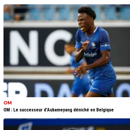
OM
OM : Le successeur d'Aubameyang déniché en Belgique