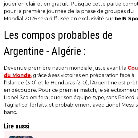
jouer en clair et en gratuit. Puisque cette partie comp
pour la première journée de la phase de groupes du
Mondial 2026 sera diffusée en exclusivité sur
beIN Spor
Les compos probables de
Argentine - Algérie :
Devenue première nation mondiale juste avant la
Cou
du Monde
, grâce à ses victoires en préparation face à
l’Islande (3-0) et le Honduras (2-0), l’Argentine est prêt
en découdre. Pour ce premier match, le sélectionneu
Lionel Scaloni fera jouer son équipe-type, sans Balerdi
Tagliafico, forfaits, et probablement avec Lionel Messi s
banc.
Lire aussi