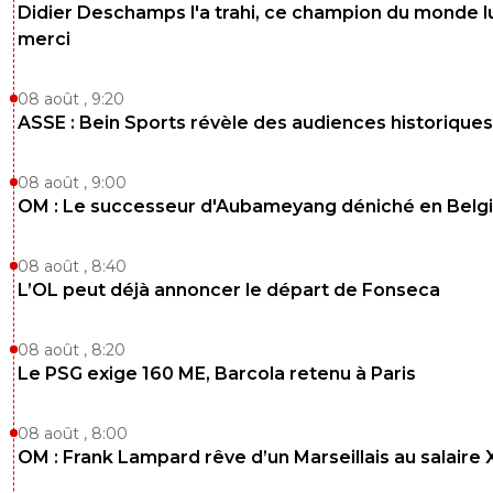
Didier Deschamps l'a trahi, ce champion du monde lu
merci
08 août , 9:20
ASSE : Bein Sports révèle des audiences historiques
08 août , 9:00
OM : Le successeur d'Aubameyang déniché en Belg
08 août , 8:40
L’OL peut déjà annoncer le départ de Fonseca
08 août , 8:20
Le PSG exige 160 ME, Barcola retenu à Paris
08 août , 8:00
OM : Frank Lampard rêve d’un Marseillais au salaire