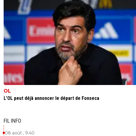
OL
L’OL peut déjà annoncer le départ de Fonseca
FIL INFO
08 août , 9:40