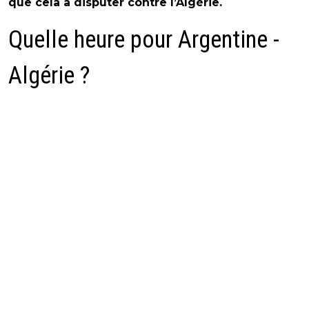
que cela à disputer contre l’Algérie.
Quelle heure pour Argentine -
Algérie ?