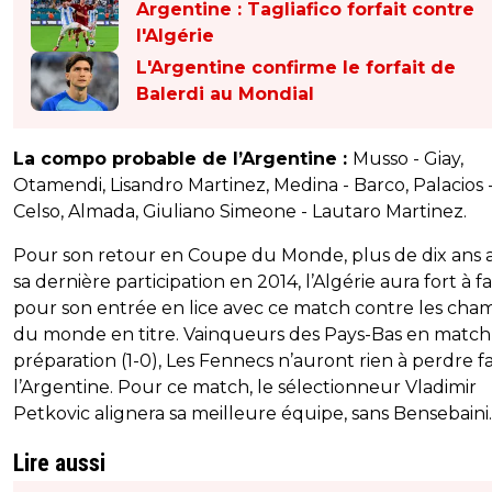
Argentine : Tagliafico forfait contre
l'Algérie
L'Argentine confirme le forfait de
Balerdi au Mondial
La compo probable de l’Argentine :
Musso - Giay,
Otamendi, Lisandro Martinez, Medina - Barco, Palacios 
Celso, Almada, Giuliano Simeone - Lautaro Martinez.
Pour son retour en Coupe du Monde, plus de dix ans 
sa dernière participation en 2014, l’Algérie aura fort à fa
pour son entrée en lice avec ce match contre les cha
du monde en titre. Vainqueurs des Pays-Bas en match
préparation (1-0), Les Fennecs n’auront rien à perdre f
l’Argentine. Pour ce match, le sélectionneur Vladimir
Petkovic alignera sa meilleure équipe, sans Bensebaini.
Lire aussi