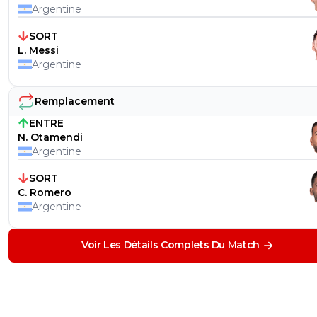
Argentine
SORT
L. Messi
Argentine
Remplacement
ENTRE
N. Otamendi
Argentine
SORT
C. Romero
Argentine
Voir Les Détails Complets Du Match