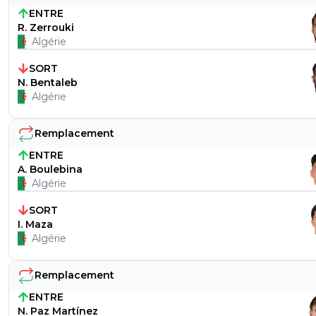
ENTRE
R. Zerrouki
Algérie
SORT
N. Bentaleb
Algérie
Remplacement
ENTRE
A. Boulebina
Algérie
SORT
I. Maza
Algérie
Remplacement
ENTRE
N. Paz Martínez