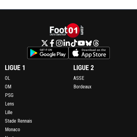
LIGUE 1
LIGUE 2
OL
ASSE
OM
Bordeaux
PSG
Lens
Lille
Stade Rennais
Monaco