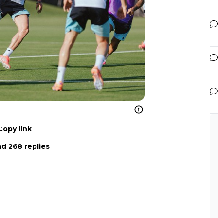
Copy link
d 268 replies