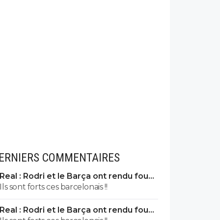
ERNIERS COMMENTAIRES
Real : Rodri et le Barça ont rendu fou
José Mourinho
Ils sont forts ces barcelonais !!
Real : Rodri et le Barça ont rendu fou
José Mourinho