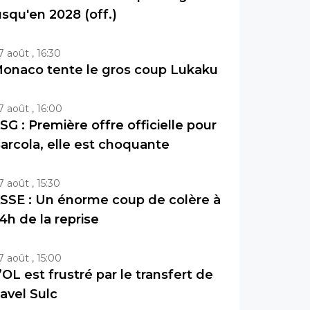
usqu'en 2028 (off.)
7 août , 16:30
onaco tente le gros coup Lukaku
7 août , 16:00
SG : Première offre officielle pour
arcola, elle est choquante
7 août , 15:30
SSE : Un énorme coup de colère à
4h de la reprise
7 août , 15:00
’OL est frustré par le transfert de
avel Sulc