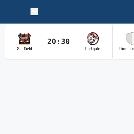
20:30
Sheffield
Parkgate
Thornbu