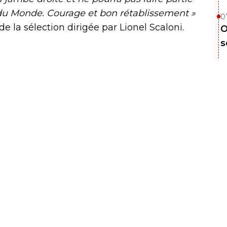
e du Monde. Courage et bon rétablissement »
0
de la sélection dirigée par Lionel Scaloni.
O
s