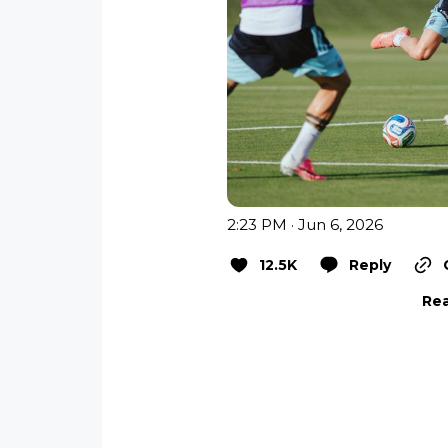
2:23 PM · Jun 6, 2026
12.5K
Reply
Rea