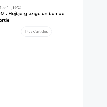
7 août , 14:30
M : Hojbjerg exige un bon de
ortie
Plus d'articles