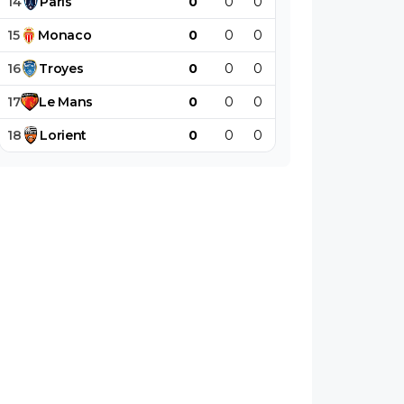
14
Paris
0
0
0
0
0
0
15
Monaco
0
0
0
0
0
0
16
Troyes
0
0
0
0
0
0
17
Le
Mans
0
0
0
0
0
0
18
Lorient
0
0
0
0
0
0