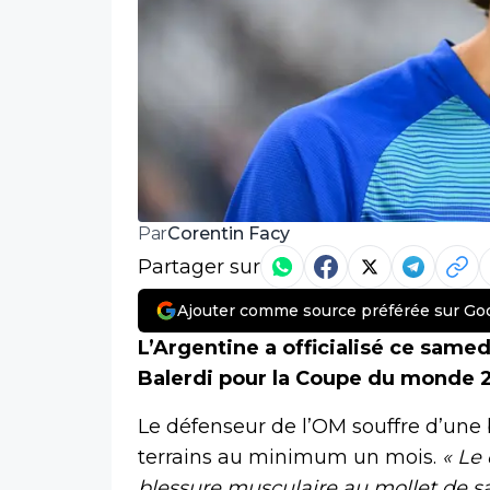
Corentin Facy
Par
Partager sur
Ajouter comme source préférée sur Go
L’Argentine a officialisé ce samed
Balerdi pour la Coupe du monde 
Le défenseur de l’OM souffre d’une 
terrains au minimum un mois.
« Le
blessure musculaire au mollet de sa