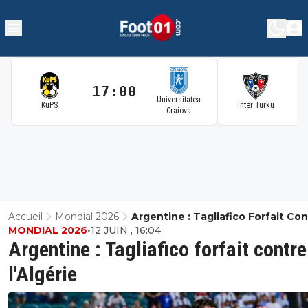
17:00
1
Universitatea
KuPS
Inter Turku
Craiova
Accueil
Mondial 2026
Argentine : Tagliafico Forfait Co
MONDIAL 2026
•
12 JUIN , 16:04
L'Algérie
Argentine : Tagliafico forfait contre
l'Algérie