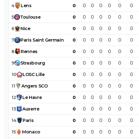
4
Lens
0
0
0
0
0
0
0
5
Toulouse
0
0
0
0
0
0
0
6
Nice
0
0
0
0
0
0
0
7
Paris
Saint
Germain
0
0
0
0
0
0
0
8
Rennes
0
0
0
0
0
0
0
9
Strasbourg
0
0
0
0
0
0
0
10
LOSC
Lille
0
0
0
0
0
0
0
11
Angers
SCO
0
0
0
0
0
0
0
12
Le
Havre
0
0
0
0
0
0
0
13
Auxerre
0
0
0
0
0
0
0
14
Paris
0
0
0
0
0
0
0
15
Monaco
0
0
0
0
0
0
0