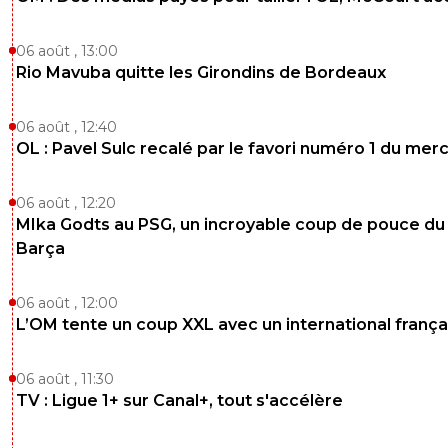
06 août , 13:00
Rio Mavuba quitte les Girondins de Bordeaux
06 août , 12:40
OL : Pavel Sulc recalé par le favori numéro 1 du mer
06 août , 12:20
MIka Godts au PSG, un incroyable coup de pouce du
Barça
06 août , 12:00
L’OM tente un coup XXL avec un international frança
06 août , 11:30
TV : Ligue 1+ sur Canal+, tout s'accélère