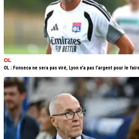
OL
OL : Fonseca ne sera pas viré, Lyon n'a pas l'argent pour le fair