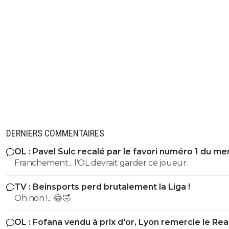
DERNIERS COMMENTAIRES
OL : Pavel Sulc recalé par le favori numéro 1 du me
Franchement... l'OL devrait garder ce joueur.
TV : Beinsports perd brutalement la Liga !
Oh non !... 😂🤣
OL : Fofana vendu à prix d'or, Lyon remercie le Rea