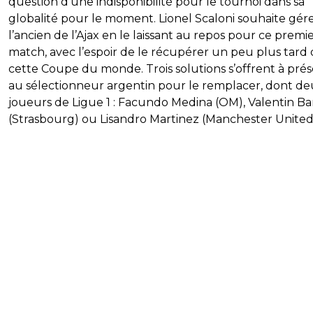
question d’une indisponibilité pour le tournoi dans sa
globalité pour le moment. Lionel Scaloni souhaite gér
l’ancien de l’Ajax en le laissant au repos pour ce premi
match, avec l’espoir de le récupérer un peu plus tard
cette Coupe du monde. Trois solutions s’offrent à pré
au sélectionneur argentin pour le remplacer, dont d
joueurs de Ligue 1 : Facundo Medina (OM), Valentin Ba
(Strasbourg) ou Lisandro Martinez (Manchester United