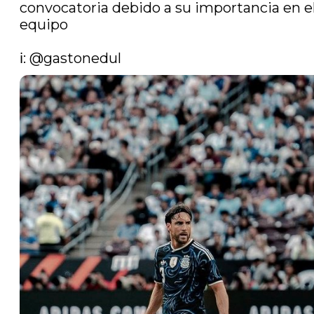
convocatoria debido a su importancia en el
equipo

ℹ️: 
@gastonedul