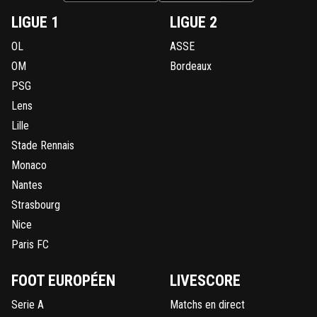
LIGUE 1
LIGUE 2
OL
ASSE
OM
Bordeaux
PSG
Lens
Lille
Stade Rennais
Monaco
Nantes
Strasbourg
Nice
Paris FC
FOOT EUROPÉEN
LIVESCORE
Serie A
Matchs en direct