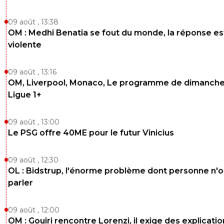
09 août , 13:38
OM : Medhi Benatia se fout du monde, la réponse es
violente
09 août , 13:16
OM, Liverpool, Monaco, Le programme de dimanche
Ligue 1+
09 août , 13:00
Le PSG offre 40ME pour le futur Vinicius
09 août , 12:30
OL : Bidstrup, l'énorme problème dont personne n'
parler
09 août , 12:00
OM : Gouiri rencontre Lorenzi, il exige des explicatio