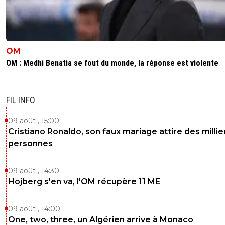
OM
OM : Medhi Benatia se fout du monde, la réponse est violente
FIL INFO
09 août , 15:00
Cristiano Ronaldo, son faux mariage attire des millie
personnes
09 août , 14:30
Hojberg s'en va, l'OM récupère 11 ME
09 août , 14:00
One, two, three, un Algérien arrive à Monaco