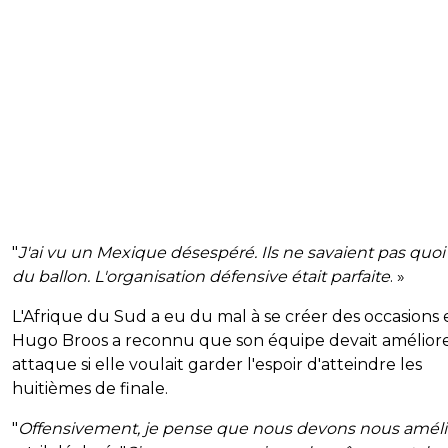
"
J'ai vu un Mexique désespéré. Ils ne savaient pas quoi 
du ballon. L'organisation défensive était parfaite
. »
L'Afrique du Sud a eu du mal à se créer des occasions 
Hugo Broos a reconnu que son équipe devait amélior
attaque si elle voulait garder l'espoir d'atteindre les
huitièmes de finale.
"
Offensivement, je pense que nous devons nous améli