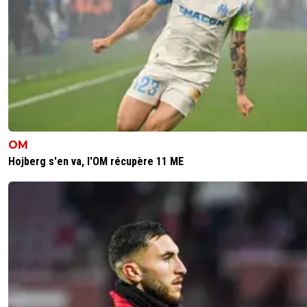
OM
Hojberg s'en va, l'OM récupère 11 ME