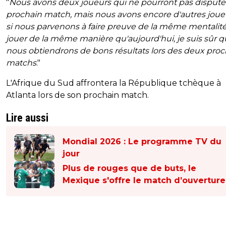
"
Nous avons deux joueurs qui ne pourront pas disputer
prochain match, mais nous avons encore d'autres joue
si nous parvenons à faire preuve de la même mentalité
jouer de la même manière qu'aujourd'hui, je suis sûr 
nous obtiendrons de bons résultats lors des deux proc
matchs
."
L'Afrique du Sud affrontera la République tchèque à
Atlanta lors de son prochain match.
Lire aussi
Mondial 2026 : Le programme TV du
jour
Plus de rouges que de buts, le
Mexique s'offre le match d’ouverture