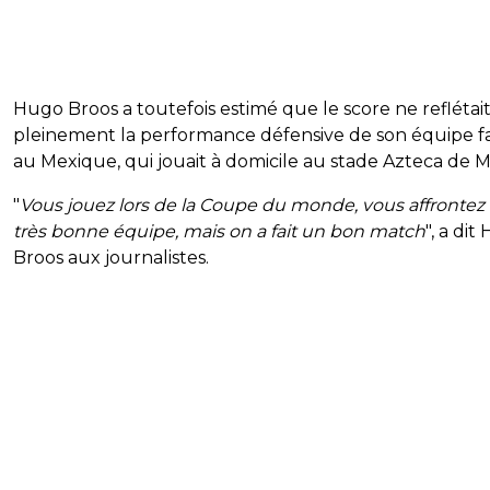
Hugo Broos a toutefois estimé que le score ne reflétai
pleinement la performance défensive de son équipe f
au Mexique, qui jouait à domicile au stade Azteca de M
"
Vous jouez lors de la Coupe du monde, vous affrontez
très bonne équipe, mais on a fait un bon match
", a di
Broos aux journalistes.