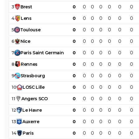
3
Brest
0
0
0
0
0
0
0
4
Lens
0
0
0
0
0
0
0
5
Toulouse
0
0
0
0
0
0
0
6
Nice
0
0
0
0
0
0
0
7
Paris
Saint
Germain
0
0
0
0
0
0
0
8
Rennes
0
0
0
0
0
0
0
9
Strasbourg
0
0
0
0
0
0
0
10
LOSC
Lille
0
0
0
0
0
0
0
11
Angers
SCO
0
0
0
0
0
0
0
12
Le
Havre
0
0
0
0
0
0
0
13
Auxerre
0
0
0
0
0
0
0
14
Paris
0
0
0
0
0
0
0