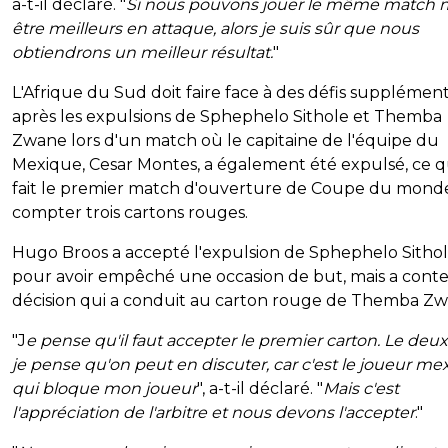
a-t-il déclaré. "
Si nous pouvons jouer le même match 
être meilleurs en attaque, alors je suis sûr que nous
obtiendrons un meilleur résultat.
"
L'Afrique du Sud doit faire face à des défis supplément
après les expulsions de Sphephelo Sithole et Themba
Zwane lors d'un match où le capitaine de l'équipe du
Mexique, Cesar Montes, a également été expulsé, ce q
fait le premier match d'ouverture de Coupe du mond
compter trois cartons rouges.
Hugo Broos a accepté l'expulsion de Sphephelo Sitho
pour avoir empêché une occasion de but, mais a conte
décision qui a conduit au carton rouge de Themba Zw
"J
e pense qu'il faut accepter le premier carton. Le deu
je pense qu'on peut en discuter, car c'est le joueur me
qui bloque mon joueur
", a-t-il déclaré. "
Mais c'est
l'appréciation de l'arbitre et nous devons l'accepter
."