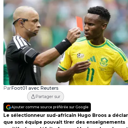
Foot01 avec Reuters
Par
Partager sur
Ajouter comme source préférée sur Google
Le sélectionneur sud-africain Hugo Broos a décla
que son équipe pouvait tirer des enseignements