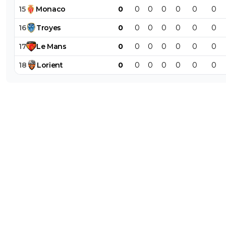
15
Monaco
0
0
0
0
0
0
0
16
Troyes
0
0
0
0
0
0
0
17
Le
Mans
0
0
0
0
0
0
0
18
Lorient
0
0
0
0
0
0
0