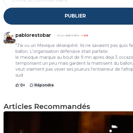
PUBLIER
pablorestobar
12 juin 2026 à 18:14
+
233
"J'ai vu un Mexique désespéré. Ils ne savaient pas quoi fa
ballon. L'organisation défensive était parfaite.
le mexique marque au bout de 9 mn apres deja 3 occazes
temporisent un peu mais gardent la maitrisent du ballon, 
veut vraiment pas vexer ses joueurs l'entraineur de l'afri
sud
0
+
Répondre
Articles Recommandés