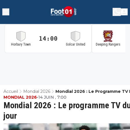
14:00
1
Horbury Town
Golcar United
Deeping Rangers
Accueil
Mondial 2026
Mondial 2026 : Le Programme TV
MONDIAL 2026
•
14 JUIN , 7:00
Jour
Mondial 2026 : Le programme TV d
jour