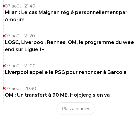
07 août , 21:40
Milan : Le cas Maignan réglé personnellement par
Amorim
07 août , 21:20
LOSC, Liverpool, Rennes, OM, le programme du wee
end sur Ligue 1+
07 août , 21:00
Liverpool appelle le PSG pour renoncer à Barcola
07 août , 20:30
OM : Un transfert à 90 ME, Hojbjerg s'en va
Plus d'articles