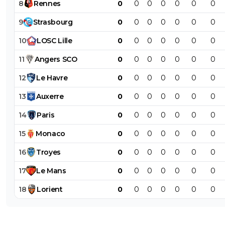
8
Rennes
0
0
0
0
0
0
0
9
Strasbourg
0
0
0
0
0
0
0
10
LOSC
Lille
0
0
0
0
0
0
0
11
Angers
SCO
0
0
0
0
0
0
0
12
Le
Havre
0
0
0
0
0
0
0
13
Auxerre
0
0
0
0
0
0
0
14
Paris
0
0
0
0
0
0
0
15
Monaco
0
0
0
0
0
0
0
16
Troyes
0
0
0
0
0
0
0
17
Le
Mans
0
0
0
0
0
0
0
18
Lorient
0
0
0
0
0
0
0