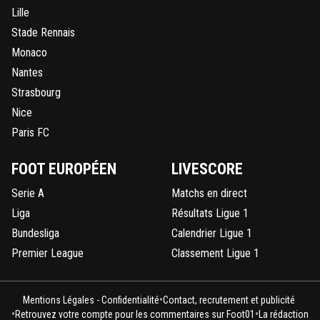
Lille
Stade Rennais
Monaco
Nantes
Strasbourg
Nice
Paris FC
FOOT EUROPÉEN
LIVESCORE
Serie A
Matchs en direct
Liga
Résultats Ligue 1
Bundesliga
Calendrier Ligue 1
Premier League
Classement Ligue 1
•
Mentions Légales - Confidentialité
Contact, recrutement et publicité
•
•
Retrouvez votre compte pour les commentaires sur Foot01
La rédaction