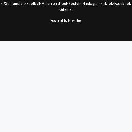
•
•
•
•
•
•
•
PSG transfert
Football
Match en direct
Youtube
Instagram
TikTok
Facebook
•
Sitemap
Powered by Newsifier