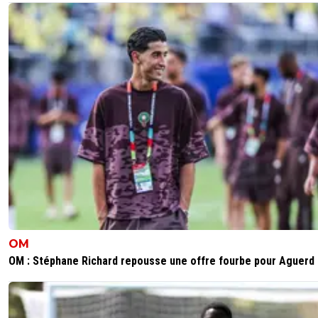
OM
OM : Stéphane Richard repousse une offre fourbe pour Aguerd