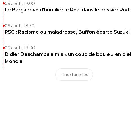
06 août , 19:00
Le Barça rêve d'humilier le Real dans le dossier Rodr
06 août , 18:30
PSG : Racisme ou maladresse, Buffon écarte Suzuki
06 août , 18:00
Didier Deschamps a mis « un coup de boule » en ple
Mondial
Plus d'articles