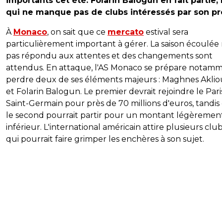
importants cet été. Folarin Balogun en fait partie, 
qui ne manque pas de clubs intéressés par son pro
À
Monaco
, on sait que ce
mercato
estival sera
particulièrement important à gérer. La saison écoulée 
pas répondu aux attentes et des changements sont
attendus. En attaque, l'AS Monaco se prépare notam
perdre deux de ses éléments majeurs : Maghnes Akli
et Folarin Balogun. Le premier devrait rejoindre le Pari
Saint-Germain pour près de 70 millions d'euros, tandis
le second pourrait partir pour un montant légèremen
inférieur. L'international américain attire plusieurs club
qui pourrait faire grimper les enchères à son sujet.