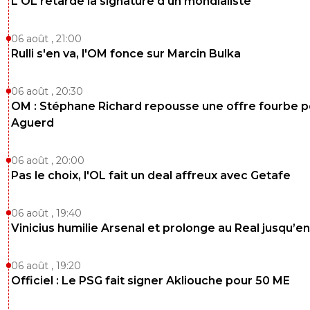
L'OL retarde la signature d'un mondialiste
06 août , 21:00
Rulli s'en va, l'OM fonce sur Marcin Bulka
06 août , 20:30
OM : Stéphane Richard repousse une offre fourbe p
Aguerd
06 août , 20:00
Pas le choix, l'OL fait un deal affreux avec Getafe
06 août , 19:40
Vinicius humilie Arsenal et prolonge au Real jusqu’e
06 août , 19:20
Officiel : Le PSG fait signer Akliouche pour 50 ME