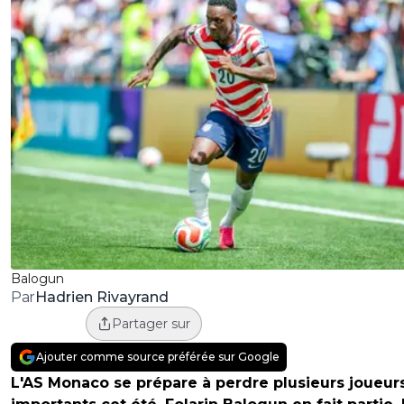
Balogun
Hadrien Rivayrand
Par
Partager sur
Ajouter comme source préférée sur Google
L'AS Monaco se prépare à perdre plusieurs joueur