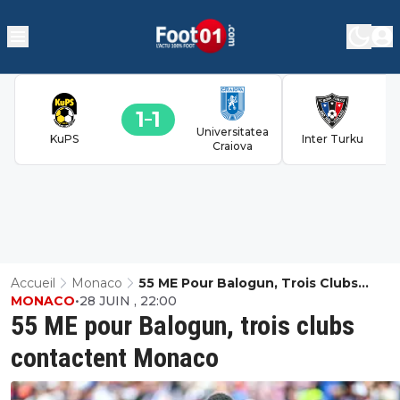
1
1
Universitatea
KuPS
Inter Turku
Craiova
Accueil
Monaco
55 ME Pour Balogun, Trois Clubs
MONACO
•
28 JUIN , 22:00
Contactent Monaco
55 ME pour Balogun, trois clubs
contactent Monaco