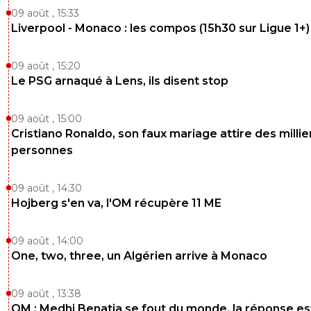
09 août , 15:33
Liverpool - Monaco : les compos (15h30 sur Ligue 1+)
09 août , 15:20
Le PSG arnaqué à Lens, ils disent stop
09 août , 15:00
Cristiano Ronaldo, son faux mariage attire des millie
personnes
09 août , 14:30
Hojberg s'en va, l'OM récupère 11 ME
09 août , 14:00
One, two, three, un Algérien arrive à Monaco
09 août , 13:38
OM : Medhi Benatia se fout du monde, la réponse es