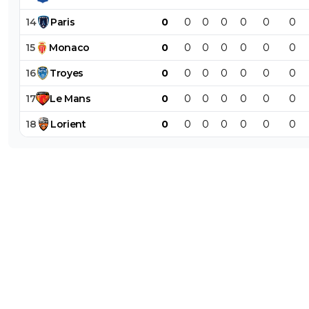
14
Paris
0
0
0
0
0
0
0
15
Monaco
0
0
0
0
0
0
0
16
Troyes
0
0
0
0
0
0
0
17
Le
Mans
0
0
0
0
0
0
0
18
Lorient
0
0
0
0
0
0
0