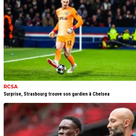
RCSA
Surprise, Strasbourg trouve son gardien à Chelsea