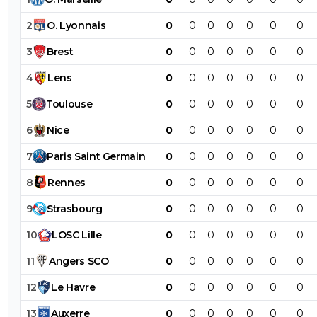
2
O
.
Lyonnais
0
0
0
0
0
0
0
3
Brest
0
0
0
0
0
0
0
4
Lens
0
0
0
0
0
0
0
5
Toulouse
0
0
0
0
0
0
0
6
Nice
0
0
0
0
0
0
0
7
Paris
Saint
Germain
0
0
0
0
0
0
0
8
Rennes
0
0
0
0
0
0
0
9
Strasbourg
0
0
0
0
0
0
0
10
LOSC
Lille
0
0
0
0
0
0
0
11
Angers
SCO
0
0
0
0
0
0
0
12
Le
Havre
0
0
0
0
0
0
0
13
Auxerre
0
0
0
0
0
0
0