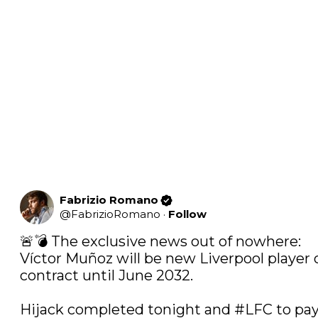
Fabrizio Romano
@
FabrizioRomano
·
Follow
🚨💣 The exclusive news out of nowhere: 
Víctor Muñoz will be new Liverpool player o
contract until June 2032.

Hijack completed tonight and 
#LFC
 to pay