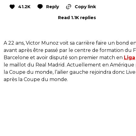
41.2K
Reply
Copy link
Read 1.1K replies
A 22 ans, Victor Munoz voit sa carrière faire un bond e
avant après être passé par le centre de formation du 
Barcelone et avoir disputé son premier match en
Liga
le maillot du Real Madrid. Actuellement en Amérique
la Coupe du monde, l’ailier gauche rejoindra donc Liv
après la Coupe du monde.