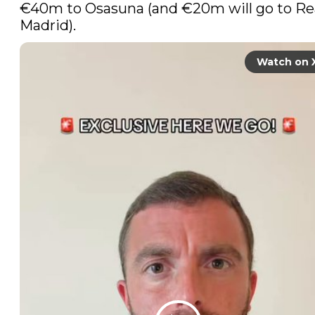
€40m to Osasuna (and €20m will go to Rea
Madrid). 
Watch on 