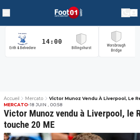
14:00
1
Worsbrough
Erith & Belvedere
Billingshurst
Bridge
Accueil
Mercato
Victor Munoz Vendu À Liverpool, Le R
MERCATO
•
18 JUIN , 00:58
Touche 20 ME
Victor Munoz vendu à Liverpool, le 
touche 20 ME