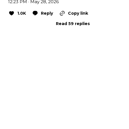
12:23 PM · May 28, 2026
1.0K
Reply
Copy link
Read 59 replies