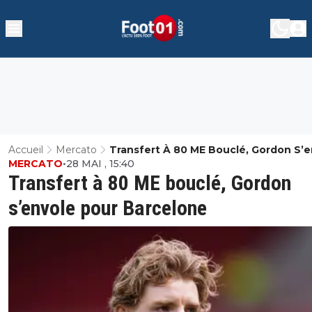
Accueil
Mercato
Transfert À 80 ME Bouclé, Gordon S’e
MERCATO
•
28 MAI , 15:40
Pour Barcelone
Transfert à 80 ME bouclé, Gordon
s’envole pour Barcelone