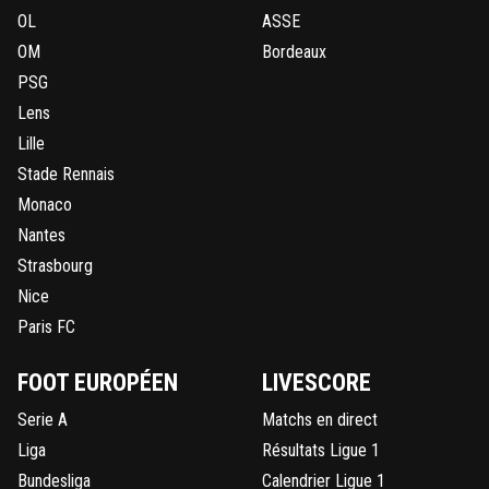
OL
ASSE
OM
Bordeaux
PSG
Lens
Lille
Stade Rennais
Monaco
Nantes
Strasbourg
Nice
Paris FC
FOOT EUROPÉEN
LIVESCORE
Serie A
Matchs en direct
Liga
Résultats Ligue 1
Bundesliga
Calendrier Ligue 1