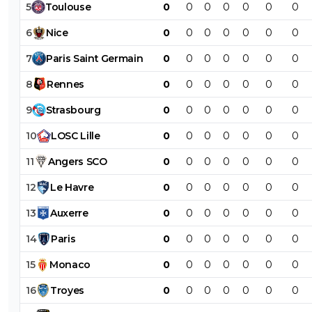
5
Toulouse
0
0
0
0
0
0
0
6
Nice
0
0
0
0
0
0
0
7
Paris
Saint
Germain
0
0
0
0
0
0
0
8
Rennes
0
0
0
0
0
0
0
9
Strasbourg
0
0
0
0
0
0
0
10
LOSC
Lille
0
0
0
0
0
0
0
11
Angers
SCO
0
0
0
0
0
0
0
12
Le
Havre
0
0
0
0
0
0
0
13
Auxerre
0
0
0
0
0
0
0
14
Paris
0
0
0
0
0
0
0
15
Monaco
0
0
0
0
0
0
0
16
Troyes
0
0
0
0
0
0
0