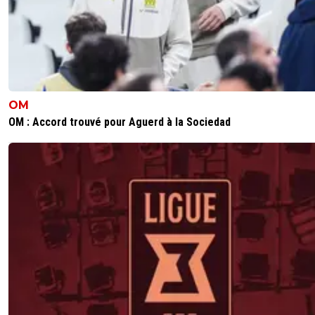
OM
OM : Accord trouvé pour Aguerd à la Sociedad