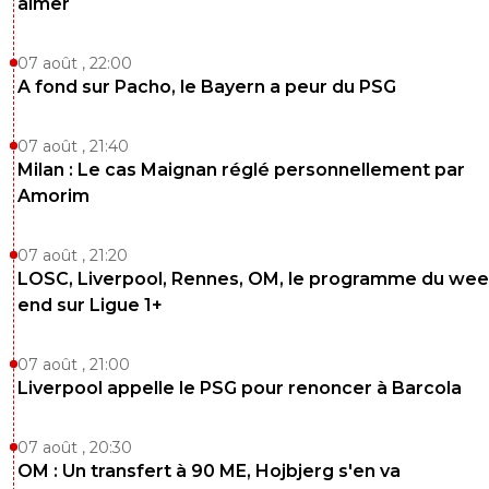
aimer
07 août , 22:00
A fond sur Pacho, le Bayern a peur du PSG
07 août , 21:40
Milan : Le cas Maignan réglé personnellement par
Amorim
07 août , 21:20
LOSC, Liverpool, Rennes, OM, le programme du wee
end sur Ligue 1+
07 août , 21:00
Liverpool appelle le PSG pour renoncer à Barcola
07 août , 20:30
OM : Un transfert à 90 ME, Hojbjerg s'en va