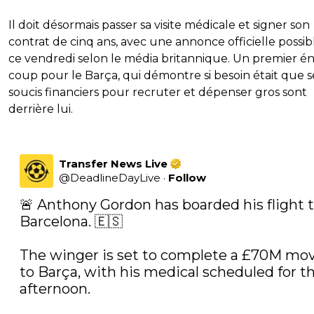
Il doit désormais passer sa visite médicale et signer son
contrat de cinq ans, avec une annonce officielle possib
ce vendredi selon le média britannique. Un premier 
coup pour le Barça, qui démontre si besoin était que s
soucis financiers pour recruter et dépenser gros sont
derrière lui.
Transfer News Live
@
DeadlineDayLive
·
Follow
🚨 Anthony Gordon has boarded his flight t
Barcelona. 🇪🇸

The winger is set to complete a £70M mov
to Barça, with his medical scheduled for thi
afternoon. 
