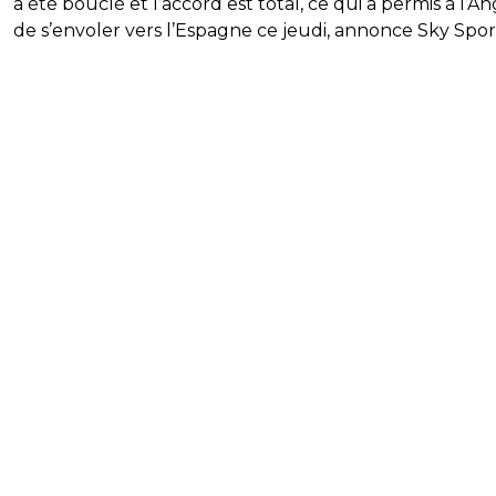
a été bouclé et l’accord est total, ce qui a permis à l’An
de s’envoler vers l’Espagne ce jeudi, annonce Sky Spor