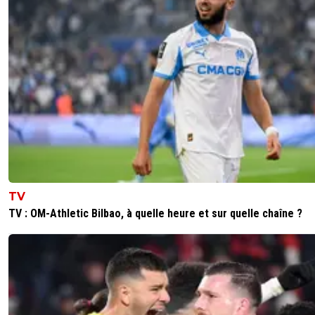
TV
TV : OM-Athletic Bilbao, à quelle heure et sur quelle chaîne ?