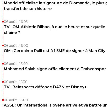
Madrid officialise la signature de Diomande, le plus 
transfert de son histoire
06 août , 16:05
TV : OM-Athletic Bilbao, à quelle heure et sur quelle
chaîne ?
06 août , 16:00
OM : Geronimo Rulli est à 1,5ME de signer à Man City
06 août , 15:40
Mohamed Salah signe officiellement à Trabzonspor
06 août , 15:30
TV : Beinsports défonce DAZN et Disney+
06 août , 15:00
ASSE : Un international slovène arrive et va battre u