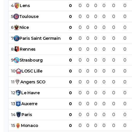
4
Lens
0
0
0
0
0
0
0
5
Toulouse
0
0
0
0
0
0
0
6
Nice
0
0
0
0
0
0
0
7
Paris
Saint
Germain
0
0
0
0
0
0
0
8
Rennes
0
0
0
0
0
0
0
9
Strasbourg
0
0
0
0
0
0
0
10
LOSC
Lille
0
0
0
0
0
0
0
11
Angers
SCO
0
0
0
0
0
0
0
12
Le
Havre
0
0
0
0
0
0
0
13
Auxerre
0
0
0
0
0
0
0
14
Paris
0
0
0
0
0
0
0
15
Monaco
0
0
0
0
0
0
0