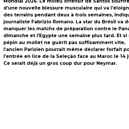
Mondial 2026. Le milieu offensif de Santos souffr
d’une nouvelle blessure musculaire qui va l’éloig
des terrains pendant deux à trois semaines, indiq
journaliste Fabrizio Romano. La star du Brésil va 
manquer les matchs de préparation contre le Pa
dimanche et l’Egypte une semaine plus tard. Et si
pépin au mollet ne guérit pas suffisamment vite,
l’ancien Parisien pourrait même déclarer forfait p
l’entrée en lice de la Seleção face au Maroc le 14 j
Ce serait déjà un gros coup dur pour Neymar.