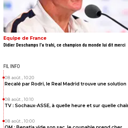
Equipe de France
Didier Deschamps l'a trahi, ce champion du monde lui dit merci
FIL INFO
08 août , 10:20
Recalé par Rodri, le Real Madrid trouve une solution
08 août , 10:10
TV : Sochaux-ASSE, à quelle heure et sur quelle chaî
08 août , 10:00
OM : Benatia vide son sac, le coupable prend cher