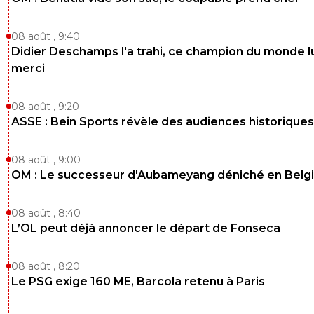
08 août , 9:40
Didier Deschamps l'a trahi, ce champion du monde lu
merci
08 août , 9:20
ASSE : Bein Sports révèle des audiences historiques
08 août , 9:00
OM : Le successeur d'Aubameyang déniché en Belg
08 août , 8:40
L’OL peut déjà annoncer le départ de Fonseca
08 août , 8:20
Le PSG exige 160 ME, Barcola retenu à Paris