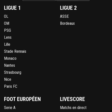
LIGUE 1
LIGUE 2
OL
ASSE
OM
Bordeaux
PSG
Lens
Lille
Stade Rennais
Monaco
Nantes
Strasbourg
Nice
Paris FC
FOOT EUROPÉEN
LIVESCORE
Serie A
Matchs en direct