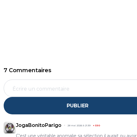
7 Commentaires
PUBLIER
JogaBonitoParigo
28 mai 2026 à 21:39
+
330
C'est une véritable anomalie sa sélection il aurait ou avoi