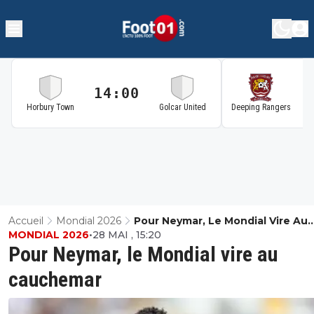
14:00
1
Horbury Town
Golcar United
Deeping Rangers
Accueil
Mondial 2026
Pour Neymar, Le Mondial Vire Au
MONDIAL 2026
•
28 MAI , 15:20
Cauchemar
Pour Neymar, le Mondial vire au
cauchemar