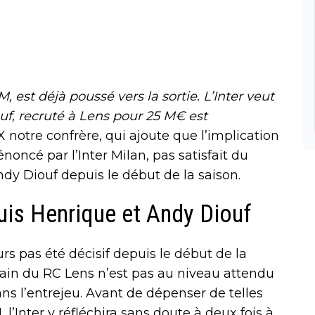
 est déjà poussé vers la sortie. L’Inter veut
uf, recruté à Lens pour 25 M€ est
X notre confrère, qui ajoute que l’implication
noncé par l’Inter Milan, pas satisfait du
dy Diouf depuis le début de la saison.
uis Henrique et Andy Diouf
urs pas été décisif depuis le début de la
rrain du RC Lens n’est pas au niveau attendu
ns l’entrejeu. Avant de dépenser de telles
l’Inter y réfléchira sans doute à deux fois à