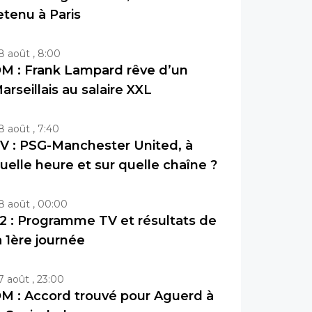
etenu à Paris
8 août , 8:00
M : Frank Lampard rêve d’un
arseillais au salaire XXL
8 août , 7:40
V : PSG-Manchester United, à
uelle heure et sur quelle chaîne ?
8 août , 00:00
2 : Programme TV et résultats de
a 1ère journée
7 août , 23:00
M : Accord trouvé pour Aguerd à