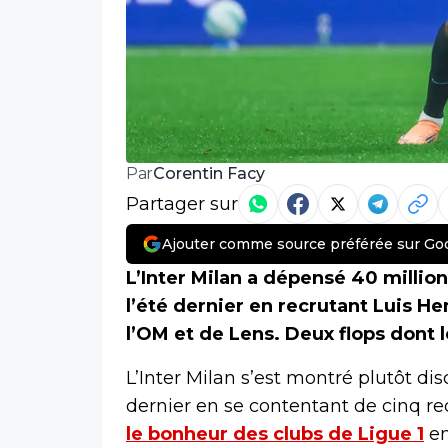
Corentin Facy
Par
Partager sur
Ajouter comme source préférée sur Go
L’Inter Milan a dépensé 40 millio
l’été dernier en recrutant Luis 
l’OM et de Lens. Deux flops dont l
L’Inter Milan s’est montré plutôt dis
dernier en se contentant de cinq re
le bonheur des clubs de Ligue 1
en