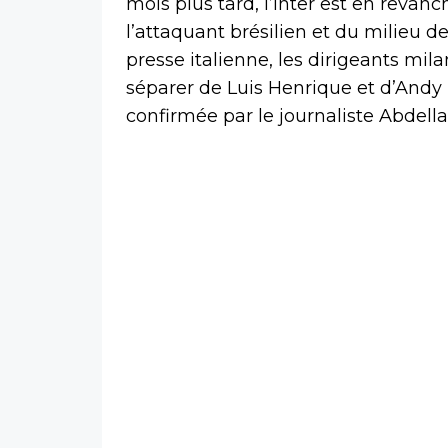
mois plus tard, l’Inter est en revanc
l’attaquant brésilien et du milieu de 
presse italienne, les dirigeants mila
séparer de Luis Henrique et d’Andy
confirmée par le journaliste Abdell