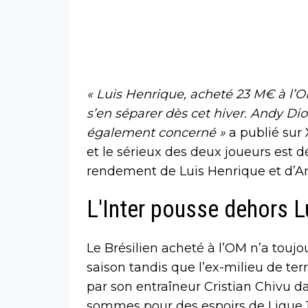
« Luis Henrique, acheté 23 M€ à l’OM,
s’en séparer dès cet hiver. Andy Dio
également concerné »
a publié sur 
et le sérieux des deux joueurs est dé
rendement de Luis Henrique et d’An
L'Inter pousse dehors L
Le Brésilien acheté à l’OM n’a toujo
saison tandis que l’ex-milieu de te
par son entraîneur Cristian Chivu da
sommes pour des espoirs de Ligue 1, 