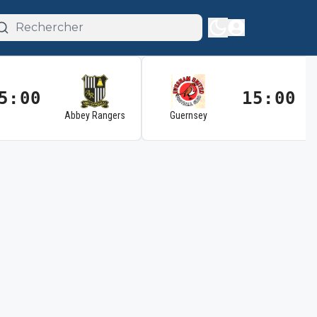
5:00
15:00
Abbey Rangers
Guernsey