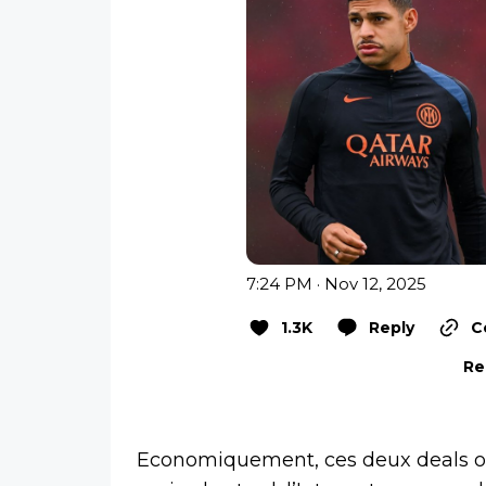
7:24 PM · Nov 12, 2025
1.3K
Reply
C
Re
Economiquement, ces deux deals ont