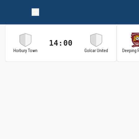
14:00
Horbury Town
Golcar United
Deeping 