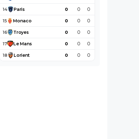
14
Paris
0
0
0
0
0
0
15
Monaco
0
0
0
0
0
0
16
Troyes
0
0
0
0
0
0
17
Le
Mans
0
0
0
0
0
0
18
Lorient
0
0
0
0
0
0