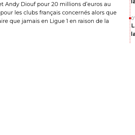
l
et Andy Diouf pour 20 millions d’euros au
pour les clubs français concernés alors que
0
aire que jamais en Ligue 1 en raison de la
L
l