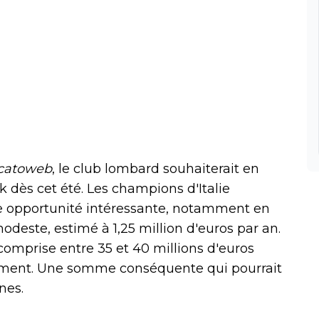
catoweb
, le club lombard souhaiterait en
ck dès cet été. Les champions d'Italie
e opportunité intéressante, notamment en
odeste, estimé à 1,25 million d'euros par an.
comprise entre 35 et 40 millions d'euros
ivement. Une somme conséquente qui pourrait
nes.