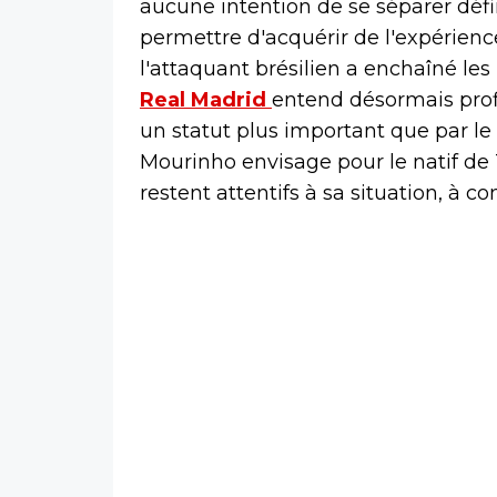
aucune intention de se séparer défi
permettre d'acquérir de l'expérienc
l'attaquant brésilien a enchaîné le
Real Madrid
entend désormais profi
un statut plus important que par le 
Mourinho envisage pour le natif de
restent attentifs à sa situation, à c