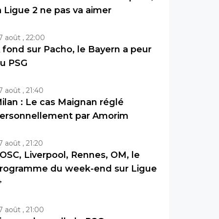
a Ligue 2 ne pas va aimer
7 août , 22:00
 fond sur Pacho, le Bayern a peur
u PSG
7 août , 21:40
ilan : Le cas Maignan réglé
ersonnellement par Amorim
7 août , 21:20
OSC, Liverpool, Rennes, OM, le
rogramme du week-end sur Ligue
+
7 août , 21:00