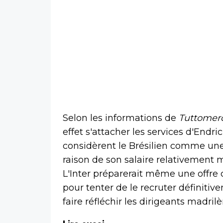
Selon les informations de
Tuttomer
effet s'attacher les services d'Endri
considèrent le Brésilien comme un
raison de son salaire relativement m
L'Inter préparerait même une offre 
pour tenter de le recruter définit
faire réfléchir les dirigeants madrilè