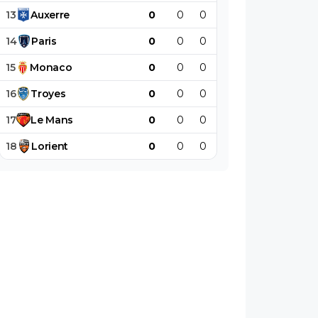
13
Auxerre
0
0
0
0
0
0
14
Paris
0
0
0
0
0
0
15
Monaco
0
0
0
0
0
0
16
Troyes
0
0
0
0
0
0
17
Le
Mans
0
0
0
0
0
0
18
Lorient
0
0
0
0
0
0