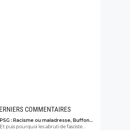
ERNIERS COMMENTAIRES
PSG : Racisme ou maladresse, Buffon
écarte Suzuki
Et puis pourquoi les abruti de fasciste