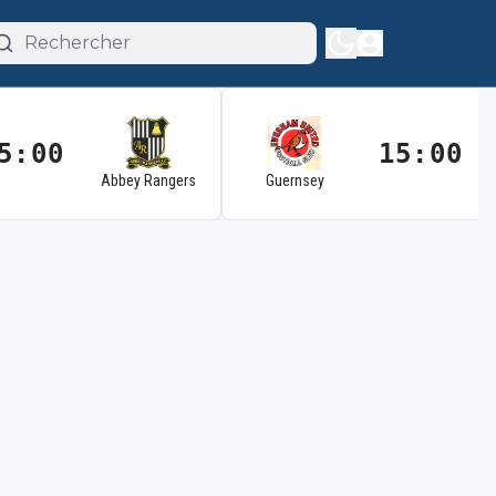
5:00
15:00
Abbey Rangers
Guernsey