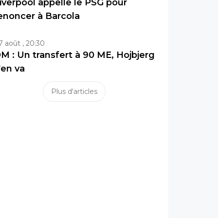
iverpool appelle le PSG pour
enoncer à Barcola
7 août , 20:30
M : Un transfert à 90 ME, Hojbjerg
'en va
Plus d'articles