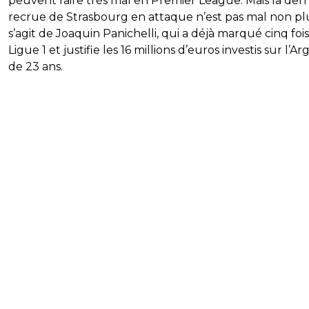
peuvent faire très mal en Premier League. Mais la der
recrue de Strasbourg en attaque n’est pas mal non plus
s’agit de Joaquin Panichelli, qui a déjà marqué cinq foi
Ligue 1 et justifie les 16 millions d’euros investis sur l’A
de 23 ans.