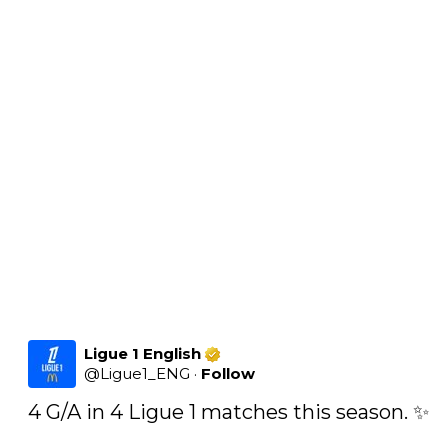
Ligue 1 English
@
Ligue1_ENG
·
Follow
4 G/A in 4 Ligue 1 matches this season. ✨ 
