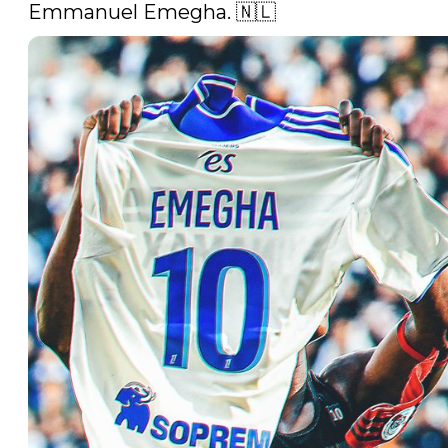
Emmanuel Emegha. 🇳🇱 