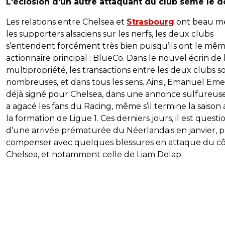
L'éclosion d'un autre attaquant du club sème le 
Les relations entre Chelsea et
Strasbourg
ont beau m
les supporters alsaciens sur les nerfs, les deux clubs
s’entendent forcément très bien puisqu’ils ont le mê
actionnaire principal : BlueCo. Dans le nouvel écrin de 
multipropriété, les transactions entre les deux clubs s
nombreuses, et dans tous les sens. Ainsi, Emanuel Em
déjà signé pour Chelsea, dans une annonce sulfureus
a agacé les fans du Racing, même s’il termine la saison
la formation de Ligue 1. Ces derniers jours, il est questi
d’une arrivée prématurée du Néerlandais en janvier, 
compenser avec quelques blessures en attaque du c
Chelsea, et notamment celle de Liam Delap.