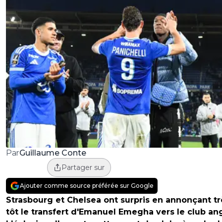
Guillaume Conte
Par
Partager sur
Ajouter comme source préférée sur Google
Strasbourg et Chelsea ont surpris en annonçant tr
tôt le transfert d'Emanuel Emegha vers le club ang