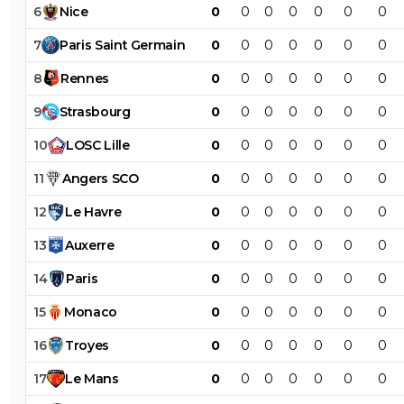
6
Nice
0
0
0
0
0
0
0
7
Paris
Saint
Germain
0
0
0
0
0
0
0
8
Rennes
0
0
0
0
0
0
0
9
Strasbourg
0
0
0
0
0
0
0
10
LOSC
Lille
0
0
0
0
0
0
0
11
Angers
SCO
0
0
0
0
0
0
0
12
Le
Havre
0
0
0
0
0
0
0
13
Auxerre
0
0
0
0
0
0
0
14
Paris
0
0
0
0
0
0
0
15
Monaco
0
0
0
0
0
0
0
16
Troyes
0
0
0
0
0
0
0
17
Le
Mans
0
0
0
0
0
0
0