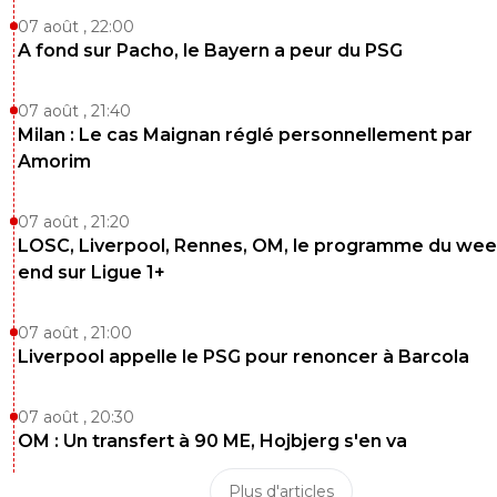
07 août , 22:00
A fond sur Pacho, le Bayern a peur du PSG
07 août , 21:40
Milan : Le cas Maignan réglé personnellement par
Amorim
07 août , 21:20
LOSC, Liverpool, Rennes, OM, le programme du wee
end sur Ligue 1+
07 août , 21:00
Liverpool appelle le PSG pour renoncer à Barcola
07 août , 20:30
OM : Un transfert à 90 ME, Hojbjerg s'en va
Plus d'articles