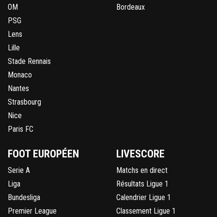
OM
Bordeaux
PSG
Lens
Lille
Stade Rennais
Monaco
Nantes
Strasbourg
Nice
Paris FC
FOOT EUROPÉEN
LIVESCORE
Serie A
Matchs en direct
Liga
Résultats Ligue 1
Bundesliga
Calendrier Ligue 1
Premier League
Classement Ligue 1