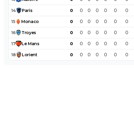
14
Paris
0
0
0
0
0
0
0
15
Monaco
0
0
0
0
0
0
0
16
Troyes
0
0
0
0
0
0
0
17
Le
Mans
0
0
0
0
0
0
0
18
Lorient
0
0
0
0
0
0
0