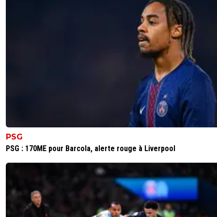
PSG
PSG : 170ME pour Barcola, alerte rouge à Liverpool