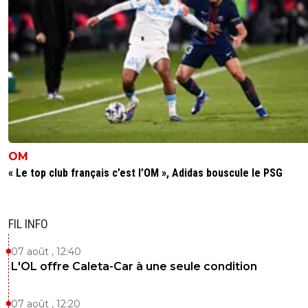
OM
« Le top club français c’est l’OM », Adidas bouscule le PSG
FIL INFO
07 août , 12:40
L'OL offre Caleta-Car à une seule condition
07 août , 12:20