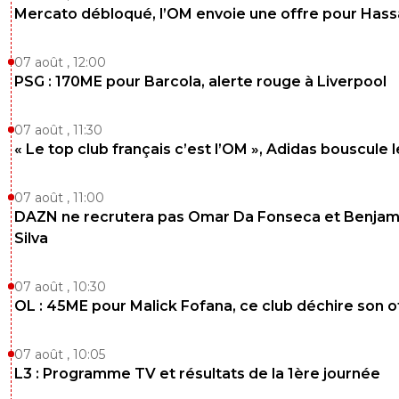
Mercato débloqué, l’OM envoie une offre pour Has
07 août , 12:00
PSG : 170ME pour Barcola, alerte rouge à Liverpool
07 août , 11:30
« Le top club français c’est l’OM », Adidas bouscule 
07 août , 11:00
DAZN ne recrutera pas Omar Da Fonseca et Benjam
Silva
07 août , 10:30
OL : 45ME pour Malick Fofana, ce club déchire son o
07 août , 10:05
L3 : Programme TV et résultats de la 1ère journée