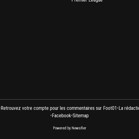
•
Retrouvez votre compte pour les commentaires sur Foot01
•
La rédacti
•
Facebook
•
Sitemap
Powered by Newsifier