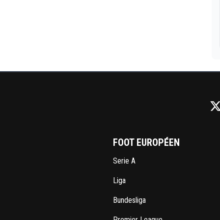
FOOT EUROPÉEN
Serie A
Liga
Bundesliga
Premier League