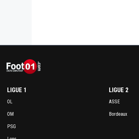
LIGUE 1
LIGUE 2
OL
ASSE
OM
Bordeaux
PSG
Lens