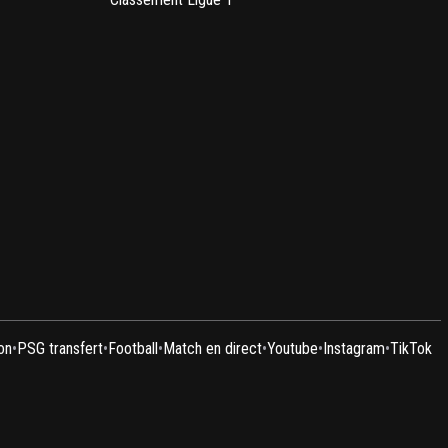
on
•
PSG transfert
•
Football
•
Match en direct
•
Youtube
•
Instagram
•
TikTok