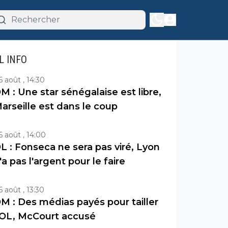
IL INFO
6 août , 14:30
M : Une star sénégalaise est libre,
arseille est dans le coup
6 août , 14:00
L : Fonseca ne sera pas viré, Lyon
'a pas l'argent pour le faire
6 août , 13:30
M : Des médias payés pour tailler
’OL, McCourt accusé