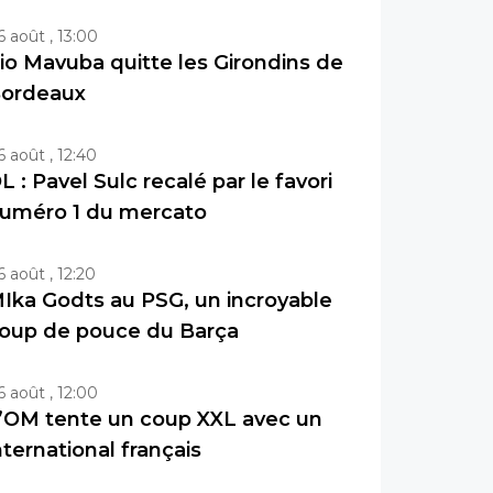
6 août , 13:00
io Mavuba quitte les Girondins de
ordeaux
6 août , 12:40
L : Pavel Sulc recalé par le favori
uméro 1 du mercato
6 août , 12:20
Ika Godts au PSG, un incroyable
oup de pouce du Barça
6 août , 12:00
’OM tente un coup XXL avec un
nternational français