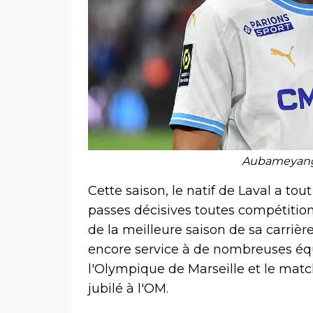
Aubameyang 
Cette saison, le natif de Laval a t
passes décisives toutes compétition
de la meilleure saison de sa carri
encore service à de nombreuses équi
l'Olympique de Marseille et le mat
jubilé à l'OM.