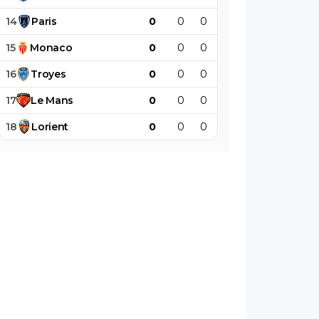
14
Paris
0
0
0
0
0
0
15
Monaco
0
0
0
0
0
0
16
Troyes
0
0
0
0
0
0
17
Le
Mans
0
0
0
0
0
0
18
Lorient
0
0
0
0
0
0