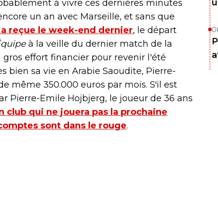
u
robablement à vivre ces dernières minutes
encore un an avec Marseille, et sans que
l a reçue le week-end dernier
, le départ
0
P
Équipe
à la veille du dernier match de la
a
 gros effort financier pour revenir l'été
rès bien sa vie en Arabie Saoudite, Pierre-
 même 350.000 euros par mois. S'il est
r Pierre-Emile Hojbjerg, le joueur de 36 ans
n club qui ne jouera pas la prochaine
comptes sont dans le rouge
.