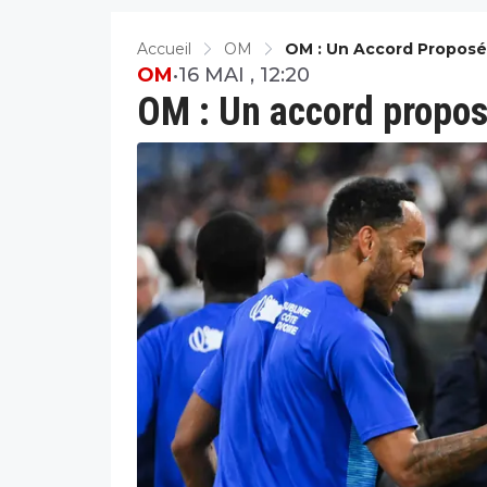
Accueil
OM
OM : Un Accord Propos
OM
•
16 MAI , 12:20
OM : Un accord propo