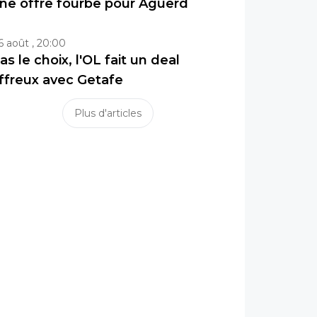
ne offre fourbe pour Aguerd
6 août , 20:00
as le choix, l'OL fait un deal
ffreux avec Getafe
Plus d'articles