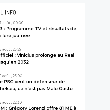
IL INFO
7 août , 00:00
3 : Programme TV et résultats de
a 1ère journée
6 août , 23:55
fficiel : Vinicius prolonge au Real
usqu’en 2032
6 août , 23:00
e PSG veut un défenseur de
helsea, ce n'est pas Malo Gusto
6 août , 22:30
M : Grégory Lorenzi offre 81 ME à