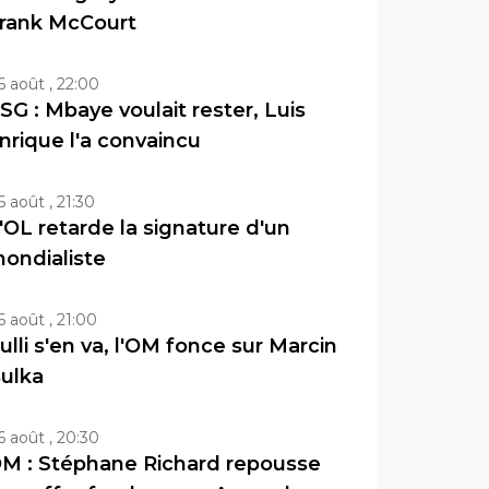
rank McCourt
6 août , 22:00
SG : Mbaye voulait rester, Luis
nrique l'a convaincu
6 août , 21:30
'OL retarde la signature d'un
ondialiste
6 août , 21:00
ulli s'en va, l'OM fonce sur Marcin
ulka
6 août , 20:30
M : Stéphane Richard repousse