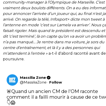
community-manager à l’Olympique de Marseille. C’est
vraiment deux boulots différents. On a eu des informat
pour annoncer l’arrivée d’un joueur qui, au final n’est j
arrivé. On regarde la télé, Infosport+ dicte mon tweet à
l’antenne en mode ‘c’est sur Lamela va arriver’. Nous ç
faisait rigoler. Mais quand le président est descendu e
dit ‘c’est terminé’, là on capte qu’on va avoir un problè
n’a pas manqué… Je rentre dans ma voiture, je sors du
centre d’entraînement, et là il y a des personnes qui
m’attendent à l’entrée »
a-t-il d'abord raconté avant de
poursuivre.
Massilia Zone
@
MassiliaZone
·
Follow
🚨Quand un ancien CM de l'OM raconte 
comment il a failli mourir à cause de ce t
👇😱
