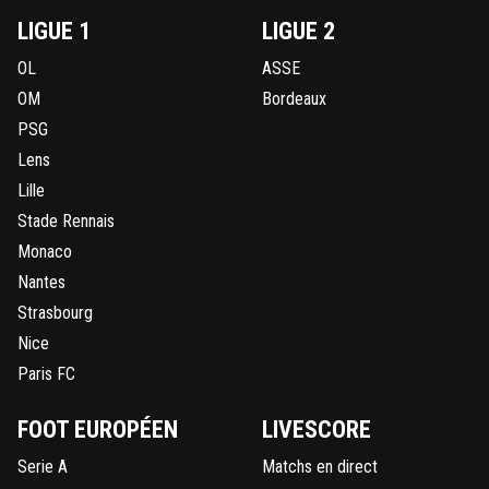
LIGUE 1
LIGUE 2
OL
ASSE
OM
Bordeaux
PSG
Lens
Lille
Stade Rennais
Monaco
Nantes
Strasbourg
Nice
Paris FC
FOOT EUROPÉEN
LIVESCORE
Serie A
Matchs en direct