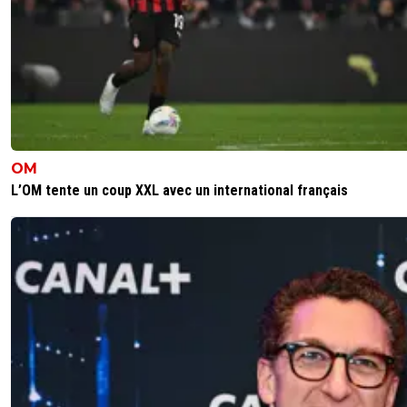
OM
L’OM tente un coup XXL avec un international français