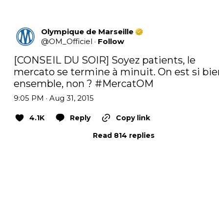
Olympique de Marseille
@
OM_Officiel
·
Follow
[CONSEIL DU SOIR] Soyez patients, le 
mercato se termine à minuit. On est si bie
ensemble, non ? 
#MercatOM
9:05 PM · Aug 31, 2015
4.1K
Reply
Copy link
Read 814 replies