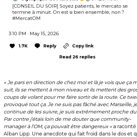
[CONSEIL DU SOIR] Soyez patients, le mercato se 
termine à minuit. On est si bien ensemble, non ? 
#MercatOM
3:10 PM · May 15, 2026
1.7K
Reply
Copy link
Read 26 replies
« Je pars en direction de chez moi et là je vois que ça 
suit, ils se mettent à mon niveau et ils mettent des gro
coups de volant pour me faire sortir de la route. Ce twe
provoqué tout ça. Je ne suis pas fâché avec Marseille, j
continue de les suivre, je suis extrêmement proche du 
Par contre j’étais loin de me douter que community-
manager à l’OM, ça pouvait être dangereux »
a raconté
Alban Lipp. Une anecdote qui fait froid dans le dos et q