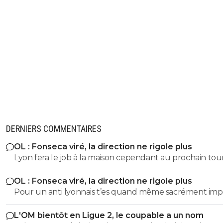
DERNIERS COMMENTAIRES
OL : Fonseca viré, la direction ne rigole plus
Lyon fera le job à la maison cependant au prochain tour 
faudra augmenter le niveau de jeu.
OL : Fonseca viré, la direction ne rigole plus
Pour un anti lyonnais t’es quand même sacrément imp
L'OM bientôt en Ligue 2, le coupable a un nom