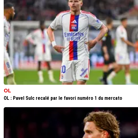
OL
OL : Pavel Sulc recalé par le favori numéro 1 du mercato