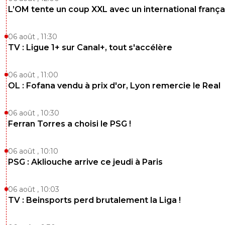
L’OM tente un coup XXL avec un international frança
06 août , 11:30
TV : Ligue 1+ sur Canal+, tout s'accélère
06 août , 11:00
OL : Fofana vendu à prix d'or, Lyon remercie le Real
06 août , 10:30
Ferran Torres a choisi le PSG !
06 août , 10:10
PSG : Akliouche arrive ce jeudi à Paris
06 août , 10:03
TV : Beinsports perd brutalement la Liga !