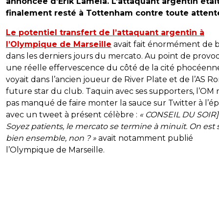
annoncée d’Erik Lamela. L’attaquant argentin étai
finalement resté à Tottenham contre toute attent
Le potentiel transfert de l’attaquant argentin à
l’Olympique de Marseille
avait fait énormément de b
dans les derniers jours du mercato. Au point de prov
une réelle effervescence du côté de la cité phocéenne
voyait dans l’ancien joueur de River Plate et de l’AS R
future star du club. Taquin avec ses supporters, l’OM n
pas manqué de faire monter la sauce sur Twitter à l’
avec un tweet à présent célèbre :
« CONSEIL DU SOIR]
Soyez patients, le mercato se termine à minuit. On est s
bien ensemble, non ? »
avait notamment publié
l’Olympique de Marseille.