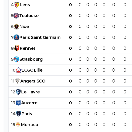
4
Lens
0
0
0
0
0
0
0
5
Toulouse
0
0
0
0
0
0
0
6
Nice
0
0
0
0
0
0
0
7
Paris
Saint
Germain
0
0
0
0
0
0
0
8
Rennes
0
0
0
0
0
0
0
9
Strasbourg
0
0
0
0
0
0
0
10
LOSC
Lille
0
0
0
0
0
0
0
11
Angers
SCO
0
0
0
0
0
0
0
12
Le
Havre
0
0
0
0
0
0
0
13
Auxerre
0
0
0
0
0
0
0
14
Paris
0
0
0
0
0
0
0
15
Monaco
0
0
0
0
0
0
0