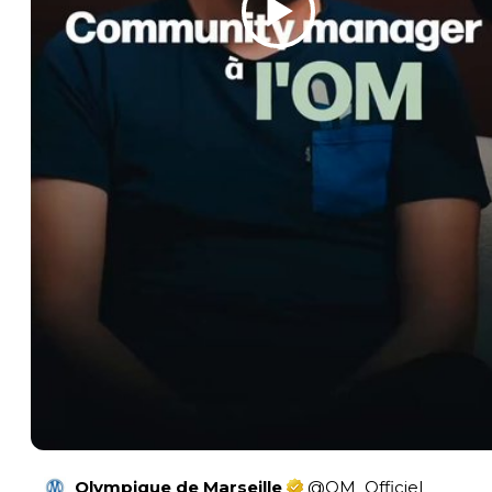
Olympique de Marseille
@
OM_Officiel