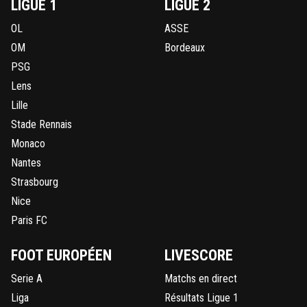
LIGUE 1
LIGUE 2
OL
ASSE
OM
Bordeaux
PSG
Lens
Lille
Stade Rennais
Monaco
Nantes
Strasbourg
Nice
Paris FC
FOOT EUROPÉEN
LIVESCORE
Serie A
Matchs en direct
Liga
Résultats Ligue 1