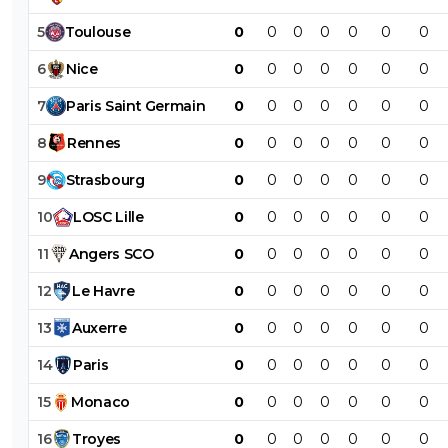
5
Toulouse
0
0
0
0
0
0
0
6
Nice
0
0
0
0
0
0
0
7
Paris
Saint
Germain
0
0
0
0
0
0
0
8
Rennes
0
0
0
0
0
0
0
9
Strasbourg
0
0
0
0
0
0
0
10
LOSC
Lille
0
0
0
0
0
0
0
11
Angers
SCO
0
0
0
0
0
0
0
12
Le
Havre
0
0
0
0
0
0
0
13
Auxerre
0
0
0
0
0
0
0
14
Paris
0
0
0
0
0
0
0
15
Monaco
0
0
0
0
0
0
0
16
Troyes
0
0
0
0
0
0
0