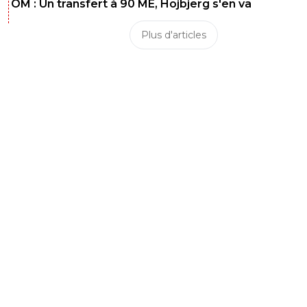
OM : Un transfert à 90 ME, Hojbjerg s'en va
Plus d'articles