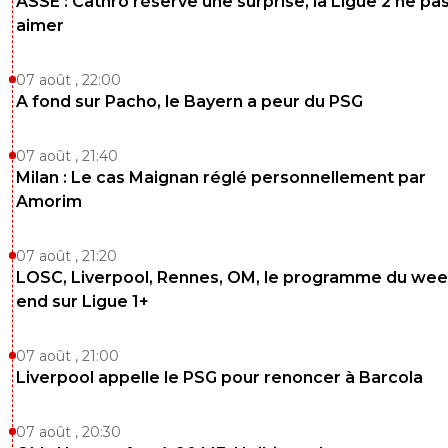
ASSE : Cathro réserve une surprise, la Ligue 2 ne pa
aimer
07 août , 22:00
A fond sur Pacho, le Bayern a peur du PSG
07 août , 21:40
Milan : Le cas Maignan réglé personnellement par
Amorim
07 août , 21:20
LOSC, Liverpool, Rennes, OM, le programme du wee
end sur Ligue 1+
07 août , 21:00
Liverpool appelle le PSG pour renoncer à Barcola
07 août , 20:30