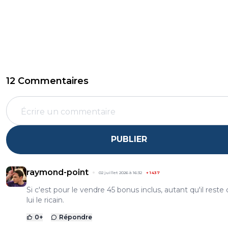
12 Commentaires
PUBLIER
raymond-point
02 juillet 2026 à 16:32
+
1437
Si c'est pour le vendre 45 bonus inclus, autant qu'il reste
lui le ricain.
0
+
Répondre