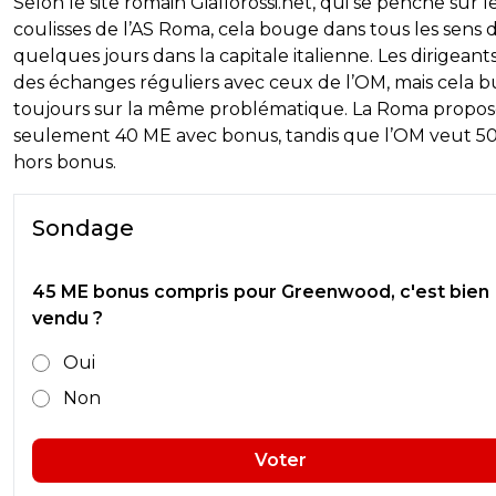
Selon le site romain Giallorossi.net, qui se penche sur l
coulisses de l’AS Roma, cela bouge dans tous les sens 
quelques jours dans la capitale italienne. Les dirigeant
des échanges réguliers avec ceux de l’OM, mais cela b
toujours sur la même problématique. La Roma propo
seulement 40 ME avec bonus, tandis que l’OM veut 5
hors bonus.
Sondage
45 ME bonus compris pour Greenwood, c'est bien
vendu ?
Oui
Non
Voter