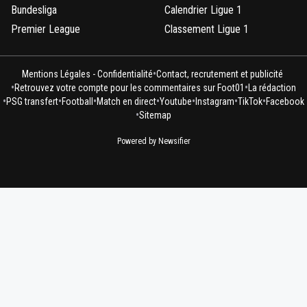
Bundesliga
Calendrier Ligue 1
Premier League
Classement Ligue 1
•
Mentions Légales - Confidentialité
Contact, recrutement et publicité
•
•
Retrouvez votre compte pour les commentaires sur Foot01
La rédaction
•
•
•
•
•
•
•
PSG transfert
Football
Match en direct
Youtube
Instagram
TikTok
Facebook
•
Sitemap
Powered by Newsifier