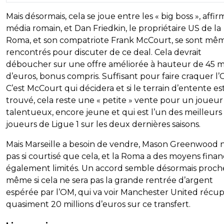
Mais désormais, cela se joue entre les « big boss », affir
média romain, et Dan Friedkin, le propriétaire US de la
Roma, et son compatriote Frank McCourt, se sont mê
rencontrés pour discuter de ce deal. Cela devrait
déboucher sur une offre améliorée à hauteur de 45 mi
d’euros, bonus compris. Suffisant pour faire craquer l
C’est McCourt qui décidera et si le terrain d’entente es
trouvé, cela reste une « petite » vente pour un joueur
talentueux, encore jeune et qui est l’un des meilleurs
joueurs de Ligue 1 sur les deux dernières saisons.
Mais Marseille a besoin de vendre, Mason Greenwood n
pas si courtisé que cela, et la Roma a des moyens finan
également limités. Un accord semble désormais proch
même si cela ne sera pas la grande rentrée d’argent
espérée par l’OM, qui va voir Manchester United récu
quasiment 20 millions d’euros sur ce transfert.