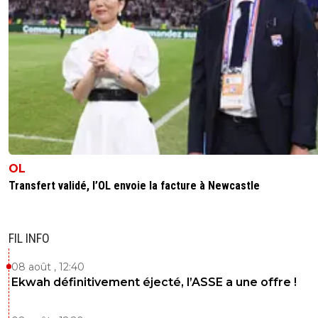
OL
Transfert validé, l’OL envoie la facture à Newcastle
FIL INFO
08 août , 12:40
Ekwah définitivement éjecté, l’ASSE a une offre !