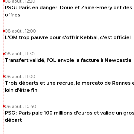
08 août , 12:20
PSG : Paris en danger, Doué et Zaïre-Emery ont des
offres
08 août , 12:00
L'OM trop pauvre pour s'offrir Kebbal, c'est officiel
08 août , 11:30
Transfert validé, l’OL envoie la facture à Newcastle
08 août , 11:00
Trois départs et une recrue, le mercato de Rennes 
loin d’être fini
08 août , 10:40
PSG : Paris paie 100 millions d'euros et valide un gro
départ