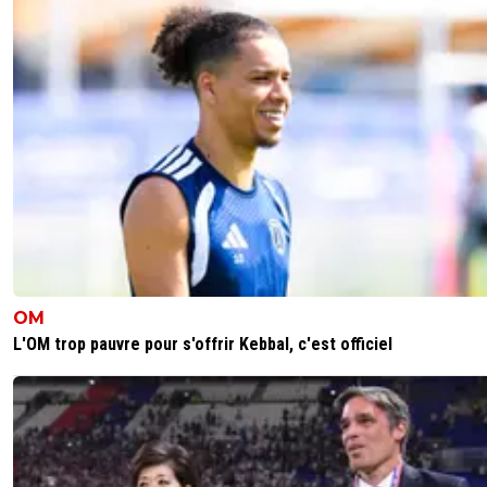
OM
L'OM trop pauvre pour s'offrir Kebbal, c'est officiel