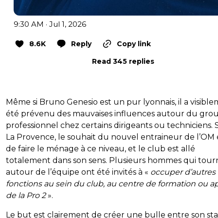
9:30 AM · Jul 1, 2026
8.6K
Reply
Copy link
Read 345 replies
Même si Bruno Genesio est un pur lyonnais, il a visibl
été prévenu des mauvaises influences autour du gro
professionnel chez certains dirigeants ou techniciens. 
La Provence, le souhait du nouvel entraineur de l’OM 
de faire le ménage à ce niveau, et le club est allé
totalement dans son sens. Plusieurs hommes qui tour
autour de l’équipe ont été invités à «
occuper d’autres
fonctions au sein du club, au centre de formation ou a
de la Pro 2
».
Le but est clairement de créer une bulle entre son sta