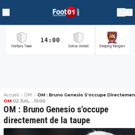
14:00
1
Horbury Town
Golcar United
Deeping Rangers
Accueil
OM
OM : Bruno Genesio S'occupe Directemen
OM
•
02 JUIL. , 10:00
La Taupe
OM : Bruno Genesio s'occupe
directement de la taupe