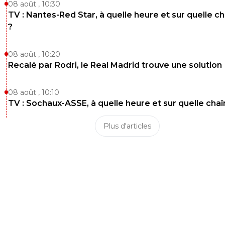
08 août , 10:30
TV : Nantes-Red Star, à quelle heure et sur quelle c
?
08 août , 10:20
Recalé par Rodri, le Real Madrid trouve une solution
08 août , 10:10
TV : Sochaux-ASSE, à quelle heure et sur quelle chaî
Plus d'articles