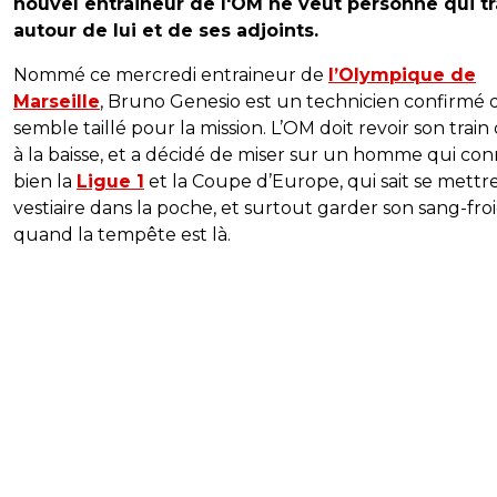
nouvel entraineur de l'OM ne veut personne qui tr
autour de lui et de ses adjoints.
Nommé ce mercredi entraineur de
l’Olympique de
Marseille
, Bruno Genesio est un technicien confirmé 
semble taillé pour la mission. L’OM doit revoir son train 
à la baisse, et a décidé de miser sur un homme qui con
bien la
Ligue 1
et la Coupe d’Europe, qui sait se mettre
vestiaire dans la poche, et surtout garder son sang-fro
quand la tempête est là.