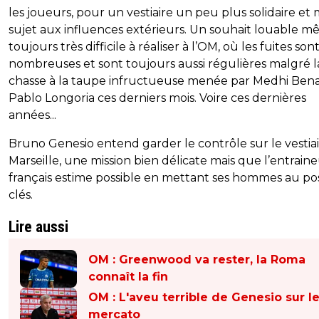
les joueurs, pour un vestiaire un peu plus solidaire et
sujet aux influences extérieurs. Un souhait louable m
toujours très difficile à réaliser à l’OM, où les fuites son
nombreuses et sont toujours aussi régulières malgré l
chasse à la taupe infructueuse menée par Medhi Bena
Pablo Longoria ces derniers mois. Voire ces dernières
années...
Bruno Genesio entend garder le contrôle sur le vestiai
Marseille, une mission bien délicate mais que l’entrain
français estime possible en mettant ses hommes au po
clés.
Lire aussi
OM : Greenwood va rester, la Roma
connaît la fin
OM : L'aveu terrible de Genesio sur l
mercato