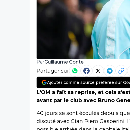
Guillaume Conte
Par
Partager sur
Ajouter comme source préférée sur Go
L'OM a fait sa reprise, et cela s'
avant par le club avec Bruno Gen
40 jours se sont écoulés depuis qu
discuté avec Gian Piero Gasperini, l
possible arrivée dans la capitale ita