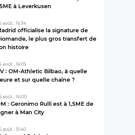
5ME à Leverkusen
6 août , 16:34
adrid officialise la signature de
iomande, le plus gros transfert de
on histoire
6 août , 16:05
V : OM-Athletic Bilbao, à quelle
eure et sur quelle chaîne ?
6 août , 16:00
M : Geronimo Rulli est à 1,5ME de
igner à Man City
6 août , 15:40