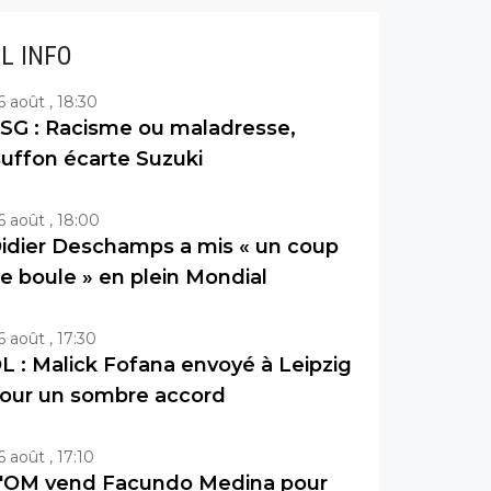
IL INFO
6 août , 18:30
SG : Racisme ou maladresse,
uffon écarte Suzuki
6 août , 18:00
idier Deschamps a mis « un coup
e boule » en plein Mondial
6 août , 17:30
L : Malick Fofana envoyé à Leipzig
our un sombre accord
6 août , 17:10
'OM vend Facundo Medina pour