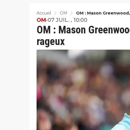
Accueil
OM
OM : Mason Greenwood, 
OM
•
07 JUIL. , 10:00
OM : Mason Greenwood, 
rageux