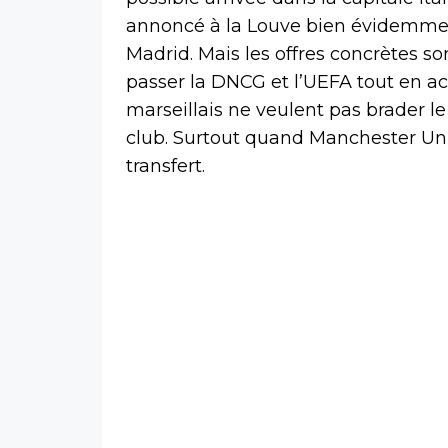
annoncé à la Louve bien évidemment
Madrid. Mais les offres concrètes s
passer la DNCG et l’UEFA tout en acc
marseillais ne veulent pas brader l
club. Surtout quand Manchester Uni
transfert.