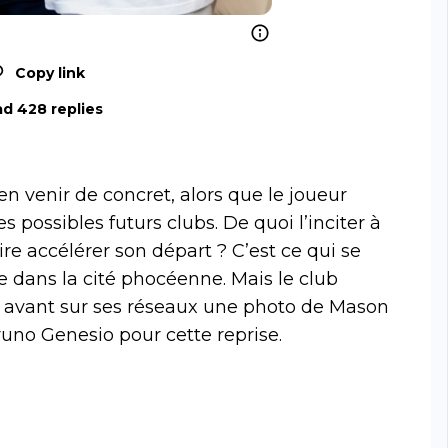
Copy link
d 428 replies
ien venir de concret, alors que le joueur
 possibles futurs clubs. De quoi l’inciter à
ire accélérer son départ ? C’est ce qui se
e dans la cité phocéenne. Mais le club
avant sur ses réseaux une photo de Mason
no Genesio pour cette reprise.