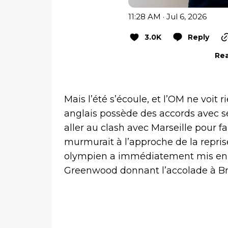
11:28 AM · Jul 6, 2026
3.0K
Reply
Rea
Mais l’été s’écoule, et l’OM ne voit r
anglais possède des accords avec ses
aller au clash avec Marseille pour fa
murmurait à l’approche de la repris
olympien a immédiatement mis en 
Greenwood donnant l’accolade à Bru