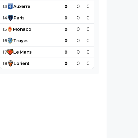
13
Auxerre
0
0
0
0
0
0
14
Paris
0
0
0
0
0
0
15
Monaco
0
0
0
0
0
0
16
Troyes
0
0
0
0
0
0
17
Le
Mans
0
0
0
0
0
0
18
Lorient
0
0
0
0
0
0