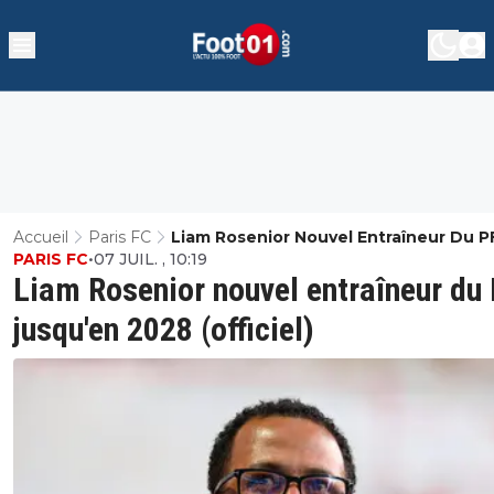
Accueil
Paris FC
Liam Rosenior Nouvel Entraîneur Du P
PARIS FC
•
07 JUIL. , 10:19
Jusqu'en 2028 (officiel)
Liam Rosenior nouvel entraîneur du
jusqu'en 2028 (officiel)