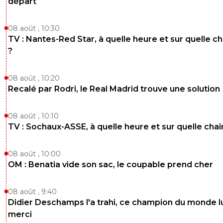
départ
08 août , 10:30
TV : Nantes-Red Star, à quelle heure et sur quelle c
?
08 août , 10:20
Recalé par Rodri, le Real Madrid trouve une solution
08 août , 10:10
TV : Sochaux-ASSE, à quelle heure et sur quelle chaî
08 août , 10:00
OM : Benatia vide son sac, le coupable prend cher
08 août , 9:40
Didier Deschamps l'a trahi, ce champion du monde lu
merci