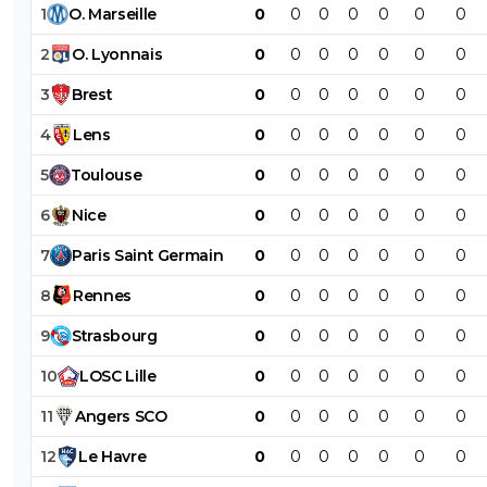
1
O
.
Marseille
0
0
0
0
0
0
0
2
O
.
Lyonnais
0
0
0
0
0
0
0
3
Brest
0
0
0
0
0
0
0
4
Lens
0
0
0
0
0
0
0
5
Toulouse
0
0
0
0
0
0
0
6
Nice
0
0
0
0
0
0
0
7
Paris
Saint
Germain
0
0
0
0
0
0
0
8
Rennes
0
0
0
0
0
0
0
9
Strasbourg
0
0
0
0
0
0
0
10
LOSC
Lille
0
0
0
0
0
0
0
11
Angers
SCO
0
0
0
0
0
0
0
12
Le
Havre
0
0
0
0
0
0
0