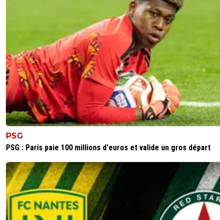
PSG
PSG : Paris paie 100 millions d'euros et valide un gros départ