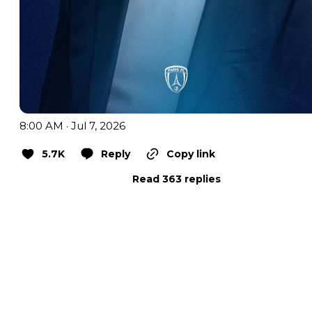
8:00 AM · Jul 7, 2026
5.7K
Reply
Copy link
Read 363 replies