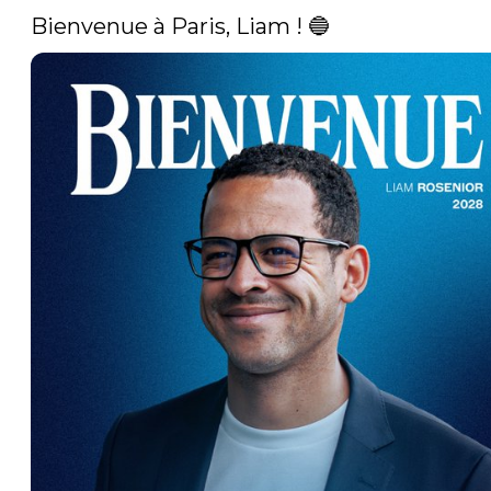
Bienvenue à Paris, Liam ! 🔵 