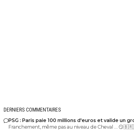
DERNIERS COMMENTAIRES
PSG : Paris paie 100 millions d'euros et valide un gr
départ
Franchement, même pas au niveau de Cheval … 😏🇧🇷