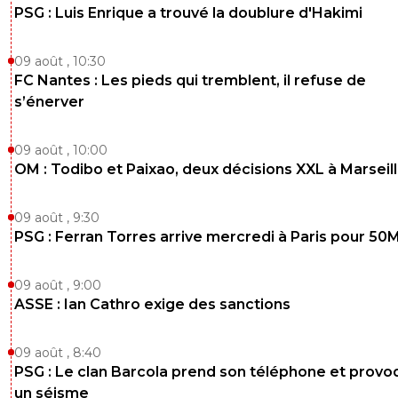
PSG : Luis Enrique a trouvé la doublure d'Hakimi
09 août , 10:30
FC Nantes : Les pieds qui tremblent, il refuse de
s’énerver
09 août , 10:00
OM : Todibo et Paixao, deux décisions XXL à Marseil
09 août , 9:30
PSG : Ferran Torres arrive mercredi à Paris pour 50
09 août , 9:00
ASSE : Ian Cathro exige des sanctions
09 août , 8:40
PSG : Le clan Barcola prend son téléphone et prov
un séisme