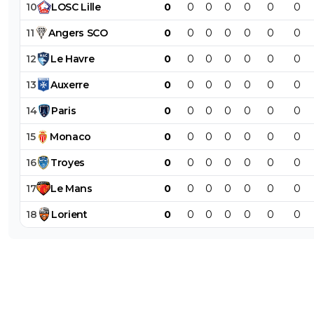
10
LOSC
Lille
0
0
0
0
0
0
0
11
Angers
SCO
0
0
0
0
0
0
0
12
Le
Havre
0
0
0
0
0
0
0
13
Auxerre
0
0
0
0
0
0
0
14
Paris
0
0
0
0
0
0
0
15
Monaco
0
0
0
0
0
0
0
16
Troyes
0
0
0
0
0
0
0
17
Le
Mans
0
0
0
0
0
0
0
18
Lorient
0
0
0
0
0
0
0