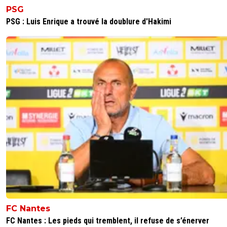
PSG
une ère se termine. avec Cristiano et Lionel. 2 monstres
PSG : Luis Enrique a trouvé la doublure d'Hakimi
3
+
Répondre
FC Nantes
FC Nantes : Les pieds qui tremblent, il refuse de s’énerver