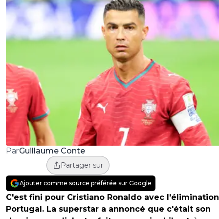
Guillaume Conte
Par
Partager sur
Ajouter comme source préférée sur Google
C'est fini pour Cristiano Ronaldo avec l'éliminatio
Portugal. La superstar a annoncé que c'était son