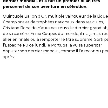
dernier mondial, et a fait un premier bilan très
personnel de son aventure en sélection.
Quintuple Ballon d’Or, multiple vainqueur de la Ligue
Champions et de trophées nationaux dans ses clubs,
Cristiano Ronaldo n’aura pas réussi le dernier grand obj
de sa carrière. En six Coupes du monde, il n’a jamais réu
aller en finale ou à remporter le titre suprême. Sorti p
l’Espagne 1-0 ce lundi, le Portugal a vu sa superstar
disputer son dernier mondial, comme il l’a reconnu pe
après.