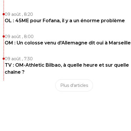
09 août , 8:20
OL : 45ME pour Fofana, il y a un énorme problème
09 août , 8:00
OM : Un colosse venu d'Allemagne dit oui à Marseille
09 août , 7:30
TV : OM-Athletic Bilbao, à quelle heure et sur quelle
chaîne ?
Plus d'articles