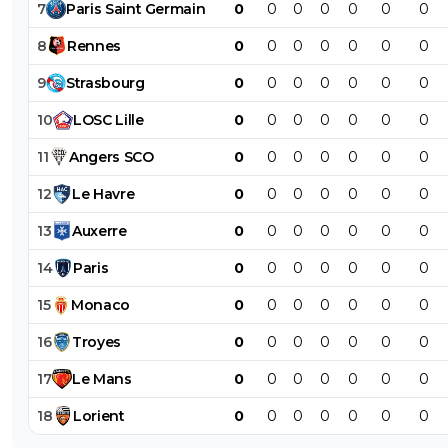
7
Paris
Saint
Germain
0
0
0
0
0
0
0
8
Rennes
0
0
0
0
0
0
0
9
Strasbourg
0
0
0
0
0
0
0
10
LOSC
Lille
0
0
0
0
0
0
0
11
Angers
SCO
0
0
0
0
0
0
0
12
Le
Havre
0
0
0
0
0
0
0
13
Auxerre
0
0
0
0
0
0
0
14
Paris
0
0
0
0
0
0
0
15
Monaco
0
0
0
0
0
0
0
16
Troyes
0
0
0
0
0
0
0
17
Le
Mans
0
0
0
0
0
0
0
18
Lorient
0
0
0
0
0
0
0