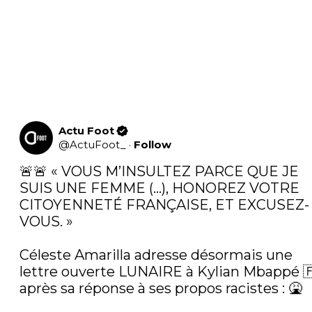
Actu Foot
@
ActuFoot_
·
Follow
🚨🚨 « VOUS M’INSULTEZ PARCE QUE JE 
SUIS UNE FEMME (…), HONOREZ VOTRE 
CITOYENNETÉ FRANÇAISE, ET EXCUSEZ-
VOUS. » 

Céleste Amarilla adresse désormais une 
lettre ouverte LUNAIRE à Kylian Mbappé 🇫
après sa réponse à ses propos racistes : 🤮
