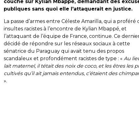
couche sur Kylian Mbappé, demandant des excus
publiques sans quoi elle l'attaquerait en justice.
La passe d’armes entre Céleste Amarilla, qui a proféré 
insultes racistes à l’encontre de Kylian Mbappé, et
l’attaquant de l’équipe de France, continue. Ce dernier
décidé de répondre sur les réseaux sociaux à cette
sénatrice du Paraguay qui avait tenu des propos
scandaleux et profondément racistes de type : «
Au lie
lait maternel, il tétait des noix de coco, et les êtres les p
cultivés qu’il ait jamais entendus, c’étaient des chimp
».