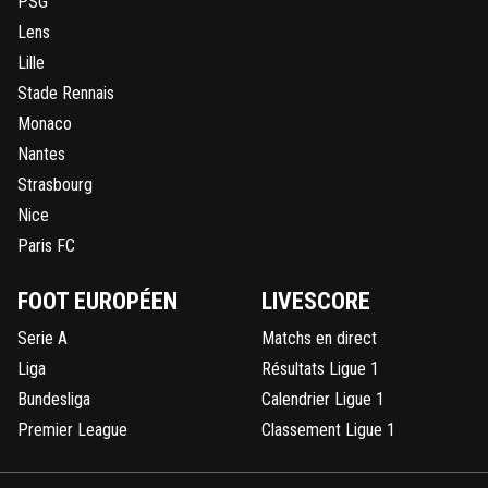
PSG
Lens
Lille
Stade Rennais
Monaco
Nantes
Strasbourg
Nice
Paris FC
FOOT EUROPÉEN
LIVESCORE
Serie A
Matchs en direct
Liga
Résultats Ligue 1
Bundesliga
Calendrier Ligue 1
Premier League
Classement Ligue 1