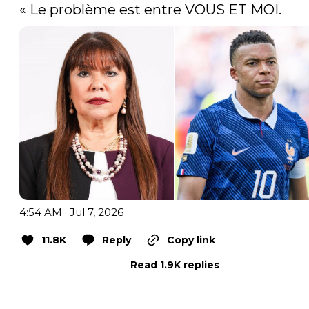
« Le problème est entre VOUS ET MOI. 
4:54 AM · Jul 7, 2026
11.8K
Reply
Copy link
Read 1.9K replies