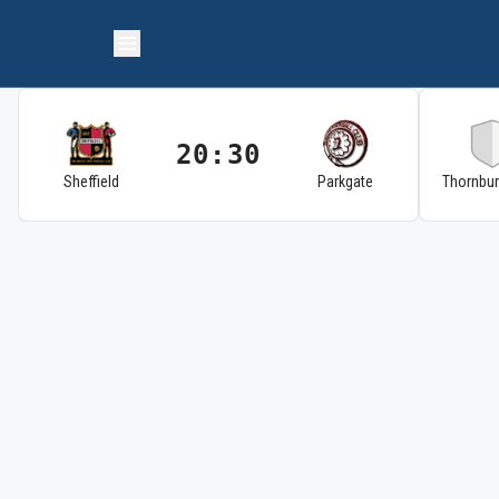
20:30
Sheffield
Parkgate
Thornbu