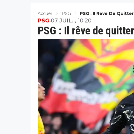
Accueil
PSG
PSG : Il Rêve De Quitte
PSG
•
07 JUIL. , 10:20
PSG : Il rêve de quitte