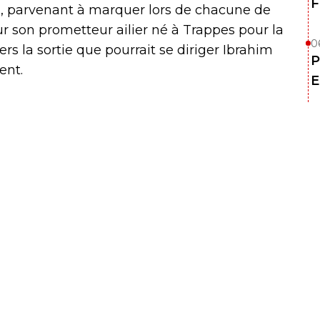
F
l, parvenant à marquer lors de chacune de
r son prometteur ailier né à Trappes pour la
0
ers la sortie que pourrait se diriger Ibrahim
P
ent.
E