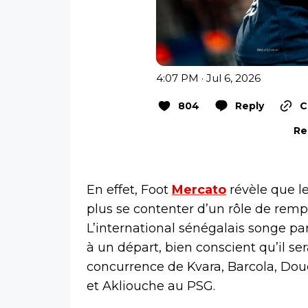
4:07 PM · Jul 6, 2026
804
Reply
C
Re
En effet, Foot
Mercato
révèle que le
plus se contenter d’un rôle de rempl
L’international sénégalais songe p
à un départ, bien conscient qu’il sera
concurrence de Kvara, Barcola, Do
et Akliouche au PSG.