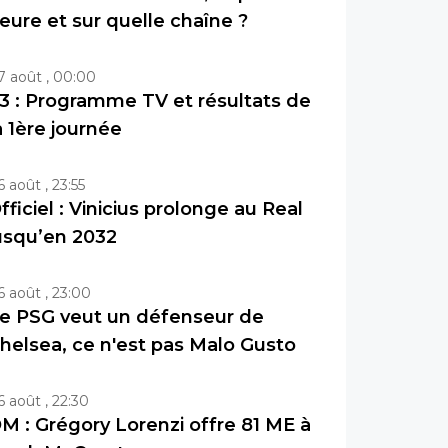
eure et sur quelle chaîne ?
7 août , 00:00
3 : Programme TV et résultats de
a 1ère journée
6 août , 23:55
fficiel : Vinicius prolonge au Real
usqu’en 2032
6 août , 23:00
e PSG veut un défenseur de
helsea, ce n'est pas Malo Gusto
6 août , 22:30
M : Grégory Lorenzi offre 81 ME à