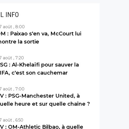
IL INFO
7 août , 8:00
M : Paixao s'en va, McCourt lui
ontre la sortie
7 août , 7:20
SG : Al-Khelaïfi pour sauver la
IFA, c'est son cauchemar
7 août , 7:00
V : PSG-Manchester United, à
uelle heure et sur quelle chaîne ?
7 août , 6:50
V : OM-Athletic Bilbao, à quelle