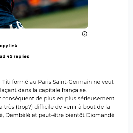
opy link
ad 45 replies
 Titi formé au Paris Saint-Germain ne veut
açant dans la capitale française.
ar conséquent de plus en plus sérieusement
 très (trop?) difficile de venir à bout de la
ué, Dembélé et peut-être bientôt Diomandé