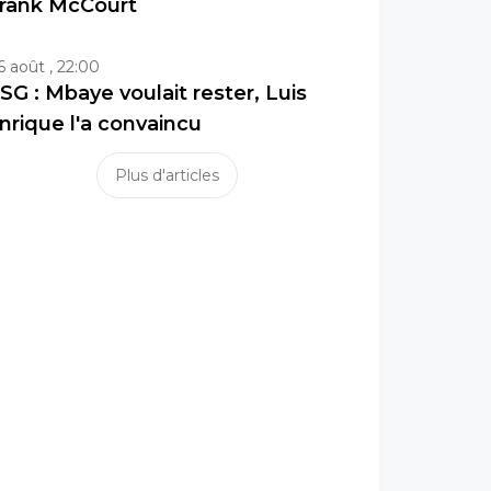
rank McCourt
6 août , 22:00
SG : Mbaye voulait rester, Luis
nrique l'a convaincu
Plus d'articles