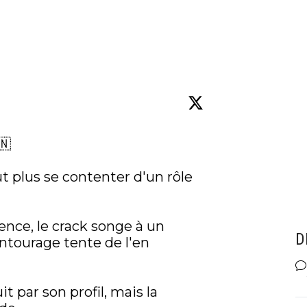
🇳

t plus se contenter d'un rôle 
ence, le crack songe à un 
D
tourage tente de l'en 
 par son profil, mais la 