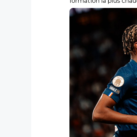
formation la plus chau