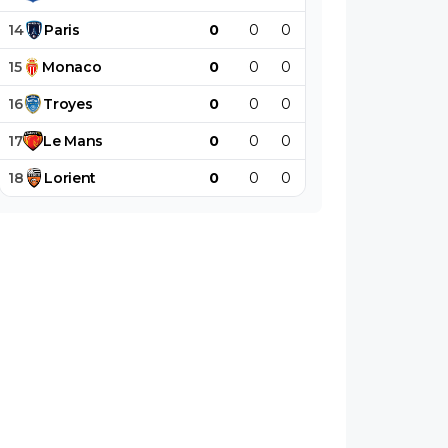
14
Paris
0
0
0
0
0
0
15
Monaco
0
0
0
0
0
0
16
Troyes
0
0
0
0
0
0
17
Le
Mans
0
0
0
0
0
0
18
Lorient
0
0
0
0
0
0