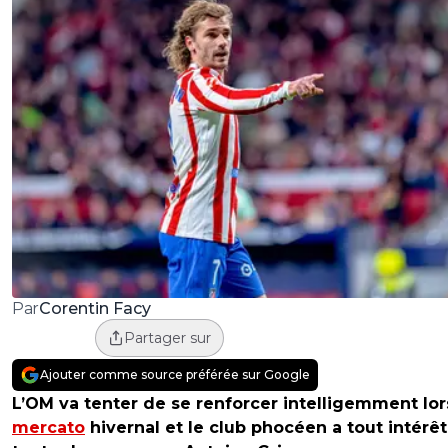
Corentin Facy
Par
Partager sur
Ajouter comme source préférée sur Google
L’OM va tenter de se renforcer intelligemment lor
mercato
hivernal et le club phocéen a tout intérêt