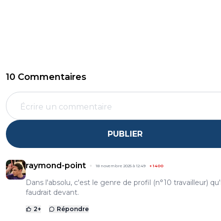
10 Commentaires
PUBLIER
raymond-point
18 novembre 2025 à 12:49
+
1400
Dans l'absolu, c'est le genre de profil (n°10 travailleur) qu'
faudrait devant.
2
+
Répondre