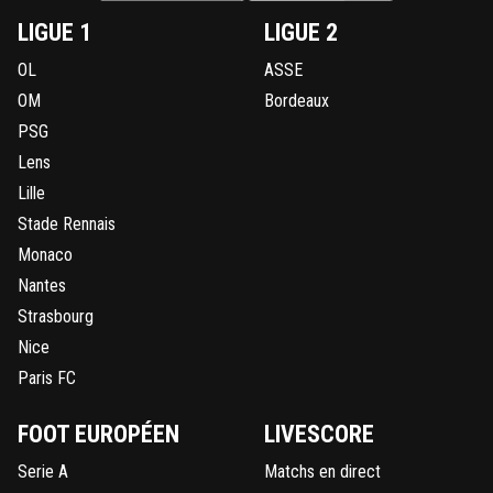
LIGUE 1
LIGUE 2
OL
ASSE
OM
Bordeaux
PSG
Lens
Lille
Stade Rennais
Monaco
Nantes
Strasbourg
Nice
Paris FC
FOOT EUROPÉEN
LIVESCORE
Serie A
Matchs en direct