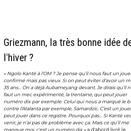
Griezmann, la très bonne idée d
l'hiver ?
« Ngolo Kanté à l’OM ? Je pense qu’il nous faut un joue
confirmé mais pas vieux. Si on peut éviter d’avoir un 
35 ans… On a déjà Aubameyang devant. Je dirais qu’il 
faut un mec expérimenté, la trentaine, qui peut jouer
numéro dix par exemple. Celui qui nous a marqué le b
contre l’Atalanta par exemple, Samardzic. C’est un joue
peut jouer dans ce registre. Pourquoi pas… Si Kanté ve
venir, je n’ai pas de problème avec ça. Mais ce qu’il me
manque moi, c’est un numéro dix »
a d'abord livré le