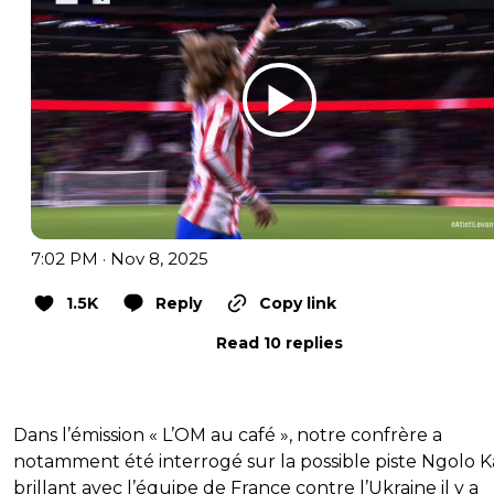
7:02 PM · Nov 8, 2025
1.5K
Reply
Copy link
Read 10 replies
Dans l’émission « L’OM au café », notre confrère a
notamment été interrogé sur la possible piste Ngolo K
brillant avec l’équipe de France contre l’Ukraine il y a