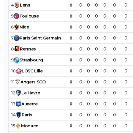
4
Lens
0
0
0
0
0
0
0
5
Toulouse
0
0
0
0
0
0
0
6
Nice
0
0
0
0
0
0
0
7
Paris
Saint
Germain
0
0
0
0
0
0
0
8
Rennes
0
0
0
0
0
0
0
9
Strasbourg
0
0
0
0
0
0
0
10
LOSC
Lille
0
0
0
0
0
0
0
11
Angers
SCO
0
0
0
0
0
0
0
12
Le
Havre
0
0
0
0
0
0
0
13
Auxerre
0
0
0
0
0
0
0
14
Paris
0
0
0
0
0
0
0
15
Monaco
0
0
0
0
0
0
0