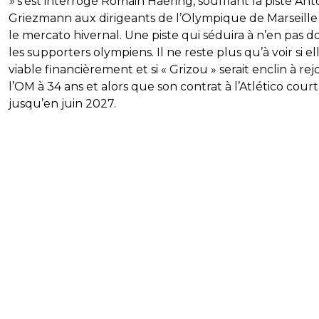
»
s’est interrogé Romain Haering, soufflant la piste Ant
Griezmann aux dirigeants de l’Olympique de Marseill
le mercato hivernal. Une piste qui séduira à n’en pas d
les supporters olympiens. Il ne reste plus qu’à voir si el
viable financièrement et si « Grizou » serait enclin à rej
l’OM à 34 ans et alors que son contrat à l’Atlético court
jusqu’en juin 2027.