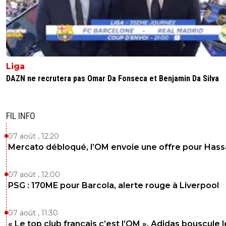
Liga
DAZN ne recrutera pas Omar Da Fonseca et Benjamin Da Silva
FIL INFO
07 août , 12:20
Mercato débloqué, l’OM envoie une offre pour Has
07 août , 12:00
PSG : 170ME pour Barcola, alerte rouge à Liverpool
07 août , 11:30
« Le top club français c’est l’OM », Adidas bouscule 