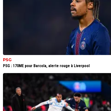
PSG
PSG : 170ME pour Barcola, alerte rouge à Liverpool