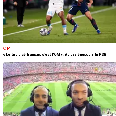
OM
« Le top club français c’est l’OM », Adidas bouscule le PSG