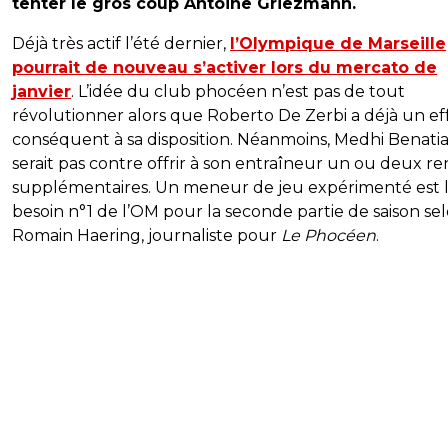
tenter le gros coup Antoine Griezmann.
Déjà très actif l’été dernier,
l’Olympique de Marseille
pourrait de nouveau s’activer lors du mercato de
janvier
. L’idée du club phocéen n’est pas de tout
révolutionner alors que Roberto De Zerbi a déjà un eff
conséquent à sa disposition. Néanmoins, Medhi Benati
serait pas contre offrir à son entraîneur un ou deux re
supplémentaires. Un meneur de jeu expérimenté est 
besoin n°1 de l’OM pour la seconde partie de saison se
Romain Haering, journaliste pour
Le Phocéen
.