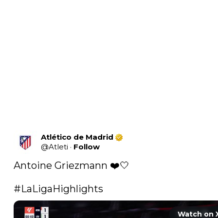
Atlético de Madrid
@
Atleti
·
Follow
Antoine Griezmann ❤️🤍

#LaLigaHighlights
Watch on 