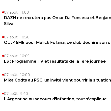
07 août , 11:00
DAZN ne recrutera pas Omar Da Fonseca et Benjam
Silva
07 août , 10:30
OL : 45ME pour Malick Fofana, ce club déchire son o
07 août , 10:05
L3 : Programme TV et résultats de la 1ère journée
07 août , 10:00
Mika Godts au PSG, un invité vient pourrir la situation
07 août , 9:40
L'Argentine au secours d'Infantino, tout s'explique