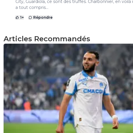
City, Guardiola, ce sont des truffes. Charbonnier, en voilà
a tout compris...
1
+
Répondre
Articles Recommandés