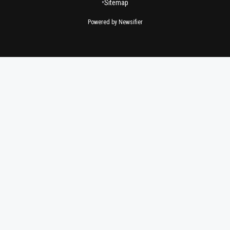
•
Sitemap
Powered by Newsifier