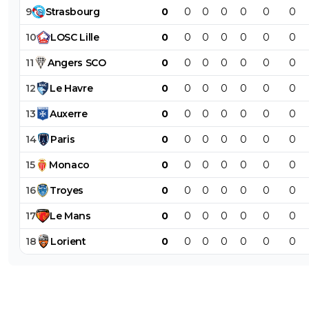
9
Strasbourg
0
0
0
0
0
0
0
10
LOSC
Lille
0
0
0
0
0
0
0
11
Angers
SCO
0
0
0
0
0
0
0
12
Le
Havre
0
0
0
0
0
0
0
13
Auxerre
0
0
0
0
0
0
0
14
Paris
0
0
0
0
0
0
0
15
Monaco
0
0
0
0
0
0
0
16
Troyes
0
0
0
0
0
0
0
17
Le
Mans
0
0
0
0
0
0
0
18
Lorient
0
0
0
0
0
0
0