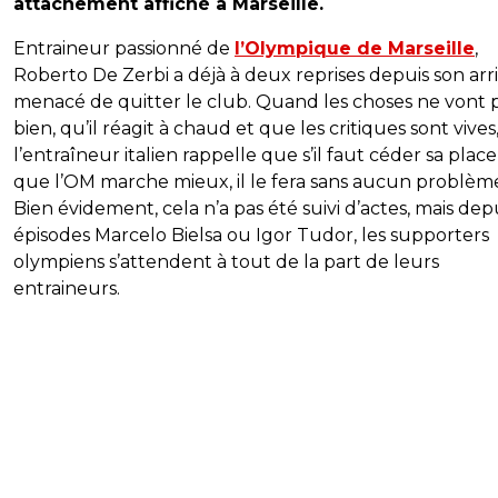
attachement affiché à Marseille.
Entraineur passionné de
l’Olympique de Marseille
,
Roberto De Zerbi a déjà à deux reprises depuis son arr
menacé de quitter le club. Quand les choses ne vont 
bien, qu’il réagit à chaud et que les critiques sont vives
l’entraîneur italien rappelle que s’il faut céder sa plac
que l’OM marche mieux, il le fera sans aucun problèm
Bien évidement, cela n’a pas été suivi d’actes, mais depu
épisodes Marcelo Bielsa ou Igor Tudor, les supporters
olympiens s’attendent à tout de la part de leurs
entraineurs.