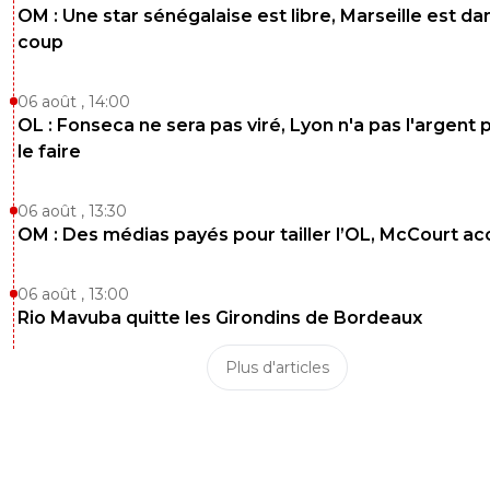
OM : Une star sénégalaise est libre, Marseille est dan
coup
06 août , 14:00
OL : Fonseca ne sera pas viré, Lyon n'a pas l'argent 
le faire
06 août , 13:30
OM : Des médias payés pour tailler l’OL, McCourt a
06 août , 13:00
Rio Mavuba quitte les Girondins de Bordeaux
Plus d'articles