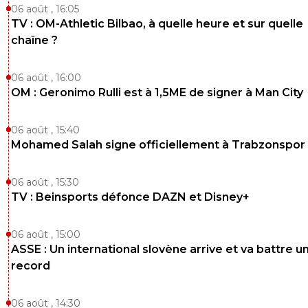
06 août , 16:05
TV : OM-Athletic Bilbao, à quelle heure et sur quelle
chaîne ?
06 août , 16:00
OM : Geronimo Rulli est à 1,5ME de signer à Man City
06 août , 15:40
Mohamed Salah signe officiellement à Trabzonspor
06 août , 15:30
TV : Beinsports défonce DAZN et Disney+
06 août , 15:00
ASSE : Un international slovène arrive et va battre u
record
06 août , 14:30