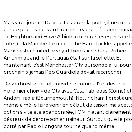
Mais si un jour « RDZ » doit claquer la porte, il ne man
pas de propositions en Premier League. L’ancien mana
de Brighton and Hove Albion a marqué les esprits de l
côté de la Manche. Le média The Hard Tackle rappell
Manchester United le voyait bien succéder à Ruben
Amorim quand le Portugais était sur la sellette. Et
maintenant, c’est Manchester City qui songe à lui pour 
prochain si jamais Pep Guardiola devait raccrocher.
De Zerbi est en effet considéré comme l’un des trois
« premier choix » de City avec Cesc Fabregas (Côme) et
Andoni Iraola (Bournemouth). Nottingham Forest aura
même aimé le faire venir en début de saison, mais cett
option a vite été abandonnée, l’OM n’étant clairement
désireux de perdre son entraineur. Surtout que le pro
porté par Pablo Longoria tourne quand même