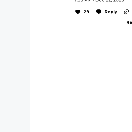
29
Reply
Re