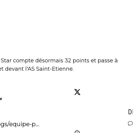
d Star compte désormais 32 points et passe à
t devant l'AS Saint-Etienne.
w
D
logs/equipe-p…