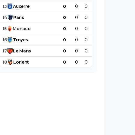
13
Auxerre
0
0
0
0
0
0
14
Paris
0
0
0
0
0
0
15
Monaco
0
0
0
0
0
0
16
Troyes
0
0
0
0
0
0
17
Le
Mans
0
0
0
0
0
0
18
Lorient
0
0
0
0
0
0