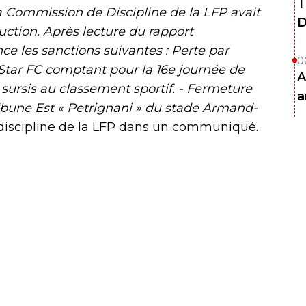
T
 la Commission de Discipline de la LFP avait
D
uction. Après lecture du rapport
ce les sanctions suivantes : Perte par
0
Star FC comptant pour la 16e journée de
A
 sursis au classement sportif. - Fermeture
a
ibune Est « Petrignani » du stade Armand-
 discipline de la LFP dans un communiqué.