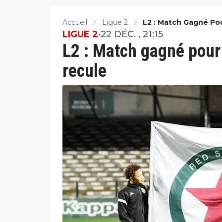
Accueil
Ligue 2
L2 : Match Gagné Pou
LIGUE 2
•
22 DÉC. , 21:15
L2 : Match gagné pour 
recule