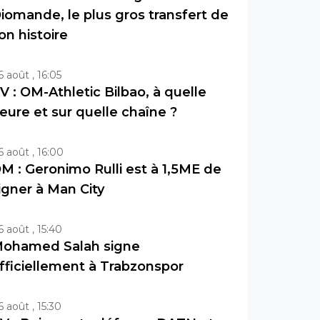
iomande, le plus gros transfert de
on histoire
6 août , 16:05
V : OM-Athletic Bilbao, à quelle
eure et sur quelle chaîne ?
6 août , 16:00
M : Geronimo Rulli est à 1,5ME de
igner à Man City
6 août , 15:40
ohamed Salah signe
fficiellement à Trabzonspor
6 août , 15:30