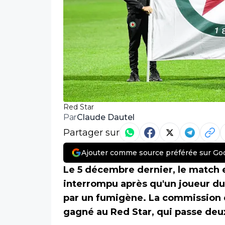
Red Star
Claude Dautel
Par
Partager sur
Ajouter comme source préférée sur Go
Le 5 décembre dernier, le match
interrompu après qu'un joueur du 
par un fumigène. La commission 
gagné au Red Star, qui passe deu