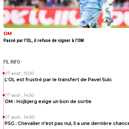
OM
Passé par l'OL, il refuse de signer à l'OM
FIL INFO
07 août , 15:00
L’OL est frustré par le transfert de Pavel Sulc
07 août , 14:30
OM : Hojbjerg exige un bon de sortie
07 août , 14:00
PSG : Chevalier n'est pas nul, il a une dernière chanc