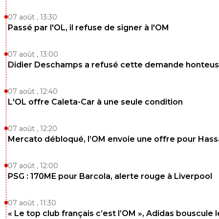
07 août , 13:30
Passé par l'OL, il refuse de signer à l'OM
07 août , 13:00
Didier Deschamps a refusé cette demande honteu
07 août , 12:40
L'OL offre Caleta-Car à une seule condition
07 août , 12:20
Mercato débloqué, l’OM envoie une offre pour Has
07 août , 12:00
PSG : 170ME pour Barcola, alerte rouge à Liverpool
07 août , 11:30
« Le top club français c’est l’OM », Adidas bouscule 