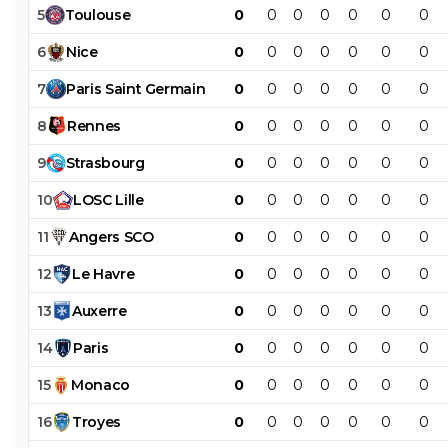
5
Toulouse
0
0
0
0
0
0
0
6
Nice
0
0
0
0
0
0
0
7
Paris
Saint
Germain
0
0
0
0
0
0
0
8
Rennes
0
0
0
0
0
0
0
9
Strasbourg
0
0
0
0
0
0
0
10
LOSC
Lille
0
0
0
0
0
0
0
11
Angers
SCO
0
0
0
0
0
0
0
12
Le
Havre
0
0
0
0
0
0
0
13
Auxerre
0
0
0
0
0
0
0
14
Paris
0
0
0
0
0
0
0
15
Monaco
0
0
0
0
0
0
0
16
Troyes
0
0
0
0
0
0
0