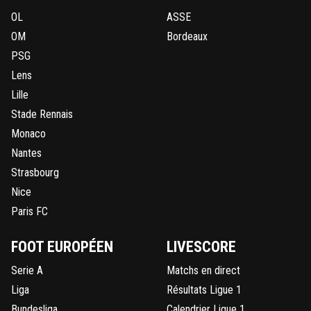
OL
ASSE
OM
Bordeaux
PSG
Lens
Lille
Stade Rennais
Monaco
Nantes
Strasbourg
Nice
Paris FC
FOOT EUROPÉEN
LIVESCORE
Serie A
Matchs en direct
Liga
Résultats Ligue 1
Bundesliga
Calendrier Ligue 1