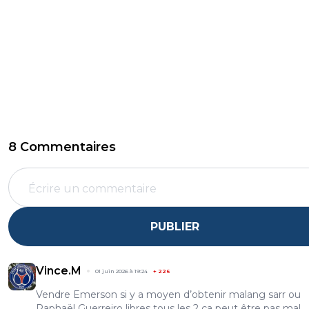
8 Commentaires
PUBLIER
Vince.M
01 juin 2026 à 19:24
+
226
Vendre Emerson si y a moyen d’obtenir malang sarr ou
Raphaël Guerreiro libres tous les 2 ça peut être pas mal