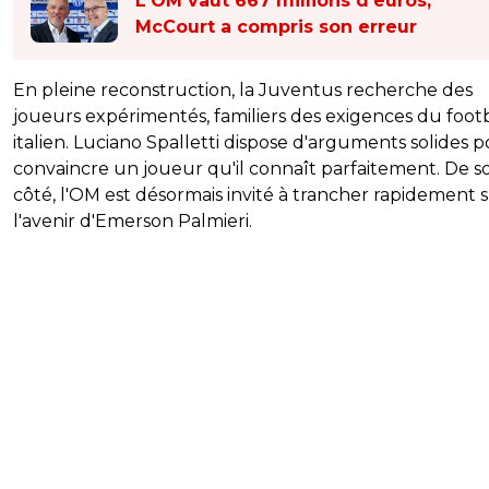
L'OM vaut 667 millions d'euros,
McCourt a compris son erreur
En pleine reconstruction, la Juventus recherche des
joueurs expérimentés, familiers des exigences du footb
italien. Luciano Spalletti dispose d'arguments solides 
convaincre un joueur qu'il connaît parfaitement. De s
côté, l'OM est désormais invité à trancher rapidement 
l'avenir d'Emerson Palmieri.