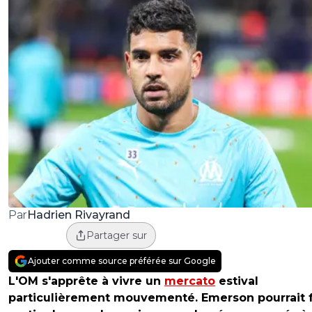
Hadrien Rivayrand
Par
Partager sur
Ajouter comme source préférée sur Google
L'OM s'apprête à vivre un
mercato
estival
particulièrement mouvementé. Emerson pourrait f