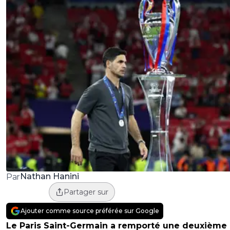
Nathan Hanini
Par
Partager sur
Ajouter comme source préférée sur Google
Le Paris Saint-Germain a remporté une deuxième