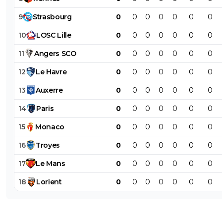
9
Strasbourg
0
0
0
0
0
0
0
10
LOSC
Lille
0
0
0
0
0
0
0
11
Angers
SCO
0
0
0
0
0
0
0
12
Le
Havre
0
0
0
0
0
0
0
13
Auxerre
0
0
0
0
0
0
0
14
Paris
0
0
0
0
0
0
0
15
Monaco
0
0
0
0
0
0
0
16
Troyes
0
0
0
0
0
0
0
17
Le
Mans
0
0
0
0
0
0
0
18
Lorient
0
0
0
0
0
0
0