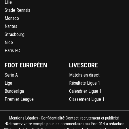
Lille
Stade Rennais
Monaco
Nantes
Strasbourg
Nice
Paris FC
FOOT EUROPÉEN
LIVESCORE
Serie A
Matchs en direct
Liga
Résultats Ligue 1
Bundesliga
Calendrier Ligue 1
Premier League
Classement Ligue 1
•
Mentions Légales - Confidentialité
Contact, recrutement et publicité
•
•
Retrouvez votre compte pour les commentaires sur Foot01
La rédaction