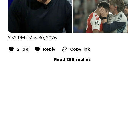
7:32 PM · May 30, 2026
21.9K
Reply
Copy link
Read 288 replies