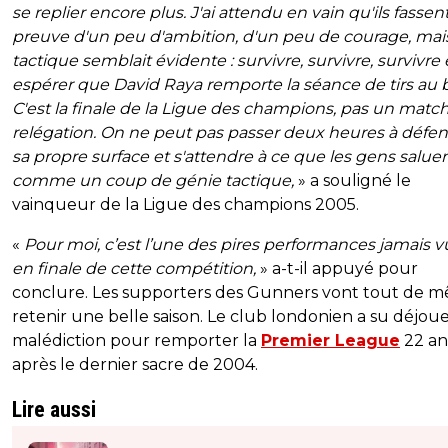
se replier encore plus. J'ai attendu en vain qu'ils fassen
preuve d'un peu d'ambition, d'un peu de courage, mais
tactique semblait évidente : survivre, survivre, survivre 
espérer que David Raya remporte la séance de tirs au b
C'est la finale de la Ligue des champions, pas un matc
relégation. On ne peut pas passer deux heures à défe
sa propre surface et s'attendre à ce que les gens saluen
comme un coup de génie tactique,
» a souligné le
vainqueur de la Ligue des champions 2005.
«
Pour moi, c’est l’une des pires performances jamais v
en finale de cette compétition,
» a-t-il appuyé pour
conclure. Les supporters des Gunners vont tout de 
retenir une belle saison. Le club londonien a su déjoue
malédiction pour remporter la
Premier League
22 an
après le dernier sacre de 2004.
Lire aussi