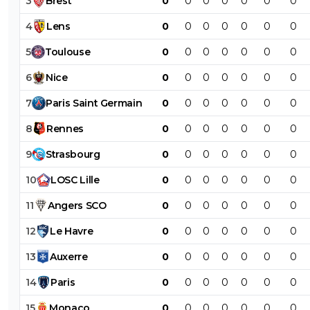
3
Brest
0
0
0
0
0
0
0
4
Lens
0
0
0
0
0
0
0
5
Toulouse
0
0
0
0
0
0
0
6
Nice
0
0
0
0
0
0
0
7
Paris
Saint
Germain
0
0
0
0
0
0
0
8
Rennes
0
0
0
0
0
0
0
9
Strasbourg
0
0
0
0
0
0
0
10
LOSC
Lille
0
0
0
0
0
0
0
11
Angers
SCO
0
0
0
0
0
0
0
12
Le
Havre
0
0
0
0
0
0
0
13
Auxerre
0
0
0
0
0
0
0
14
Paris
0
0
0
0
0
0
0
15
Monaco
0
0
0
0
0
0
0