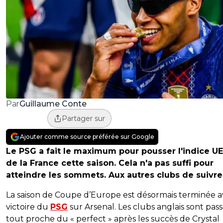
Guillaume Conte
Par
Partager sur
Ajouter comme source préférée sur Google
Le PSG a fait le maximum pour pousser l'indice U
de la France cette saison. Cela n'a pas suffi pour
atteindre les sommets. Aux autres clubs de suivre
La saison de Coupe d’Europe est désormais terminée a
victoire du
PSG
sur Arsenal. Les clubs anglais sont pas
tout proche du « perfect » après les succès de Crystal