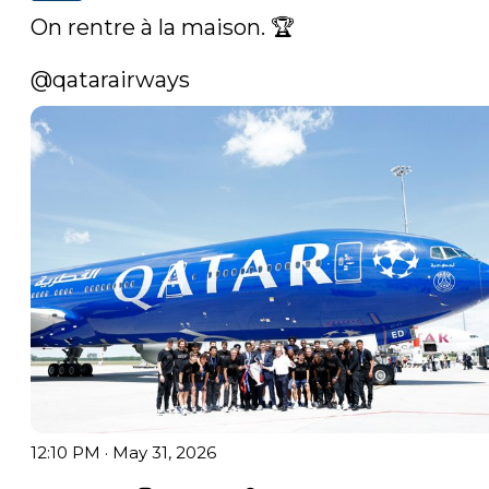
On rentre à la maison. 🏆

@qatarairways
12:10 PM · May 31, 2026