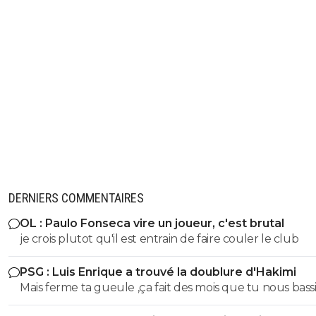
DERNIERS COMMENTAIRES
OL : Paulo Fonseca vire un joueur, c'est brutal
je crois plutot qu'il est entrain de faire couler le club
PSG : Luis Enrique a trouvé la doublure d'Hakimi
Mais ferme ta gueule ,ça fait des mois que tu nous bass
en disant qu'il sera condamné.Donc tu le dis coupable