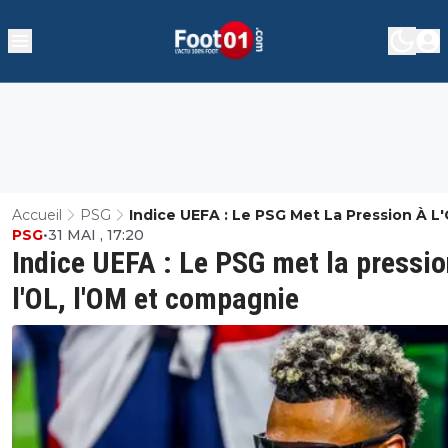
Accueil
PSG
Indice UEFA : Le PSG Met La Pression À L'
PSG
•
31 MAI , 17:20
L'OM Et Compagnie
Indice UEFA : Le PSG met la pressio
l'OL, l'OM et compagnie