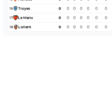
16
Troyes
0
0
0
0
0
0
0
17
Le
Mans
0
0
0
0
0
0
0
18
Lorient
0
0
0
0
0
0
0