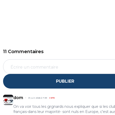
11 Commentaires
PUBLIER
dom
01 juin 2026 à 7:39
+
573
On va voir tous les grgnards nous expliquer que si les clu
français-dans leur majorité- sont nuls en Europe, c'est aus