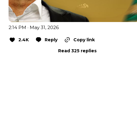
2:14 PM · May 31, 2026
2.4K
Reply
Copy link
Read 325 replies