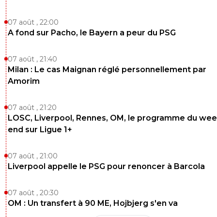
07 août , 22:00
A fond sur Pacho, le Bayern a peur du PSG
07 août , 21:40
Milan : Le cas Maignan réglé personnellement par
Amorim
07 août , 21:20
LOSC, Liverpool, Rennes, OM, le programme du wee
end sur Ligue 1+
07 août , 21:00
Liverpool appelle le PSG pour renoncer à Barcola
07 août , 20:30
OM : Un transfert à 90 ME, Hojbjerg s'en va