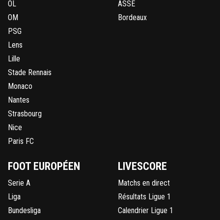
OL
ASSE
OM
Bordeaux
PSG
Lens
Lille
Stade Rennais
Monaco
Nantes
Strasbourg
Nice
Paris FC
FOOT EUROPÉEN
LIVESCORE
Serie A
Matchs en direct
Liga
Résultats Ligue 1
Bundesliga
Calendrier Ligue 1