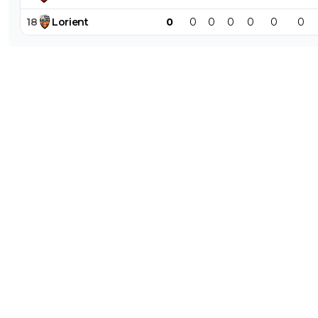
18
Lorient
0
0
0
0
0
0
0