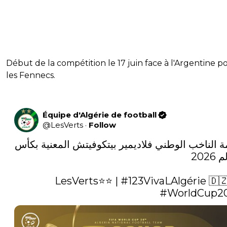
Début de la compétition le 17 juin face à l'Argentine p
les Fennecs.
Équipe d'Algérie de football
@
LesVerts
·
Follow
قائمة الناخب الوطني فلاديمير بيتكوفيتش المعنية بكأس 
⭐️⭐️ | 
#123VivaLAlgérie
#WorldCup2