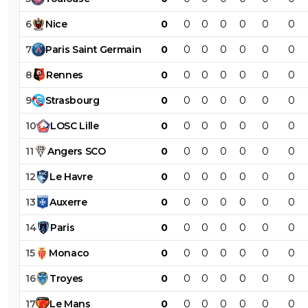
6
Nice
0
0
0
0
0
0
0
7
Paris
Saint
Germain
0
0
0
0
0
0
0
8
Rennes
0
0
0
0
0
0
0
9
Strasbourg
0
0
0
0
0
0
0
10
LOSC
Lille
0
0
0
0
0
0
0
11
Angers
SCO
0
0
0
0
0
0
0
12
Le
Havre
0
0
0
0
0
0
0
13
Auxerre
0
0
0
0
0
0
0
14
Paris
0
0
0
0
0
0
0
15
Monaco
0
0
0
0
0
0
0
16
Troyes
0
0
0
0
0
0
0
17
Le
Mans
0
0
0
0
0
0
0