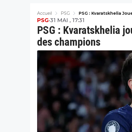
Accueil
PSG
PSG : Kvaratskhelia Jo
PSG
•
31 MAI , 17:31
PSG : Kvaratskhelia jo
des champions