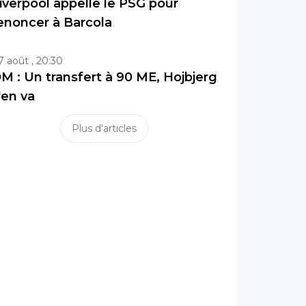
iverpool appelle le PSG pour
enoncer à Barcola
7 août , 20:30
M : Un transfert à 90 ME, Hojbjerg
'en va
Plus d'articles