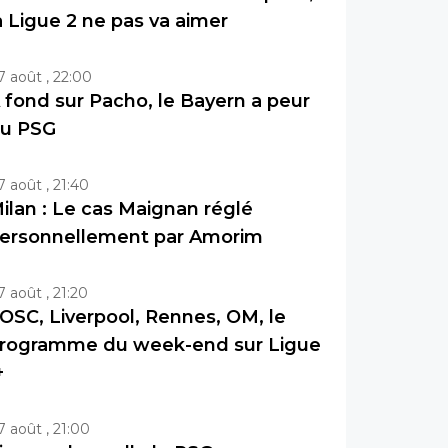
a Ligue 2 ne pas va aimer
7 août , 22:00
 fond sur Pacho, le Bayern a peur
u PSG
7 août , 21:40
ilan : Le cas Maignan réglé
ersonnellement par Amorim
7 août , 21:20
OSC, Liverpool, Rennes, OM, le
rogramme du week-end sur Ligue
+
7 août , 21:00