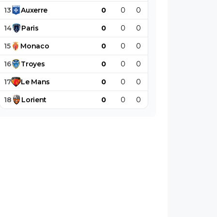
13
Auxerre
0
0
0
0
0
0
14
Paris
0
0
0
0
0
0
15
Monaco
0
0
0
0
0
0
16
Troyes
0
0
0
0
0
0
17
Le
Mans
0
0
0
0
0
0
18
Lorient
0
0
0
0
0
0