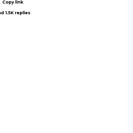
Copy link
d 1.5K replies