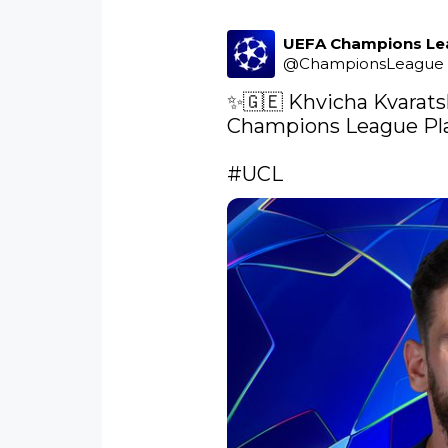
UEFA Champions Le
@
ChampionsLeague
✨🇬🇪 Khvicha Kvarats
Champions League Play
#UCL