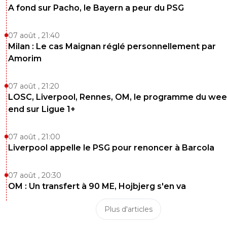
A fond sur Pacho, le Bayern a peur du PSG
07 août , 21:40
Milan : Le cas Maignan réglé personnellement par
Amorim
07 août , 21:20
LOSC, Liverpool, Rennes, OM, le programme du wee
end sur Ligue 1+
07 août , 21:00
Liverpool appelle le PSG pour renoncer à Barcola
07 août , 20:30
OM : Un transfert à 90 ME, Hojbjerg s'en va
Plus d'articles