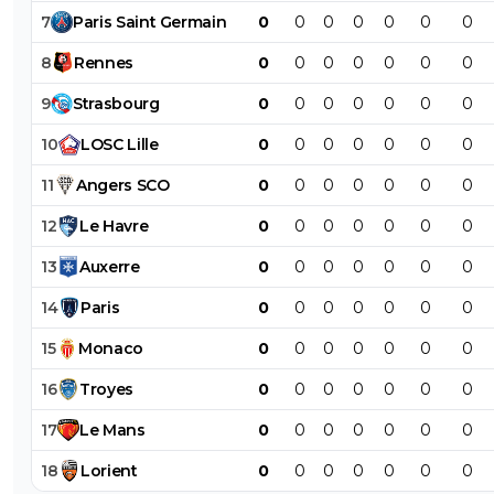
7
Paris
Saint
Germain
0
0
0
0
0
0
0
8
Rennes
0
0
0
0
0
0
0
9
Strasbourg
0
0
0
0
0
0
0
10
LOSC
Lille
0
0
0
0
0
0
0
11
Angers
SCO
0
0
0
0
0
0
0
12
Le
Havre
0
0
0
0
0
0
0
13
Auxerre
0
0
0
0
0
0
0
14
Paris
0
0
0
0
0
0
0
15
Monaco
0
0
0
0
0
0
0
16
Troyes
0
0
0
0
0
0
0
17
Le
Mans
0
0
0
0
0
0
0
18
Lorient
0
0
0
0
0
0
0