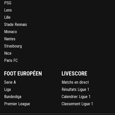
PSG
Lens
Lille
Stade Rennais
Monaco
Nantes
Strasbourg
Nice
Paris FC
FOOT EUROPÉEN
LIVESCORE
Serie A
Matchs en direct
Liga
Résultats Ligue 1
Bundesliga
Calendrier Ligue 1
Premier League
Classement Ligue 1