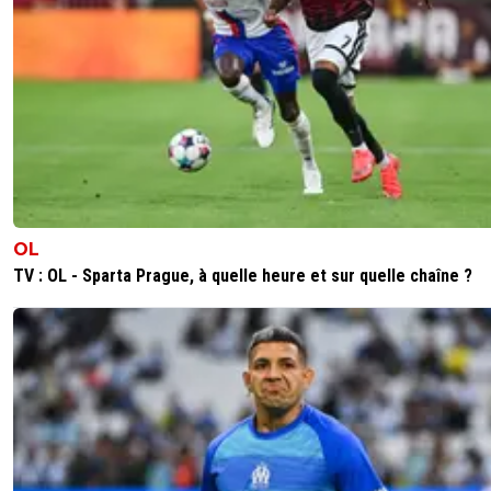
OL
TV : OL - Sparta Prague, à quelle heure et sur quelle chaîne ?