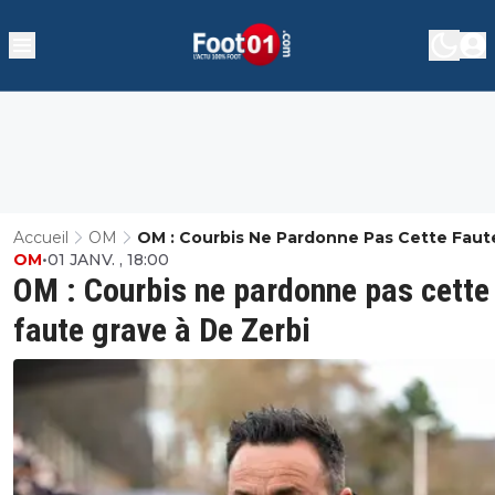
Accueil
OM
OM : Courbis Ne Pardonne Pas Cette Faut
OM
•
01 JANV. , 18:00
Grave À De Zerbi
OM : Courbis ne pardonne pas cette
faute grave à De Zerbi