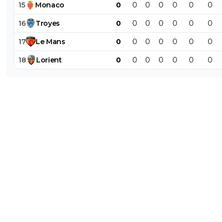
15
Monaco
0
0
0
0
0
0
0
16
Troyes
0
0
0
0
0
0
0
17
Le
Mans
0
0
0
0
0
0
0
18
Lorient
0
0
0
0
0
0
0