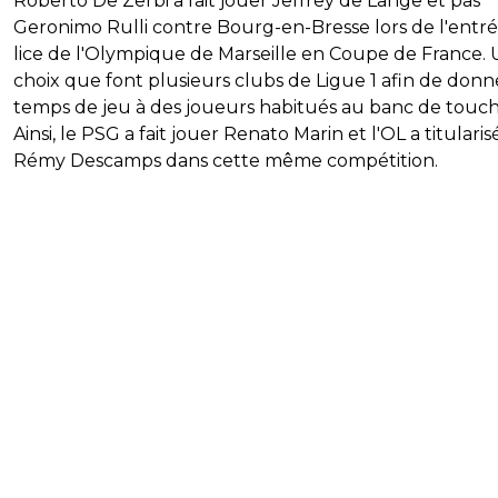
Roberto De Zerbi a fait jouer Jeffrey de Lange et pas
Geronimo Rulli contre Bourg-en-Bresse lors de l'entr
lice de l'Olympique de Marseille en Coupe de France.
choix que font plusieurs clubs de Ligue 1 afin de don
temps de jeu à des joueurs habitués au banc de touch
Ainsi, le PSG a fait jouer Renato Marin et l'OL a titularis
Rémy Descamps dans cette même compétition.