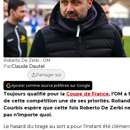
Roberto De Zerbi - OM
Claude Dautel
Par
Partager sur
Ajouter comme source préférée sur Google
Toujours qualifié pour la
Coupe de France
, l'OM a 
de cette compétition une de ses priorités. Rollan
Courbis espère que cette fois Roberto De Zerbi ne
pas n'importe quoi.
Le hasard du tirage au sort a pour l'instant été clémen