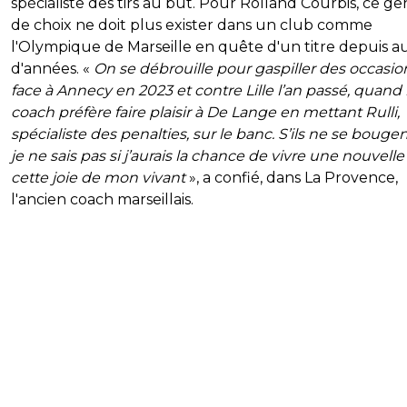
spécialiste des tirs au but. Pour Rolland Courbis, ce ge
de choix ne doit plus exister dans un club comme
l'Olympique de Marseille en quête d'un titre depuis a
d'années. «
On se débrouille pour gaspiller des occasio
face à Annecy en 2023 et contre Lille l’an passé, quand 
coach préfère faire plaisir à De Lange en mettant Rulli,
spécialiste des penalties, sur le banc. S’ils ne se bougen
je ne sais pas si j’aurais la chance de vivre une nouvelle 
cette joie de mon vivant
», a confié, dans La Provence,
l'ancien coach marseillais.