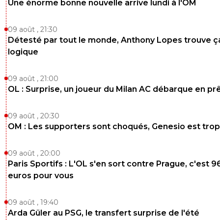
Une énorme bonne nouvelle arrive lundi à l'OM
09 août , 21:30
Détesté par tout le monde, Anthony Lopes trouve ç
logique
09 août , 21:00
OL : Surprise, un joueur du Milan AC débarque en pr
09 août , 20:30
OM : Les supporters sont choqués, Genesio est trop
09 août , 20:00
Paris Sportifs : L'OL s'en sort contre Prague, c'est 9
euros pour vous
09 août , 19:40
Arda Güler au PSG, le transfert surprise de l'été