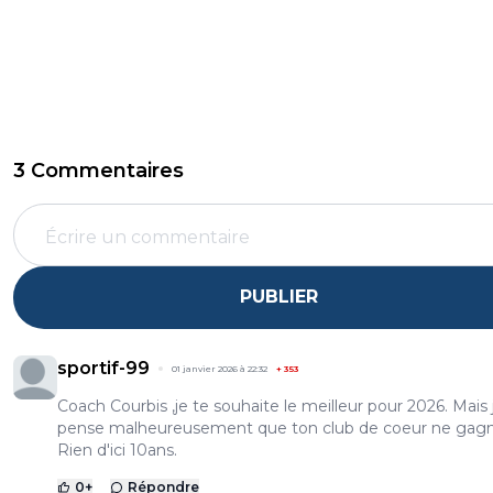
3 Commentaires
PUBLIER
sportif-99
01 janvier 2026 à 22:32
+
353
Coach Courbis ,je te souhaite le meilleur pour 2026. Mais 
pense malheureusement que ton club de coeur ne gag
Rien d'ici 10ans.
0
+
Répondre