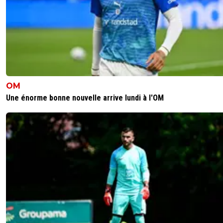
OM
Une énorme bonne nouvelle arrive lundi à l'OM