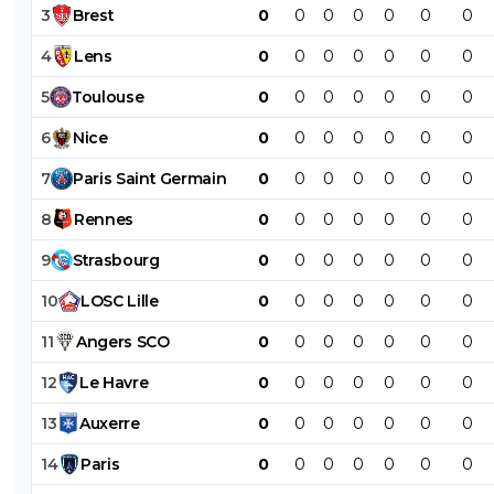
3
Brest
0
0
0
0
0
0
0
4
Lens
0
0
0
0
0
0
0
5
Toulouse
0
0
0
0
0
0
0
6
Nice
0
0
0
0
0
0
0
7
Paris
Saint
Germain
0
0
0
0
0
0
0
8
Rennes
0
0
0
0
0
0
0
9
Strasbourg
0
0
0
0
0
0
0
10
LOSC
Lille
0
0
0
0
0
0
0
11
Angers
SCO
0
0
0
0
0
0
0
12
Le
Havre
0
0
0
0
0
0
0
13
Auxerre
0
0
0
0
0
0
0
14
Paris
0
0
0
0
0
0
0