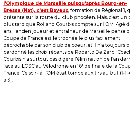
l'Olympique de Marseille puisqu'après Bourg-en-
Bresse (Nat), c'est Bayeux
, formation de Régional 1, q
présente sur la route du club phocéen. Mais, c'est un
plus tard que Rolland Courbis compte sur l'OM. Agé d
ans, l'ancien joueur et entraîneur de Marseille pense q
Coupe de France est le trophée le plus facilement
décrochable par son club de coeur, et il n'a toujours p
pardonné les choix récents de Roberto De Zerbi. Coac
Courbis n'a surtout pas digéré l'élimination de l'an der
face au LOSC au Vélodrome en 16ᵉ de finale de la Cou
France. Ce soir-là, l'OM était tombé aux tirs au but (1-1, 
à 3).