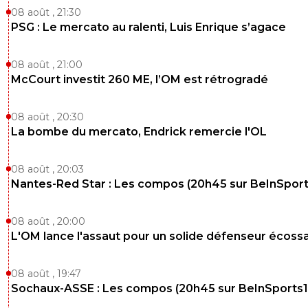
08 août , 21:30
PSG : Le mercato au ralenti, Luis Enrique s’agace
08 août , 21:00
McCourt investit 260 ME, l’OM est rétrogradé
08 août , 20:30
La bombe du mercato, Endrick remercie l'OL
08 août , 20:03
Nantes-Red Star : Les compos (20h45 sur BeInSport
08 août , 20:00
L'OM lance l'assaut pour un solide défenseur écossa
08 août , 19:47
Sochaux-ASSE : Les compos (20h45 sur BeInSports1