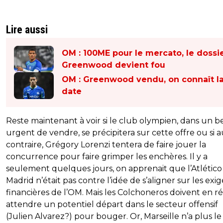
Lire aussi
OM : 100ME pour le mercato, le dossi
Greenwood devient fou
OM : Greenwood vendu, on connaît l
date
Reste maintenant à voir si le club olympien, dans un b
urgent de vendre, se précipitera sur cette offre ou si 
contraire, Grégory Lorenzi tentera de faire jouer la
concurrence pour faire grimper les enchères. Il y a
seulement quelques jours, on apprenait que l’Atlético
Madrid n’était pas contre l’idée de s’aligner sur les exi
financières de l’OM. Mais les Colchoneros doivent en ré
attendre un potentiel départ dans le secteur offensif
(Julien Alvarez?) pour bouger. Or, Marseille n’a plus le