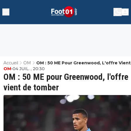
Accueil
OM
OM : 50 ME Pour Greenwood, L'offre Vien
OM
•
04 JUIL. , 20:30
Tomber
OM : 50 ME pour Greenwood, l'offre
vient de tomber