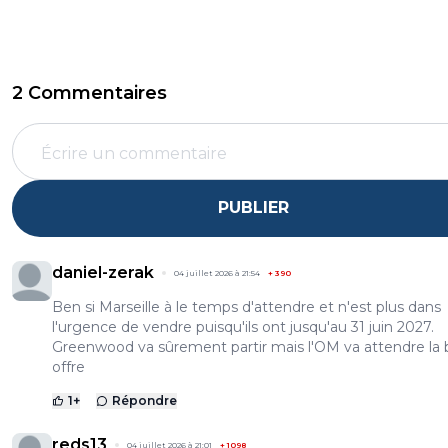
2 Commentaires
PUBLIER
daniel-zerak
04 juillet 2026 à 21:54
+
390
Ben si Marseille à le temps d'attendre et n'est plus dans
l'urgence de vendre puisqu'ils ont jusqu'au 31 juin 2027.
Greenwood va sûrement partir mais l'OM va attendre la
offre
1
+
Répondre
reds13
04 juillet 2026 à 21:01
+
1098