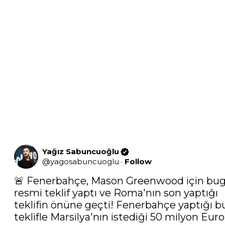
Yağız Sabuncuoğlu
@
yagosabuncuoglu
·
Follow
🚨 Fenerbahçe, Mason Greenwood için bug
resmi teklif yaptı ve Roma'nın son yaptığı 
teklifin önüne geçti! Fenerbahçe yaptığı bu
teklifle Marsilya'nın istediği 50 milyon Euro 