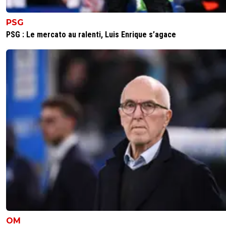
PSG
PSG : Le mercato au ralenti, Luis Enrique s’agace
OM