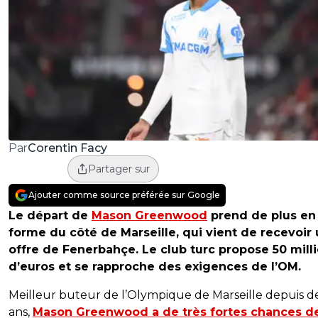
Corentin Facy
Par
Partager sur
Ajouter comme source préférée sur Google
Le départ de
Mason Greenwood
prend de plus en
forme du côté de Marseille, qui vient de recevoir
offre de Fenerbahçe. Le club turc propose 50 mill
d’euros et se rapproche des exigences de l’OM.
Meilleur buteur de l’Olympique de Marseille depuis 
ans,
Mason Greenwood a de très fortes chances d