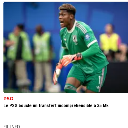
PSG
Le PSG boucle un transfert incompréhensible à 35 ME
FIL INFO