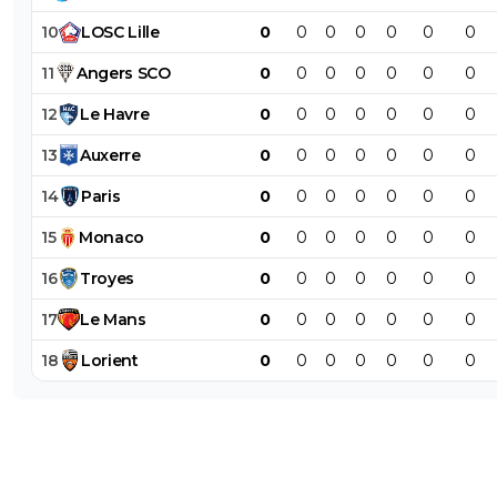
10
LOSC
Lille
0
0
0
0
0
0
0
11
Angers
SCO
0
0
0
0
0
0
0
12
Le
Havre
0
0
0
0
0
0
0
13
Auxerre
0
0
0
0
0
0
0
14
Paris
0
0
0
0
0
0
0
15
Monaco
0
0
0
0
0
0
0
16
Troyes
0
0
0
0
0
0
0
17
Le
Mans
0
0
0
0
0
0
0
18
Lorient
0
0
0
0
0
0
0