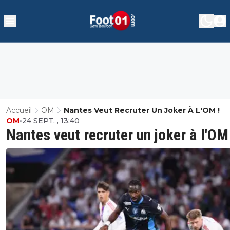
Accueil
OM
Nantes Veut Recruter Un Joker À L'OM !
OM
•
24 SEPT. , 13:40
Nantes veut recruter un joker à l'OM