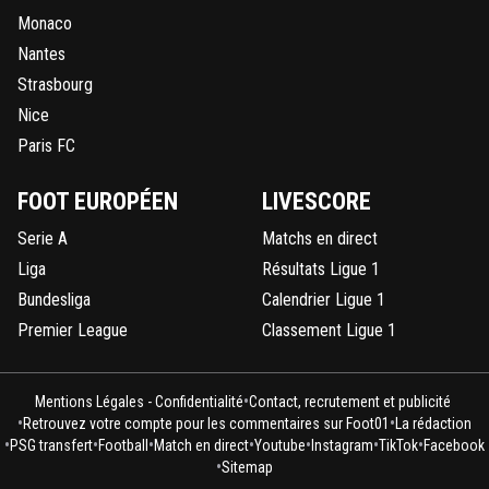
Monaco
Nantes
Strasbourg
Nice
Paris FC
FOOT EUROPÉEN
LIVESCORE
Serie A
Matchs en direct
Liga
Résultats Ligue 1
Bundesliga
Calendrier Ligue 1
Premier League
Classement Ligue 1
•
Mentions Légales - Confidentialité
Contact, recrutement et publicité
•
•
Retrouvez votre compte pour les commentaires sur Foot01
La rédaction
•
•
•
•
•
•
•
PSG transfert
Football
Match en direct
Youtube
Instagram
TikTok
Facebook
•
Sitemap