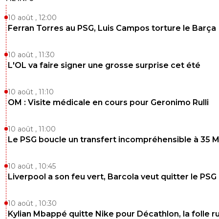
10 août , 12:00
Ferran Torres au PSG, Luis Campos torture le Barça
10 août , 11:30
L'OL va faire signer une grosse surprise cet été
10 août , 11:10
OM : Visite médicale en cours pour Geronimo Rulli
10 août , 11:00
Le PSG boucle un transfert incompréhensible à 35 
10 août , 10:45
Liverpool a son feu vert, Barcola veut quitter le PSG
10 août , 10:30
Kylian Mbappé quitte Nike pour Décathlon, la folle 