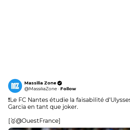
Massilia Zone
@
MassiliaZone
·
Follow
❗️Le FC Nantes étudie la faisabilité d'Ulysses
Garcia en tant que joker.

[🥇
@OuestFrance
] 