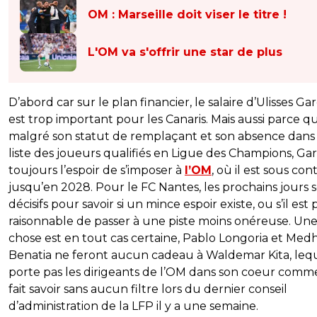
OM : Marseille doit viser le titre !
L'OM va s'offrir une star de plus
D’abord car sur le plan financier, le salaire d’Ulisses Gar
est trop important pour les Canaris. Mais aussi parce q
malgré son statut de remplaçant et son absence dans 
liste des joueurs qualifiés en Ligue des Champions, Gar
toujours l’espoir de s’imposer à
l’OM
, où il est sous con
jusqu’en 2028. Pour le FC Nantes, les prochains jours 
décisifs pour savoir si un mince espoir existe, ou s’il est 
raisonnable de passer à une piste moins onéreuse. Un
chose est en tout cas certaine, Pablo Longoria et Medh
Benatia ne feront aucun cadeau à Waldemar Kita, leq
porte pas les dirigeants de l’OM dans son coeur comme i
fait savoir sans aucun filtre lors du dernier conseil
d’administration de la LFP il y a une semaine.