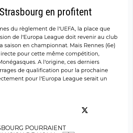
Strasbourg en profitent
rmes du règlement de l'UEFA, la place que
usion de l'Europa League doit revenir au club
de la saison en championnat. Mais Rennes (6e)
 directe pour cette même compétition,
Monégasques. A l'origine, ces derniers
rrages de qualification pour la prochaine
rectement pour l'Europa League serait un
SBOURG POURRAIENT 