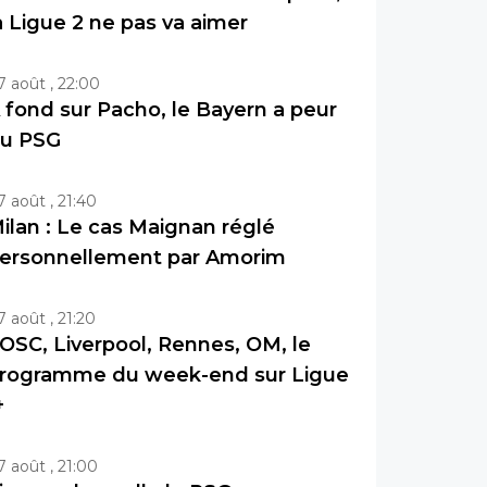
a Ligue 2 ne pas va aimer
7 août , 22:00
 fond sur Pacho, le Bayern a peur
u PSG
7 août , 21:40
ilan : Le cas Maignan réglé
ersonnellement par Amorim
7 août , 21:20
OSC, Liverpool, Rennes, OM, le
rogramme du week-end sur Ligue
+
7 août , 21:00