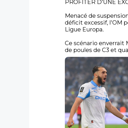
PROFITER D'UNE EXCL
Menacé de suspension
déficit excessif, l'OM p
Ligue Europa. 

Ce scénario enverrait
de poules de C3 et qual