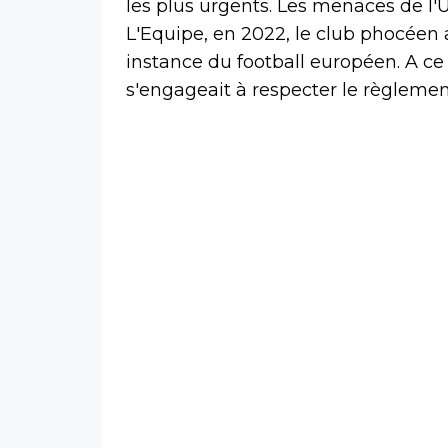
les plus urgents. Les menaces de l
L'Equipe, en 2022, le club phocéen 
instance du football européen. A ce
s'engageait à respecter le règlement