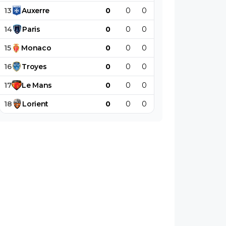
13
Auxerre
0
0
0
0
0
0
14
Paris
0
0
0
0
0
0
15
Monaco
0
0
0
0
0
0
16
Troyes
0
0
0
0
0
0
17
Le
Mans
0
0
0
0
0
0
18
Lorient
0
0
0
0
0
0