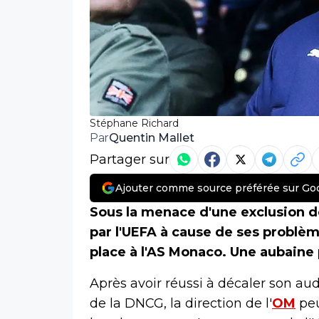
Stéphane Richard
Quentin Mallet
Par
Partager sur
Ajouter comme source préférée sur Go
Sous la menace d'une exclusion de
par l'UEFA à cause de ses problème
place à l'AS Monaco. Une aubaine p
Après avoir réussi à décaler son aud
de la DNCG, la direction de l'
OM
peu