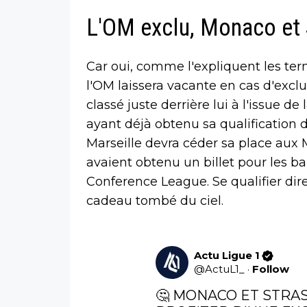
L'OM exclu, Monaco et 
Car oui, comme l'expliquent les te
l'OM laissera vacante en cas d'excl
classé juste derrière lui à l'issue 
ayant déjà obtenu sa qualification
Marseille devra céder sa place aux 
avaient obtenu un billet pour les ba
Conference League. Se qualifier di
cadeau tombé du ciel.
Actu Ligue 1
@
ActuL1_
·
Follow
🤔 MONACO ET STRA