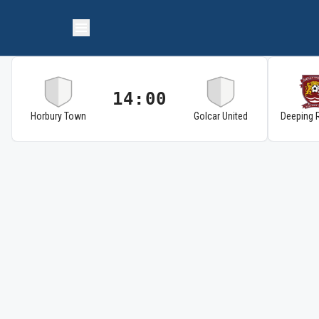
14:00
Horbury Town
Golcar United
Deeping 