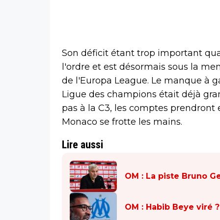
Son déficit étant trop important qua
l'ordre et est désormais sous la me
de l'Europa League. Le manque à gag
Ligue des champions était déjà gra
pas à la C3, les comptes prendront e
Monaco se frotte les mains.
Lire aussi
OM : La piste Bruno G
OM : Habib Beye viré 