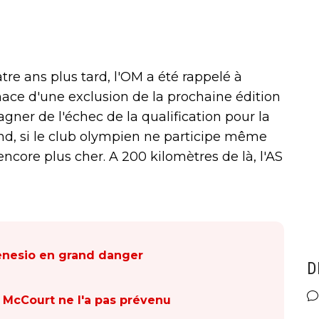
tre ans plus tard, l'OM a été rappelé à
nace d'une exclusion de la prochaine édition
ner de l'échec de la qualification pour la
nd, si le club olympien ne participe même
ncore plus cher. A 200 kilomètres de là, l'AS
enesio en grand danger
D
? McCourt ne l'a pas prévenu