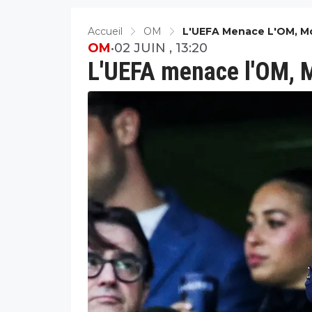
Accueil
OM
L'UEFA Menace L'OM, Mo
OM
•
02 JUIN , 13:20
L'UEFA menace l'OM, M