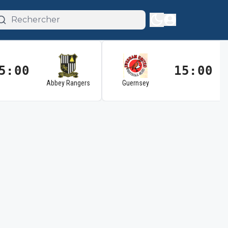
5:00
15:00
Abbey Rangers
Guernsey