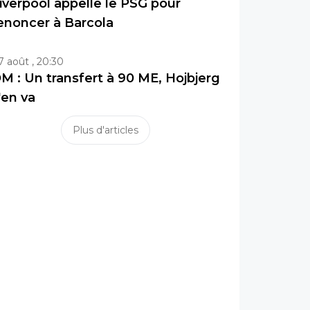
iverpool appelle le PSG pour
enoncer à Barcola
7 août , 20:30
M : Un transfert à 90 ME, Hojbjerg
'en va
Plus d'articles