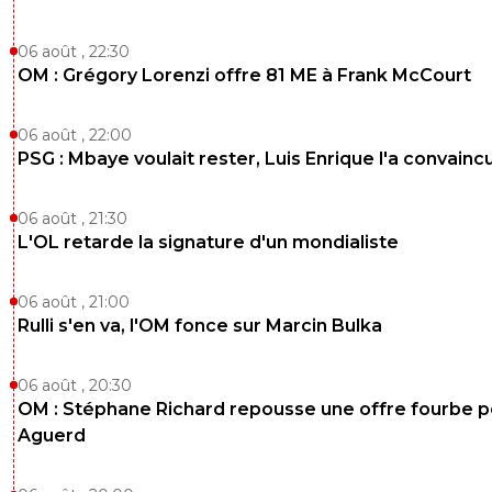
06 août , 22:30
OM : Grégory Lorenzi offre 81 ME à Frank McCourt
06 août , 22:00
PSG : Mbaye voulait rester, Luis Enrique l'a convainc
06 août , 21:30
L'OL retarde la signature d'un mondialiste
06 août , 21:00
Rulli s'en va, l'OM fonce sur Marcin Bulka
06 août , 20:30
OM : Stéphane Richard repousse une offre fourbe p
Aguerd