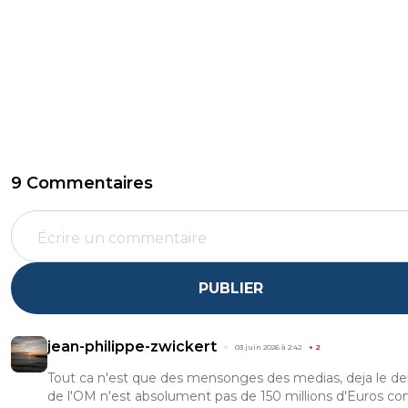
9 Commentaires
PUBLIER
jean-philippe-zwickert
03 juin 2026 à 2:42
+
2
Tout ca n'est que des mensonges des medias, deja le def
de l'OM n'est absolument pas de 150 millions d'Euros 