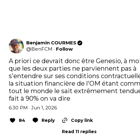
Benjamin COURMES
@
BenFCM
·
Follow
A priori ce devrait donc être Genesio, à moi
que les deux parties ne parviennent pas à 
s'entendre sur ses conditions contractuelles
la situation financière de l'OM étant comm
tout le monde le sait extrêmement tendue..
fait à 90% on va dire
6:30 PM · Jun 1, 2026
84
Reply
Copy link
Read 11 replies