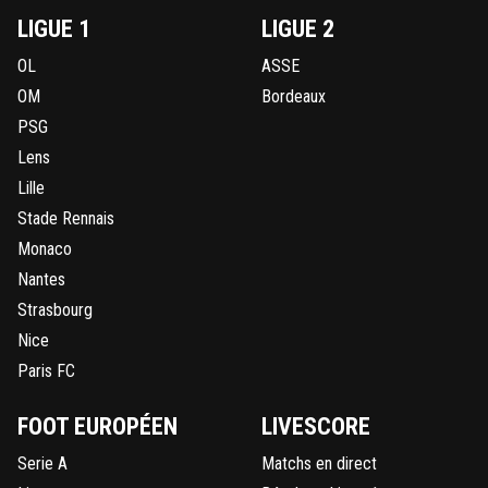
LIGUE 1
LIGUE 2
OL
ASSE
OM
Bordeaux
PSG
Lens
Lille
Stade Rennais
Monaco
Nantes
Strasbourg
Nice
Paris FC
FOOT EUROPÉEN
LIVESCORE
Serie A
Matchs en direct