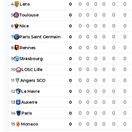
4
Lens
0
0
0
0
0
0
0
5
Toulouse
0
0
0
0
0
0
0
6
Nice
0
0
0
0
0
0
0
7
Paris
Saint
Germain
0
0
0
0
0
0
0
8
Rennes
0
0
0
0
0
0
0
9
Strasbourg
0
0
0
0
0
0
0
10
LOSC
Lille
0
0
0
0
0
0
0
11
Angers
SCO
0
0
0
0
0
0
0
12
Le
Havre
0
0
0
0
0
0
0
13
Auxerre
0
0
0
0
0
0
0
14
Paris
0
0
0
0
0
0
0
15
Monaco
0
0
0
0
0
0
0