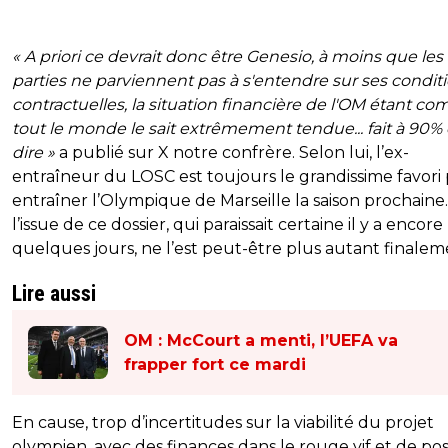
« A priori ce devrait donc être Genesio, à moins que le
parties ne parviennent pas à s'entendre sur ses condit
contractuelles, la situation financière de l'OM étant c
tout le monde le sait extrêmement tendue... fait à 90%
dire »
a publié sur X notre confrère. Selon lui, l’ex-
entraîneur du LOSC est toujours le grandissime favori
entraîner l’Olympique de Marseille la saison prochaine.
l’issue de ce dossier, qui paraissait certaine il y a encore
quelques jours, ne l’est peut-être plus autant finalem
Lire aussi
OM : McCourt a menti, l’UEFA va
frapper fort ce mardi
En cause, trop d’incertitudes sur la viabilité du projet
olympien, avec des finances dans le rouge vif et de pos