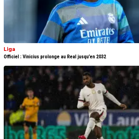
Liga
Officiel : Vinicius prolonge au Real jusqu’en 2032