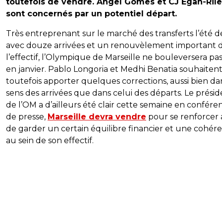
toutefois de vendre. Angel Gomes et CJ Egan-Ril
sont concernés par un potentiel départ.
Très entreprenant sur le marché des transferts l’été d
avec douze arrivées et un renouvèlement important 
l’effectif, l’Olympique de Marseille ne bouleversera pa
en janvier. Pablo Longoria et Medhi Benatia souhaiten
toutefois apporter quelques corrections, aussi bien da
sens des arrivées que dans celui des départs. Le prési
de l’OM a d’ailleurs été clair cette semaine en confére
de presse,
Marseille devra vendre
pour se renforcer 
de garder un certain équilibre financier et une cohér
au sein de son effectif.