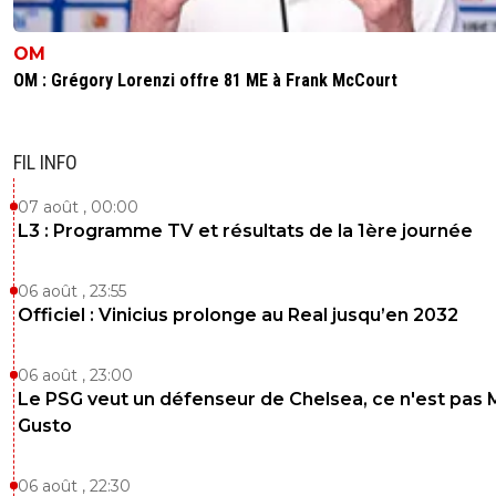
OM
OM : Grégory Lorenzi offre 81 ME à Frank McCourt
FIL INFO
07 août , 00:00
L3 : Programme TV et résultats de la 1ère journée
06 août , 23:55
Officiel : Vinicius prolonge au Real jusqu’en 2032
06 août , 23:00
Le PSG veut un défenseur de Chelsea, ce n'est pas 
Gusto
06 août , 22:30