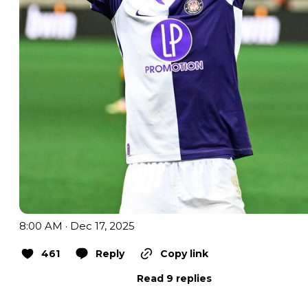
8:00 AM · Dec 17, 2025
461
Reply
Copy link
Read 9 replies