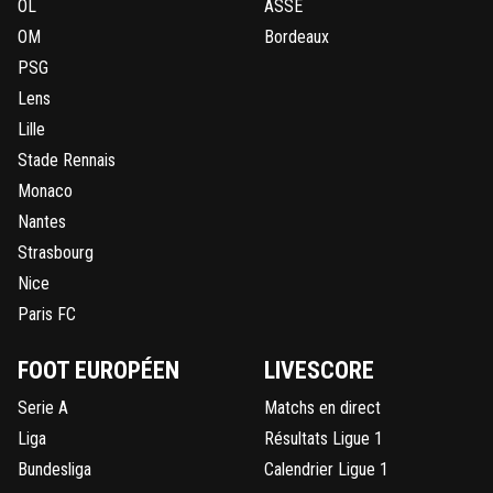
OL
ASSE
OM
Bordeaux
PSG
Lens
Lille
Stade Rennais
Monaco
Nantes
Strasbourg
Nice
Paris FC
FOOT EUROPÉEN
LIVESCORE
Serie A
Matchs en direct
Liga
Résultats Ligue 1
Bundesliga
Calendrier Ligue 1