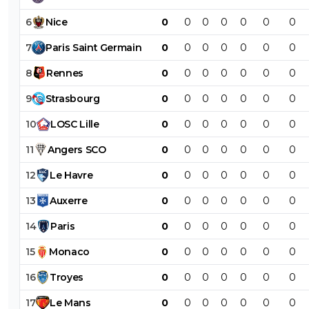
6
Nice
0
0
0
0
0
0
0
7
Paris
Saint
Germain
0
0
0
0
0
0
0
8
Rennes
0
0
0
0
0
0
0
9
Strasbourg
0
0
0
0
0
0
0
10
LOSC
Lille
0
0
0
0
0
0
0
11
Angers
SCO
0
0
0
0
0
0
0
12
Le
Havre
0
0
0
0
0
0
0
13
Auxerre
0
0
0
0
0
0
0
14
Paris
0
0
0
0
0
0
0
15
Monaco
0
0
0
0
0
0
0
16
Troyes
0
0
0
0
0
0
0
17
Le
Mans
0
0
0
0
0
0
0