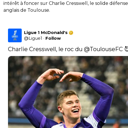
intérêt à foncer sur Charlie Cresswell, le solide défens
anglais de Toulouse.
Ligue 1 McDonald's
@
Ligue1
·
Follow
Charlie Cresswell, le roc du 
@ToulouseFC