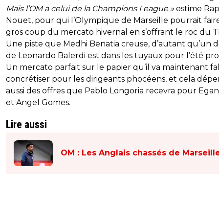
Mais l’OM a celui de la Champions League »
estime Ra
Nouet, pour qui l’Olympique de Marseille pourrait faire
gros coup du mercato hivernal en s’offrant le roc du T
Une piste que Medhi Benatia creuse, d’autant qu’un 
de Leonardo Balerdi est dans les tuyaux pour l’été pro
Un mercato parfait sur le papier qu’il va maintenant fal
concrétiser pour les dirigeants phocéens, et cela dép
aussi des offres que Pablo Longoria recevra pour Egan
et Angel Gomes.
Lire aussi
OM : Les Anglais chassés de Marseill