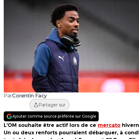
Corentin Facy
Par
Partager sur
Ajouter comme source préférée sur Google
L’OM souhaite être actif lors de ce
mercato
hivern
Un ou deux renforts pourraient débarquer, à cond