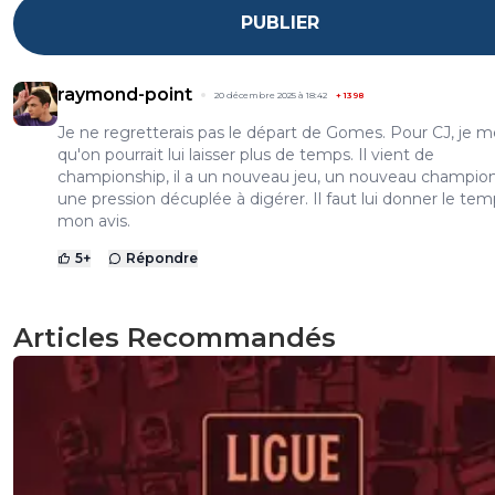
PUBLIER
raymond-point
20 décembre 2025 à 18:42
+
1398
Je ne regretterais pas le départ de Gomes. Pour CJ, je m
qu'on pourrait lui laisser plus de temps. Il vient de
championship, il a un nouveau jeu, un nouveau champio
une pression décuplée à digérer. Il faut lui donner le tem
mon avis.
5
+
Répondre
Articles Recommandés