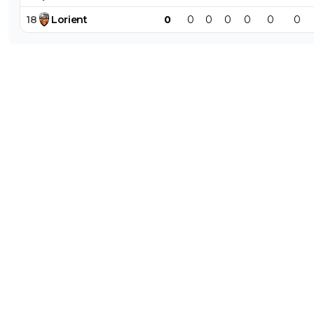
18
Lorient
0
0
0
0
0
0
0