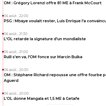
OM : Grégory Lorenzi offre 81 ME à Frank McCourt
06 août , 22:00
PSG : Mbaye voulait rester, Luis Enrique l'a convainc
06 août , 21:30
L'OL retarde la signature d'un mondialiste
06 août , 21:00
Rulli s'en va, l'OM fonce sur Marcin Bulka
06 août , 20:30
OM : Stéphane Richard repousse une offre fourbe p
Aguerd
06 août , 20:00
L’OL donne Mangala et 1,5 ME à Getafe