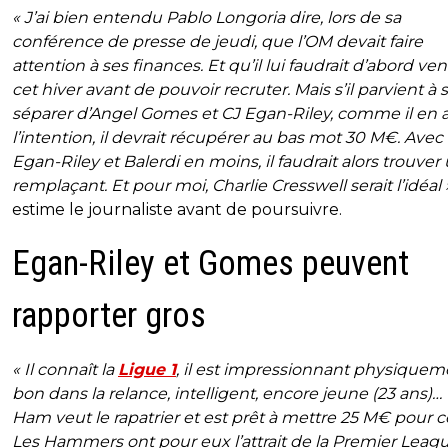
« J’ai bien entendu Pablo Longoria dire, lors de sa
conférence de presse de jeudi, que l’OM devait faire
attention à ses finances. Et qu’il lui faudrait d’abord ve
cet hiver avant de pouvoir recruter. Mais s’il parvient à 
séparer d’Angel Gomes et CJ Egan-Riley, comme il en 
l’intention, il devrait récupérer au bas mot 30 M€. Avec
Egan-Riley et Balerdi en moins, il faudrait alors trouver
remplaçant. Et pour moi, Charlie Cresswell serait l’idéal 
estime le journaliste avant de poursuivre.
Egan-Riley et Gomes peuvent
rapporter gros
« Il connaît la
Ligue 1
, il est impressionnant physiquem
bon dans la relance, intelligent, encore jeune (23 ans)
Ham veut le rapatrier et est prêt à mettre 25 M€ pour ce
Les Hammers ont pour eux l’attrait de la Premier Leagu