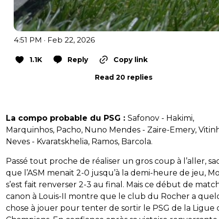
4:51 PM · Feb 22, 2026
1.1K
Reply
Copy link
Read 20 replies
La compo probable du PSG :
Safonov - Hakimi,
Marquinhos, Pacho, Nuno Mendes - Zaire-Emery, Vitinh
Neves - Kvaratskhelia, Ramos, Barcola.
Passé tout proche de réaliser un gros coup à l’aller, s
que l’ASM menait 2-0 jusqu’à la demi-heure de jeu, M
s’est fait renverser 2-3 au final. Mais ce début de matc
canon à Louis-II montre que le club du Rocher a que
chose à jouer pour tenter de sortir le PSG de la Ligue 