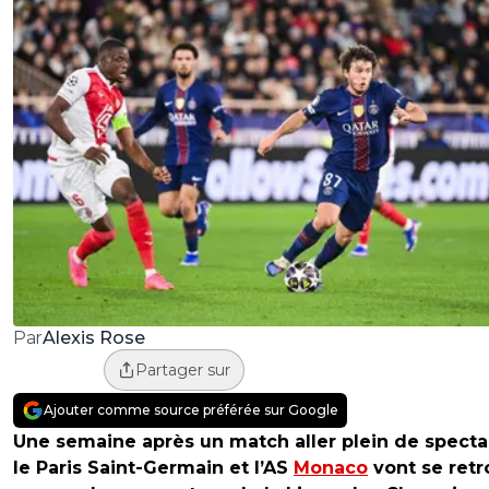
Alexis Rose
Par
Partager sur
Ajouter comme source préférée sur Google
Une semaine après un match aller plein de specta
le Paris Saint-Germain et l’AS
Monaco
vont se retr