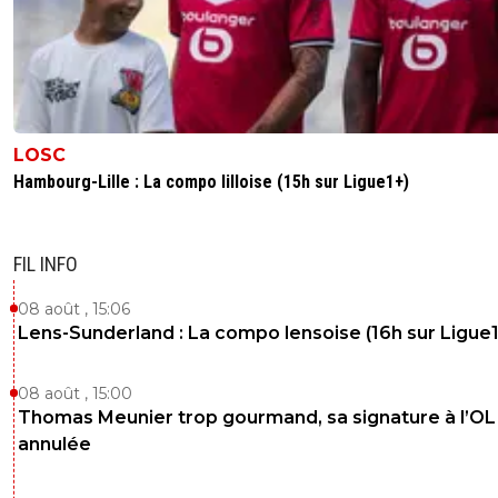
LOSC
Hambourg-Lille : La compo lilloise (15h sur Ligue1+)
FIL INFO
08 août , 15:06
Lens-Sunderland : La compo lensoise (16h sur Ligue1
08 août , 15:00
Thomas Meunier trop gourmand, sa signature à l’OL
annulée