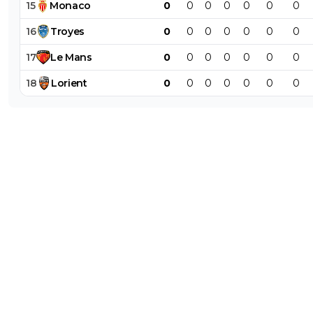
15
Monaco
0
0
0
0
0
0
0
16
Troyes
0
0
0
0
0
0
0
17
Le
Mans
0
0
0
0
0
0
0
18
Lorient
0
0
0
0
0
0
0