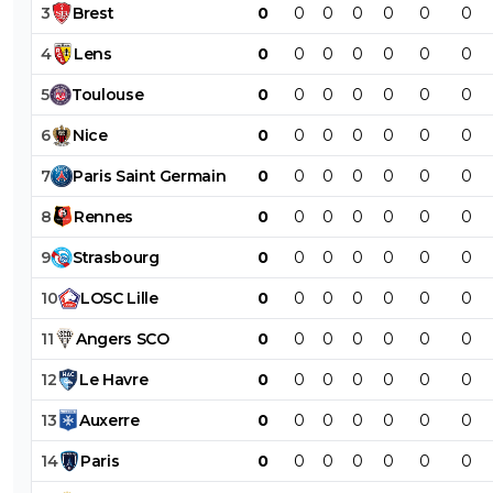
3
Brest
0
0
0
0
0
0
0
4
Lens
0
0
0
0
0
0
0
5
Toulouse
0
0
0
0
0
0
0
6
Nice
0
0
0
0
0
0
0
7
Paris
Saint
Germain
0
0
0
0
0
0
0
8
Rennes
0
0
0
0
0
0
0
9
Strasbourg
0
0
0
0
0
0
0
10
LOSC
Lille
0
0
0
0
0
0
0
11
Angers
SCO
0
0
0
0
0
0
0
12
Le
Havre
0
0
0
0
0
0
0
13
Auxerre
0
0
0
0
0
0
0
14
Paris
0
0
0
0
0
0
0