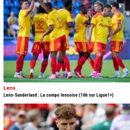
Lens
Lens-Sunderland : La compo lensoise (16h sur Ligue1+)