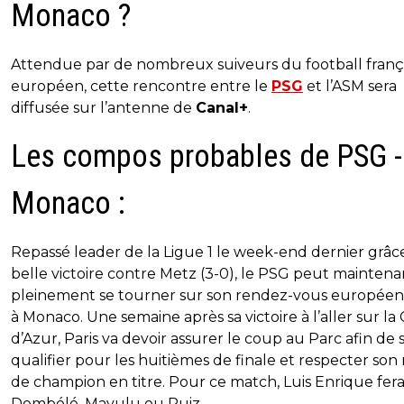
Monaco ?
Attendue par de nombreux suiveurs du football frança
européen, cette rencontre entre le
PSG
et l’ASM sera
diffusée sur l’antenne de
Canal+
.
Les compos probables de PSG -
Monaco :
Repassé leader de la Ligue 1 le week-end dernier grâce
belle victoire contre Metz (3-0), le PSG peut maintena
pleinement se tourner sur son rendez-vous européen
à Monaco. Une semaine après sa victoire à l’aller sur la
d’Azur, Paris va devoir assurer le coup au Parc afin de 
qualifier pour les huitièmes de finale et respecter son
de champion en titre. Pour ce match, Luis Enrique fera
Dembélé, Mayulu ou Ruiz.