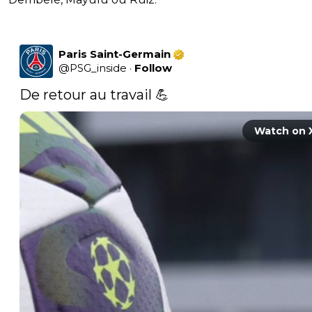
Paris Saint-Germain
@
PSG_inside
·
Follow
De retour au travail 💪 
Watch on 