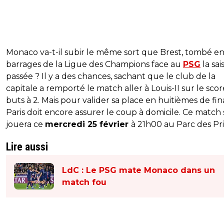
Monaco va-t-il subir le même sort que Brest, tombé e
barrages de la Ligue des Champions face au
PSG
la sai
passée ? Il y a des chances, sachant que le club de la
capitale a remporté le match aller à Louis-II sur le sco
buts à 2. Mais pour valider sa place en huitièmes de fin
Paris doit encore assurer le coup à domicile. Ce match 
jouera ce
mercredi 25 février
à 21h00 au Parc des Pri
Lire aussi
LdC : Le PSG mate Monaco dans un
match fou