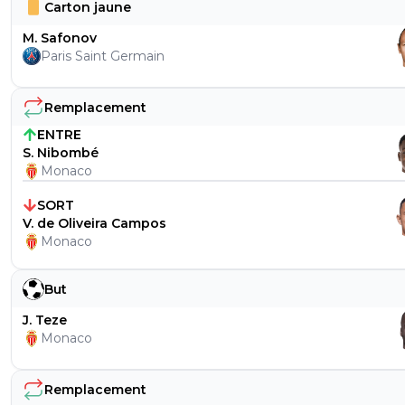
Carton jaune
M. Safonov
Paris Saint Germain
Remplacement
ENTRE
S. Nibombé
Monaco
SORT
V. de Oliveira Campos
Monaco
But
J. Teze
Monaco
Remplacement