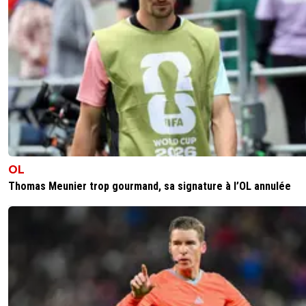
OL
Thomas Meunier trop gourmand, sa signature à l’OL annulée