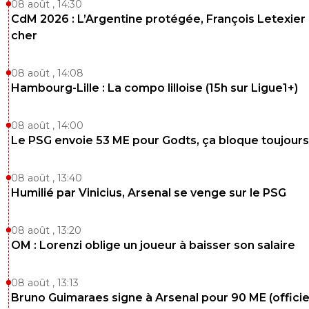
08 août , 14:30
CdM 2026 : L’Argentine protégée, François Letexier 
cher
08 août , 14:08
Hambourg-Lille : La compo lilloise (15h sur Ligue1+)
08 août , 14:00
Le PSG envoie 53 ME pour Godts, ça bloque toujours
08 août , 13:40
Humilié par Vinicius, Arsenal se venge sur le PSG
08 août , 13:20
OM : Lorenzi oblige un joueur à baisser son salaire
08 août , 13:13
Bruno Guimaraes signe à Arsenal pour 90 ME (officie