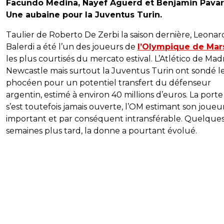
Facundo Medina, Nayef Aguerd et Benjamin Pavar
Une aubaine pour la Juventus Turin.
Taulier de Roberto De Zerbi la saison dernière, Leonar
Balerdi a été l’un des joueurs de
l’Olympique de Mars
les plus courtisés du mercato estival. L’Atlético de Madr
Newcastle mais surtout la Juventus Turin ont sondé l
phocéen pour un potentiel transfert du défenseur
argentin, estimé à environ 40 millions d’euros. La porte
s’est toutefois jamais ouverte, l’OM estimant son joueu
important et par conséquent intransférable. Quelque
semaines plus tard, la donne a pourtant évolué.