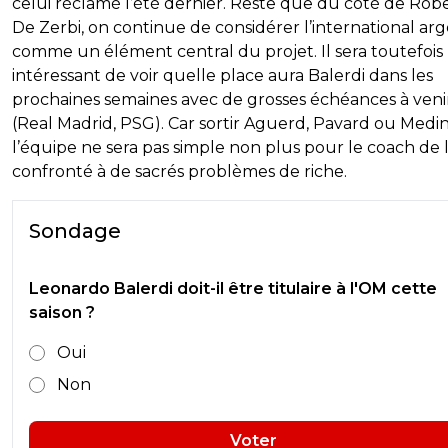
celui réclamé l’été dernier. Reste que du côté de Rob
De Zerbi, on continue de considérer l’international ar
comme un élément central du projet. Il sera toutefois
intéressant de voir quelle place aura Balerdi dans les
prochaines semaines avec de grosses échéances à veni
(Real Madrid, PSG). Car sortir Aguerd, Pavard ou Medi
l’équipe ne sera pas simple non plus pour le coach de 
confronté à de sacrés problèmes de riche.
Sondage
Leonardo Balerdi doit-il être titulaire à l'OM cette
saison ?
Oui
Non
Voter