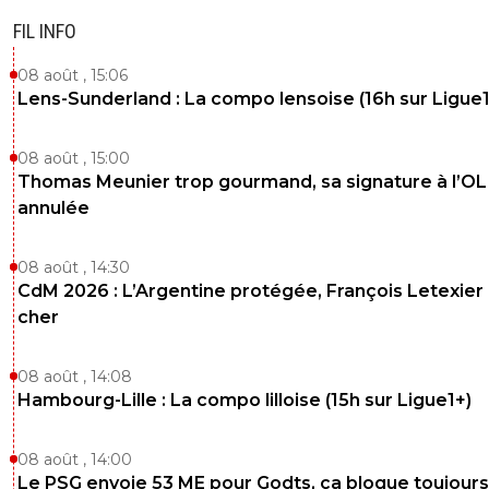
FIL INFO
08 août , 15:06
Lens-Sunderland : La compo lensoise (16h sur Ligue1
08 août , 15:00
Thomas Meunier trop gourmand, sa signature à l’OL
annulée
08 août , 14:30
CdM 2026 : L’Argentine protégée, François Letexier 
cher
08 août , 14:08
Hambourg-Lille : La compo lilloise (15h sur Ligue1+)
08 août , 14:00
Le PSG envoie 53 ME pour Godts, ça bloque toujours