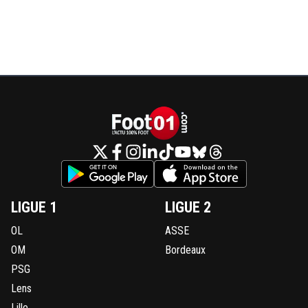
LIGUE 1
LIGUE 2
OL
ASSE
OM
Bordeaux
PSG
Lens
Lille