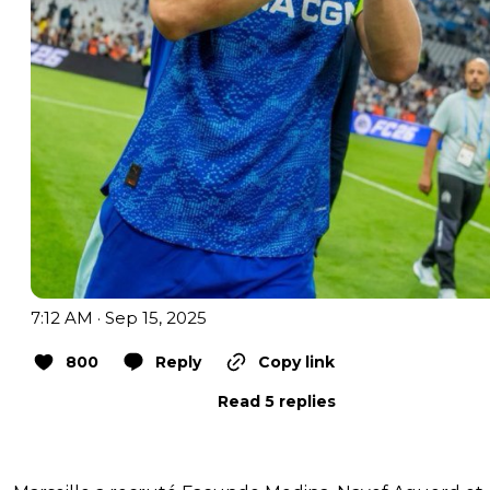
7:12 AM · Sep 15, 2025
800
Reply
Copy link
Read 5 replies