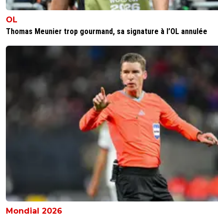
OL
Thomas Meunier trop gourmand, sa signature à l’OL annulée
Mondial 2026