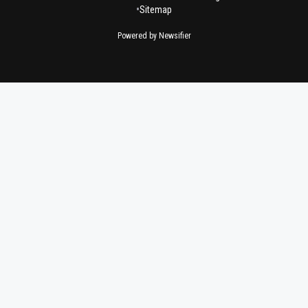
•
Sitemap
Powered by Newsifier