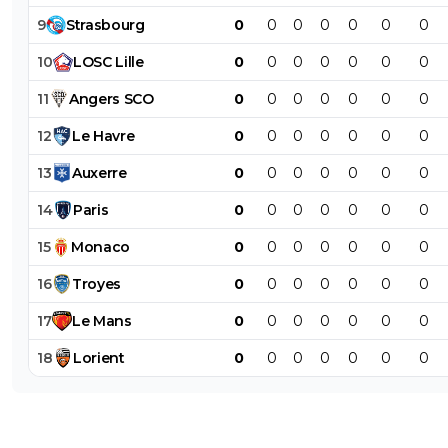
9
Strasbourg
0
0
0
0
0
0
0
10
LOSC
Lille
0
0
0
0
0
0
0
11
Angers
SCO
0
0
0
0
0
0
0
12
Le
Havre
0
0
0
0
0
0
0
13
Auxerre
0
0
0
0
0
0
0
14
Paris
0
0
0
0
0
0
0
15
Monaco
0
0
0
0
0
0
0
16
Troyes
0
0
0
0
0
0
0
17
Le
Mans
0
0
0
0
0
0
0
18
Lorient
0
0
0
0
0
0
0