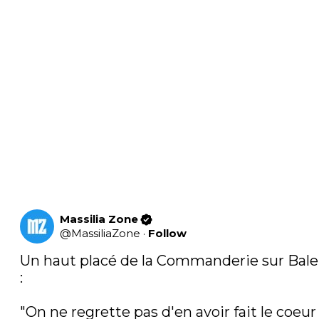
Massilia Zone
@
MassiliaZone
·
Follow
Un haut placé de la Commanderie sur Baler
:

"On ne regrette pas d'en avoir fait le coeur 