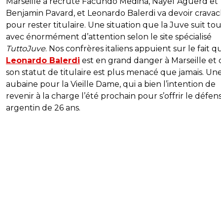
Marseille a recruté Facundo Medina, Nayef Aguerd et
Benjamin Pavard, et Leonardo Balerdi va devoir crava
pour rester titulaire. Une situation que la Juve suit to
avec énormément d’attention selon le site spécialisé
TuttoJuve
. Nos confrères italiens appuient sur le fait q
Leonardo Balerdi
est en grand danger à Marseille et
son statut de titulaire est plus menacé que jamais. Un
aubaine pour la Vieille Dame, qui a bien l’intention de
revenir à la charge l’été prochain pour s’offrir le défe
argentin de 26 ans.