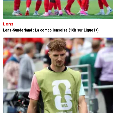
Lens
Lens-Sunderland : La compo lensoise (16h sur Ligue1+)