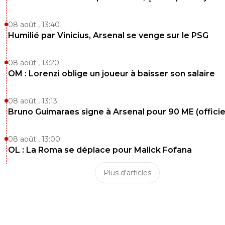
08 août , 13:40
Humilié par Vinicius, Arsenal se venge sur le PSG
08 août , 13:20
OM : Lorenzi oblige un joueur à baisser son salaire
08 août , 13:13
Bruno Guimaraes signe à Arsenal pour 90 ME (officie
08 août , 13:00
OL : La Roma se déplace pour Malick Fofana
Plus d'articles