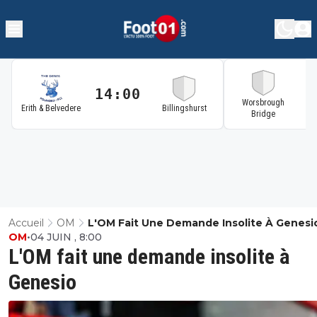
14:00
1
Worsbrough
Erith & Belvedere
Billingshurst
Bridge
Accueil
OM
L'OM Fait Une Demande Insolite À Genesi
OM
•
04 JUIN , 8:00
L'OM fait une demande insolite à
Genesio