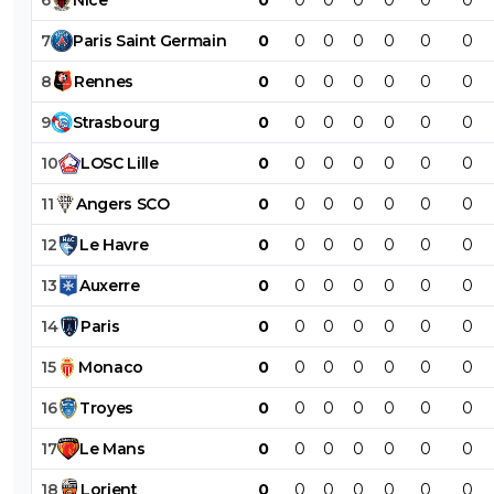
7
Paris
Saint
Germain
0
0
0
0
0
0
0
8
Rennes
0
0
0
0
0
0
0
9
Strasbourg
0
0
0
0
0
0
0
10
LOSC
Lille
0
0
0
0
0
0
0
11
Angers
SCO
0
0
0
0
0
0
0
12
Le
Havre
0
0
0
0
0
0
0
13
Auxerre
0
0
0
0
0
0
0
14
Paris
0
0
0
0
0
0
0
15
Monaco
0
0
0
0
0
0
0
16
Troyes
0
0
0
0
0
0
0
17
Le
Mans
0
0
0
0
0
0
0
18
Lorient
0
0
0
0
0
0
0