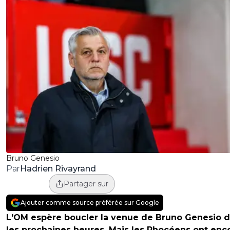
Bruno Genesio
Hadrien Rivayrand
Par
Partager sur
Ajouter comme source préférée sur Google
L'OM espère boucler la venue de Bruno Genesio 
les prochaines heures. Mais les Phocéens ont enc