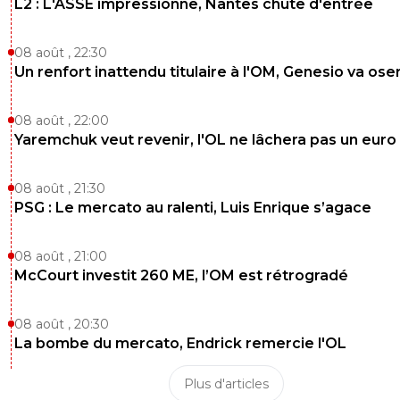
L2 : L'ASSE impressionne, Nantes chute d'entrée
08 août , 22:30
Un renfort inattendu titulaire à l'OM, Genesio va ose
08 août , 22:00
Yaremchuk veut revenir, l'OL ne lâchera pas un euro
08 août , 21:30
PSG : Le mercato au ralenti, Luis Enrique s’agace
08 août , 21:00
McCourt investit 260 ME, l’OM est rétrogradé
08 août , 20:30
La bombe du mercato, Endrick remercie l'OL
Plus d'articles