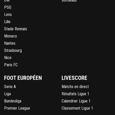
OM
Bordeaux
PSG
Lens
Lille
Stade Rennais
Monaco
Nantes
Strasbourg
Nice
Paris FC
FOOT EUROPÉEN
LIVESCORE
Serie A
Matchs en direct
Liga
Résultats Ligue 1
Bundesliga
Calendrier Ligue 1
Premier League
Classement Ligue 1