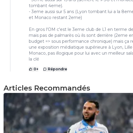
tombant 4eme).
- 3eme aussi sur 5 ans (Lyon tombant lui a la 8em
et Monaco restant 2eme)
En gros l'OM c'est le 3eme club de L1 en terme de
mais pas de palmarès où ils sont derrière (2eme e
budget => sous performance chronique) mais ça r
une exposition médiatique supérieure à Lyon, Lille
Monaco, pas illogique pour lui avec un meilleur sala
la clé
0
+
Répondre
Articles Recommandés