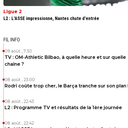
Ligue 2
L2 : L'ASSE impressionne, Nantes chute d'entrée
FIL INFO
09 août , 7:30
TV : OM-Athletic Bilbao, à quelle heure et sur quelle
chaîne ?
08 août , 23:00
Rodri coûte trop cher, le Barça tranche sur son plan
08 août , 22:43
L2 : Programme TV et résultats de la 1ère journée
08 août , 22:42