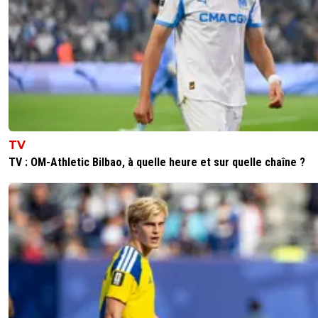
TV
TV : OM-Athletic Bilbao, à quelle heure et sur quelle chaîne ?