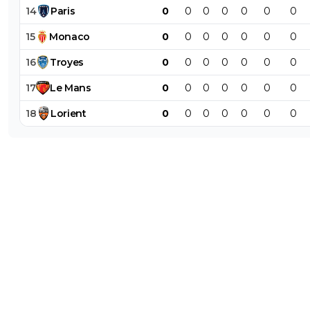
14
Paris
0
0
0
0
0
0
0
15
Monaco
0
0
0
0
0
0
0
16
Troyes
0
0
0
0
0
0
0
17
Le
Mans
0
0
0
0
0
0
0
18
Lorient
0
0
0
0
0
0
0