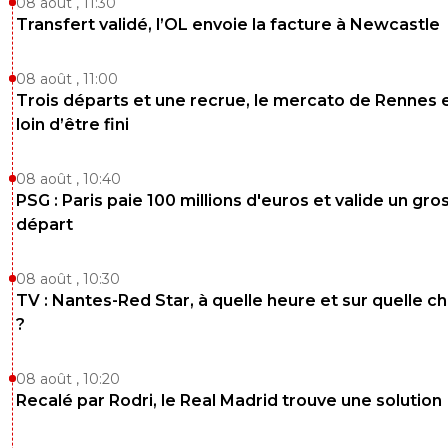
08 août , 11:30
Transfert validé, l’OL envoie la facture à Newcastle
08 août , 11:00
Trois départs et une recrue, le mercato de Rennes 
loin d’être fini
08 août , 10:40
PSG : Paris paie 100 millions d'euros et valide un gro
départ
08 août , 10:30
TV : Nantes-Red Star, à quelle heure et sur quelle c
?
08 août , 10:20
Recalé par Rodri, le Real Madrid trouve une solution