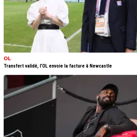
OL
Transfert validé, l’OL envoie la facture à Newcastle