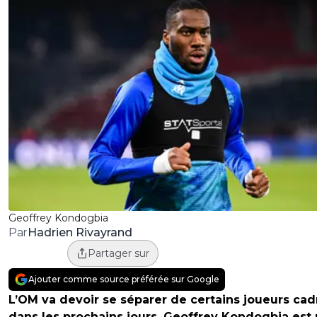
Geoffrey Kondogbia
Hadrien Rivayrand
Par
Partager sur
Ajouter comme source préférée sur Google
L’OM va devoir se séparer de certains joueurs cad
dans les prochains jours. Geoffrey Kondogbia est 