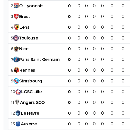
2
O
.
Lyonnais
0
0
0
0
0
0
0
3
Brest
0
0
0
0
0
0
0
4
Lens
0
0
0
0
0
0
0
5
Toulouse
0
0
0
0
0
0
0
6
Nice
0
0
0
0
0
0
0
7
Paris
Saint
Germain
0
0
0
0
0
0
0
8
Rennes
0
0
0
0
0
0
0
9
Strasbourg
0
0
0
0
0
0
0
10
LOSC
Lille
0
0
0
0
0
0
0
11
Angers
SCO
0
0
0
0
0
0
0
12
Le
Havre
0
0
0
0
0
0
0
13
Auxerre
0
0
0
0
0
0
0