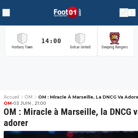
14:00
1
Horbury Town
Golcar United
Deeping Rangers
Accueil
OM
OM : Miracle À Marseille, La DNCG Va Ador
OM
•
03 JUIN , 21:00
OM : Miracle à Marseille, la DNCG 
adorer