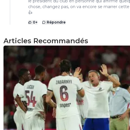
le président du club en personne qui affirme quel
chose, changez pas, on va encore se marrer cette
👍
0
+
Répondre
Articles Recommandés