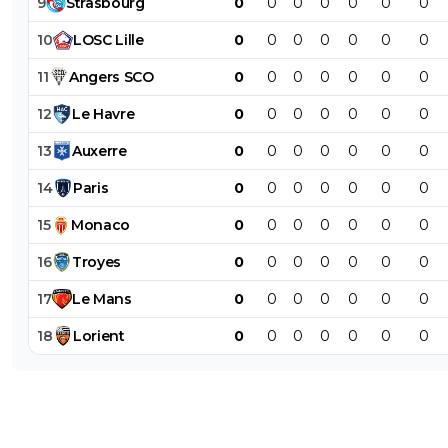
9
Strasbourg
0
0
0
0
0
0
0
10
LOSC
Lille
0
0
0
0
0
0
0
11
Angers
SCO
0
0
0
0
0
0
0
12
Le
Havre
0
0
0
0
0
0
0
13
Auxerre
0
0
0
0
0
0
0
14
Paris
0
0
0
0
0
0
0
15
Monaco
0
0
0
0
0
0
0
16
Troyes
0
0
0
0
0
0
0
17
Le
Mans
0
0
0
0
0
0
0
18
Lorient
0
0
0
0
0
0
0