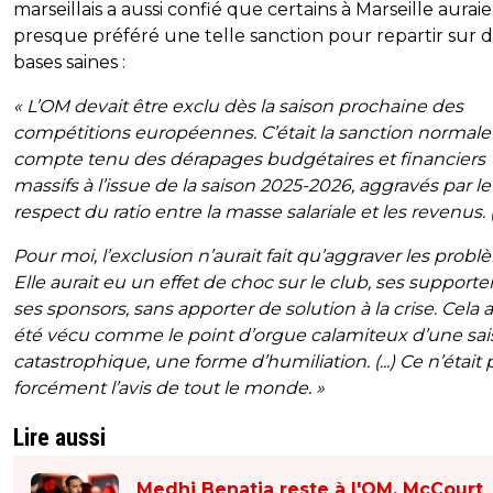
marseillais a aussi confié que certains à Marseille aurai
presque préféré une telle sanction pour repartir sur 
bases saines :
« L’OM devait être exclu dès la saison prochaine des
compétitions européennes. C’était la sanction normale
compte tenu des dérapages budgétaires et financiers
massifs à l’issue de la saison 2025-2026, aggravés par l
respect du ratio entre la masse salariale et les revenus. (.
Pour moi, l’exclusion n’aurait fait qu’aggraver les probl
Elle aurait eu un effet de choc sur le club, ses supporter
ses sponsors, sans apporter de solution à la crise. Cela a
été vécu comme le point d’orgue calamiteux d’une sa
catastrophique, une forme d’humiliation. (...) Ce n’était 
forcément l’avis de tout le monde. »
Lire aussi
Medhi Benatia reste à l'OM, McCourt