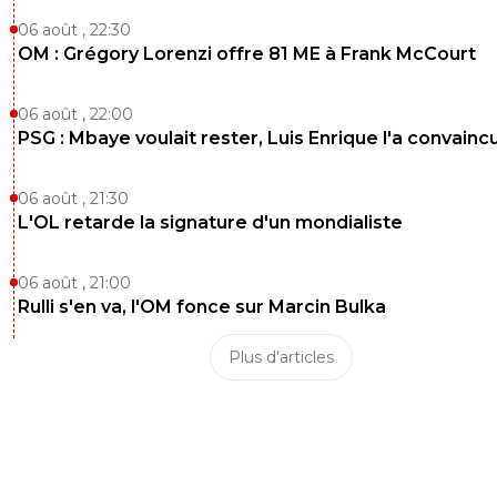
06 août , 22:30
OM : Grégory Lorenzi offre 81 ME à Frank McCourt
06 août , 22:00
PSG : Mbaye voulait rester, Luis Enrique l'a convainc
06 août , 21:30
L'OL retarde la signature d'un mondialiste
06 août , 21:00
Rulli s'en va, l'OM fonce sur Marcin Bulka
Plus d'articles