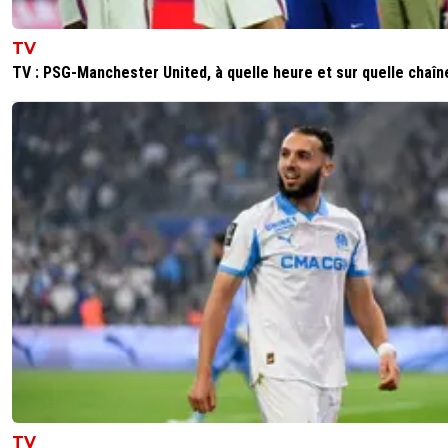
TV
TV : PSG-Manchester United, à quelle heure et sur quelle chaîn
TV