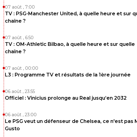
07 août , 7:00
TV : PSG-Manchester United, à quelle heure et sur q
chaîne ?
07 août , 6:50
TV : OM-Athletic Bilbao, à quelle heure et sur quelle
chaîne ?
07 août , 00:00
L3 : Programme TV et résultats de la 1ère journée
06 août , 23:55
Officiel : Vinicius prolonge au Real jusqu’en 2032
06 août , 23:00
Le PSG veut un défenseur de Chelsea, ce n'est pas 
Gusto