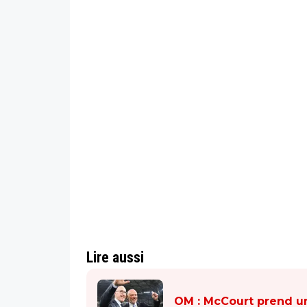
Lire aussi
OM : McCourt prend un