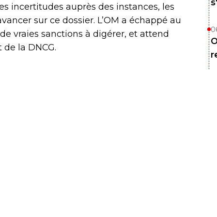
s
es incertitudes auprès des instances, les
 avancer sur ce dossier. L’OM a échappé au
0
de vraies sanctions à digérer, et attend
O
t de la DNCG.
r