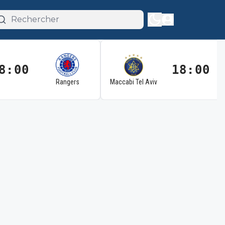
8:00
18:00
Rangers
Maccabi Tel Aviv