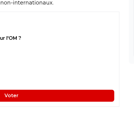
non-internationaux.
ur l'OM ?
Voter