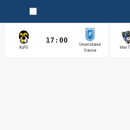
17:00
Universitatea
KuPS
Inter 
Craiova