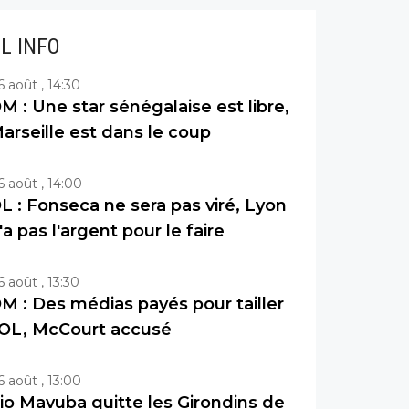
IL INFO
6 août , 14:30
M : Une star sénégalaise est libre,
arseille est dans le coup
6 août , 14:00
L : Fonseca ne sera pas viré, Lyon
'a pas l'argent pour le faire
6 août , 13:30
M : Des médias payés pour tailler
’OL, McCourt accusé
6 août , 13:00
io Mavuba quitte les Girondins de