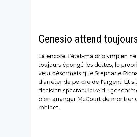
Genesio attend toujours
Là encore, l’état-major olympien ne
toujours épongé les dettes, le prop
veut désormais que Stéphane Richa
d’arrêter de perdre de l’argent. Et 
décision spectaculaire du gendarme f
bien arranger McCourt de montrer qu
robinet.