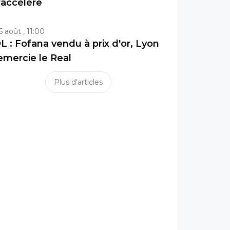
'accélère
6 août , 11:00
L : Fofana vendu à prix d'or, Lyon
emercie le Real
Plus d'articles