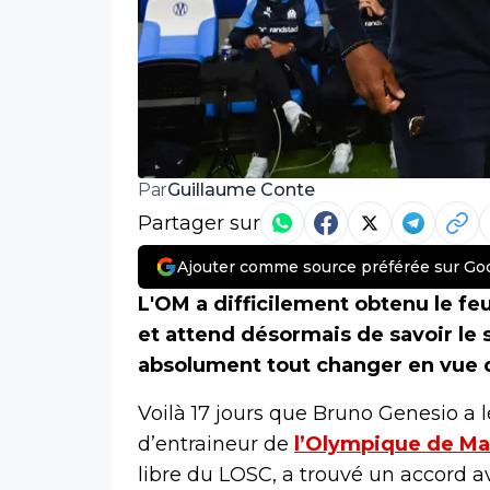
Guillaume Conte
Par
Partager sur
Ajouter comme source préférée sur Go
L'OM a difficilement obtenu le feu
et attend désormais de savoir le s
absolument tout changer en vue d
Voilà 17 jours que Bruno Genesio a l
d’entraineur de
l’Olympique de Mar
libre du LOSC, a trouvé un accord av