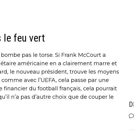
 le feu vert
 bombe pas le torse. Si Frank McCourt a
riétaire américaine en a clairement marre et
rd, le nouveau président, trouve les moyens
si, comme avec l’UEFA, cela passe par une
inancier du football français, cela pourrait
’il n’a pas d’autre choix que de couper le
D