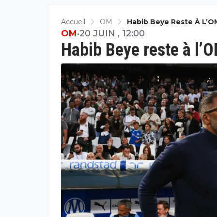
Accueil
OM
Habib Beye Reste À L’OM
OM
•
20 JUIN , 12:00
Habib Beye reste à l’O