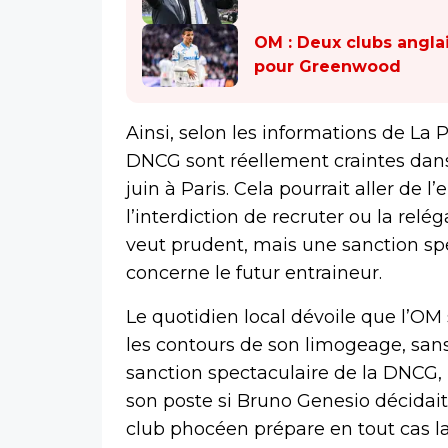
OM : Deux clubs angla
pour Greenwood
Ainsi, selon les informations de La 
DNCG sont réellement craintes dans 
juin à Paris. Cela pourrait aller de 
l’interdiction de recruter ou la rel
veut prudent, mais une sanction spe
concerne le futur entraineur.
Le quotidien local dévoile que l’OM
les contours de son limogeage, sans
sanction spectaculaire de la DNCG, 
son poste si Bruno Genesio décidait 
club phocéen prépare en tout cas la 