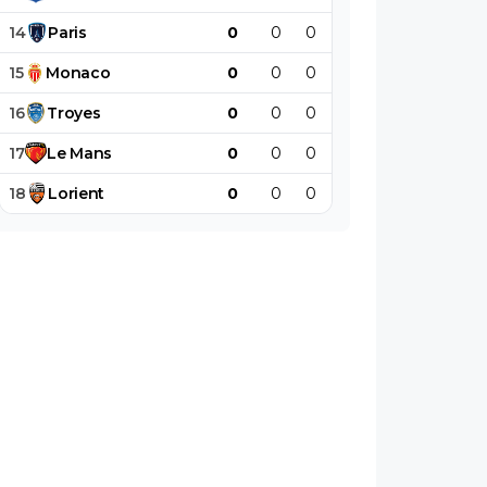
14
Paris
0
0
0
0
0
0
15
Monaco
0
0
0
0
0
0
16
Troyes
0
0
0
0
0
0
17
Le
Mans
0
0
0
0
0
0
18
Lorient
0
0
0
0
0
0