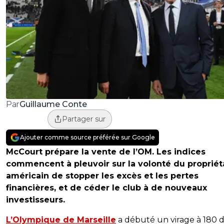
Guillaume Conte
Par
Partager sur
Ajouter comme source préférée sur Google
McCourt prépare la vente de l’OM. Les indices
commencent à pleuvoir sur la volonté du propriét
américain de stopper les excès et les pertes
financières, et de céder le club à de nouveaux
investisseurs.
L’Olympique de Marseille
a débuté un virage à 180 