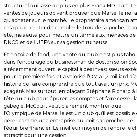
structurel qui lasse de plus en plus Frank McCourt. Le
ventes de joueurs doivent prouver que Marseille ne fa
qu'acheter sur le marché. Le propriétaire américain a
cela pour arrêter de combler le trou de sa poche cha
été, mais aussi pour mettre un terme aux menaces de 
DNCG et de l’UEFA sur sa gestion ruineuse.
Et en toile de fond, une vente du club n’est plus tabo
dans l’entourage du businessman de Boston selon Spor
a récemment ouvert le capital à des investisseurs exté
pour la première fois, et a valorisé l’OM à 1,2 milliard d’
histoire de faire comprendre que tout avait un prix. 
exagéré. Mais surtout, en plaçant Stéphane Richard à 
tête du club pour épurer les comptes et faire cesser l
gabegie, McCourt veut clairement montrer que
l’Olympique de Marseille est un club qu’il est possible
gérer comme une entreprise qui doit s’approcher de
l’équilibre financier. Le meilleur moyen de rendre le c
attractif pour une cession.