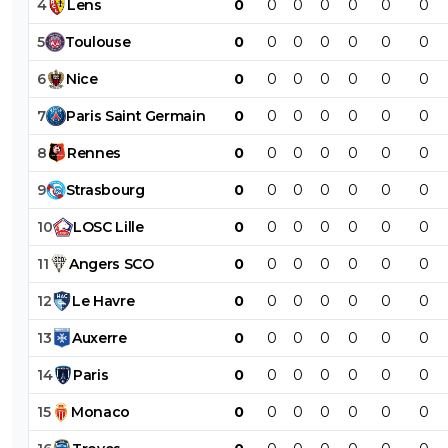
4
Lens
0
0
0
0
0
0
0
5
Toulouse
0
0
0
0
0
0
0
6
Nice
0
0
0
0
0
0
0
7
Paris
Saint
Germain
0
0
0
0
0
0
0
8
Rennes
0
0
0
0
0
0
0
9
Strasbourg
0
0
0
0
0
0
0
10
LOSC
Lille
0
0
0
0
0
0
0
11
Angers
SCO
0
0
0
0
0
0
0
12
Le
Havre
0
0
0
0
0
0
0
13
Auxerre
0
0
0
0
0
0
0
14
Paris
0
0
0
0
0
0
0
15
Monaco
0
0
0
0
0
0
0