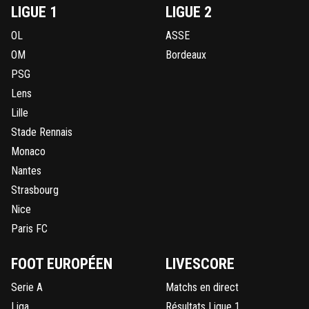
LIGUE 1
LIGUE 2
OL
ASSE
OM
Bordeaux
PSG
Lens
Lille
Stade Rennais
Monaco
Nantes
Strasbourg
Nice
Paris FC
FOOT EUROPÉEN
LIVESCORE
Serie A
Matchs en direct
Liga
Résultats Ligue 1