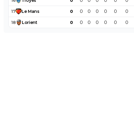
16
Troyes
0
0
0
0
0
0
0
17
Le
Mans
0
0
0
0
0
0
0
18
Lorient
0
0
0
0
0
0
0