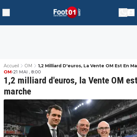
Accueil
OM
1,2 Milliard D'euros, La Vente OM Est En M
OM
•
21 MAI , 8:00
1,2 milliard d'euros, la Vente OM es
marche