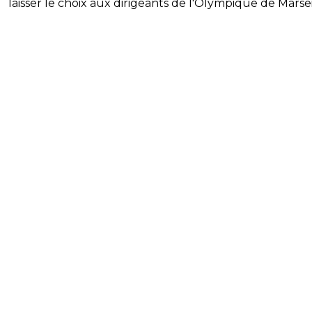
laisser le choix aux dirigeants de l'Olympique de Marsei