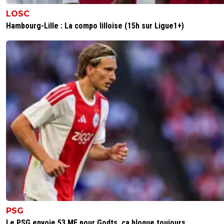
LOSC
Hambourg-Lille : La compo lilloise (15h sur Ligue1+)
PSG
Le PSG envoie 53 ME pour Godts, ça bloque toujours