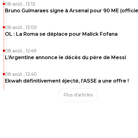
08 août , 13:13
Bruno Guimaraes signe à Arsenal pour 90 ME (officie
08 août , 13:00
OL : La Roma se déplace pour Malick Fofana
08 août , 12:49
L’Argentine annonce le décès du père de Messi
08 août , 12:40
Ekwah définitivement éjecté, l’ASSE a une offre !
Plus d'articles