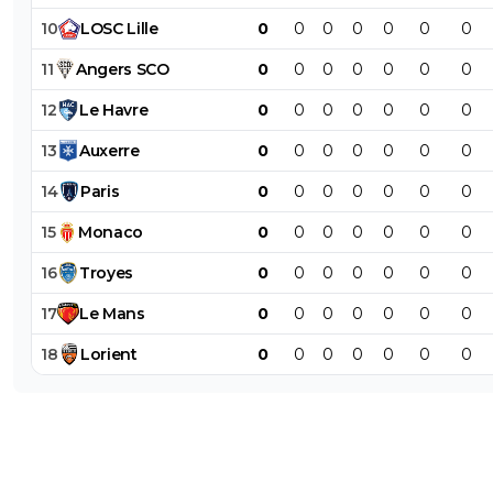
10
LOSC
Lille
0
0
0
0
0
0
0
11
Angers
SCO
0
0
0
0
0
0
0
12
Le
Havre
0
0
0
0
0
0
0
13
Auxerre
0
0
0
0
0
0
0
14
Paris
0
0
0
0
0
0
0
15
Monaco
0
0
0
0
0
0
0
16
Troyes
0
0
0
0
0
0
0
17
Le
Mans
0
0
0
0
0
0
0
18
Lorient
0
0
0
0
0
0
0