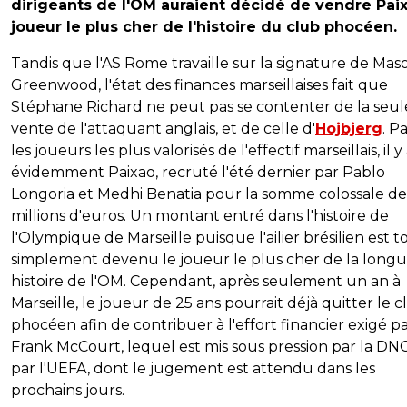
dirigeants de l'OM auraient décidé de vendre Paix
joueur le plus cher de l'histoire du club phocéen.
Tandis que l'AS Rome travaille sur la signature de Mas
Greenwood, l'état des finances marseillaises fait que
Stéphane Richard ne peut pas se contenter de la seul
vente de l'attaquant anglais, et de celle d'
Hojbjerg
. P
les joueurs les plus valorisés de l'effectif marseillais, il y
évidemment Paixao, recruté l'été dernier par Pablo
Longoria et Medhi Benatia pour la somme colossale de
millions d'euros. Un montant entré dans l'histoire de
l'Olympique de Marseille puisque l'ailier brésilien est t
simplement devenu le joueur le plus cher de la long
histoire de l'OM. Cependant, après seulement un an à
Marseille, le joueur de 25 ans pourrait déjà quitter le 
phocéen afin de contribuer à l'effort financier exigé p
Frank McCourt, lequel est mis sous pression par la DN
par l'UEFA, dont le jugement est attendu dans les
prochains jours.