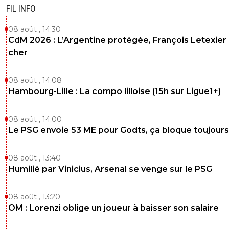
FIL INFO
08 août , 14:30
CdM 2026 : L’Argentine protégée, François Letexier 
cher
08 août , 14:08
Hambourg-Lille : La compo lilloise (15h sur Ligue1+)
08 août , 14:00
Le PSG envoie 53 ME pour Godts, ça bloque toujours
08 août , 13:40
Humilié par Vinicius, Arsenal se venge sur le PSG
08 août , 13:20
OM : Lorenzi oblige un joueur à baisser son salaire