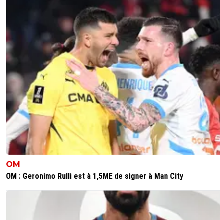
OM
OM : Geronimo Rulli est à 1,5ME de signer à Man City