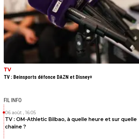
TV
TV : Beinsports défonce DAZN et Disney+
FIL INFO
06 août , 16:05
TV : OM-Athletic Bilbao, à quelle heure et sur quelle
chaîne ?