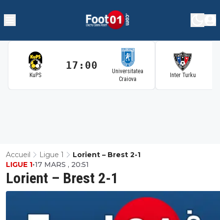
17:00
1
Universitatea
KuPS
Inter Turku
Craiova
Accueil
Ligue 1
Lorient – Brest 2-1
LIGUE 1
•
17 MARS , 20:51
Lorient – Brest 2-1