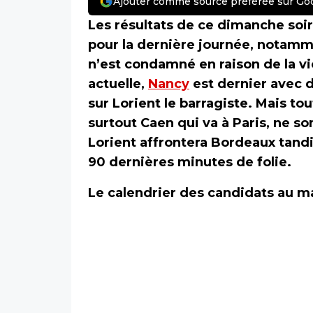
Ajouter comme source préférée sur Go
Les résultats de ce dimanche soi
pour la dernière journée, notamm
n’est condamné en raison de la v
actuelle,
Nancy
est dernier avec d
sur Lorient le barragiste. Mais to
surtout Caen qui va à Paris, ne so
Lorient affrontera Bordeaux tandi
90 dernières minutes de folie.
Le calendrier des candidats au m