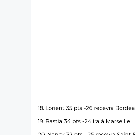
18. Lorient 35 pts -26 recevra Borde
19. Bastia 34 pts -24 ira à Marseille
20. Nancy 32 pts - 25 recevra Saint