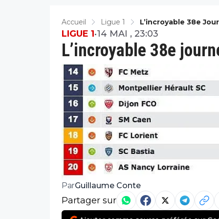
Accueil
Ligue 1
L’incroyable 38e Jou
LIGUE 1
•
14 MAI , 23:03
L’incroyable 38e journ
Guillaume Conte
Par
Partager sur