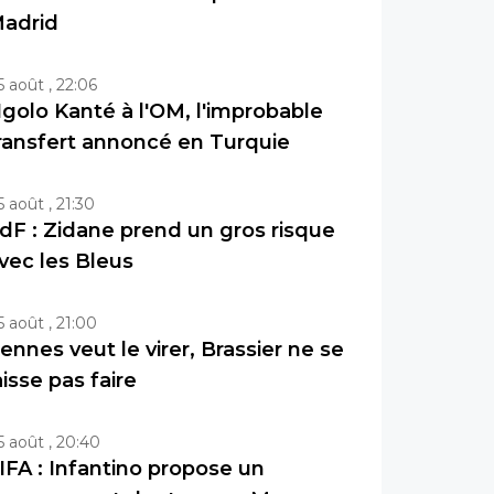
adrid
5 août , 22:06
golo Kanté à l'OM, l'improbable
ransfert annoncé en Turquie
5 août , 21:30
dF : Zidane prend un gros risque
vec les Bleus
5 août , 21:00
ennes veut le virer, Brassier ne se
aisse pas faire
5 août , 20:40
IFA : Infantino propose un