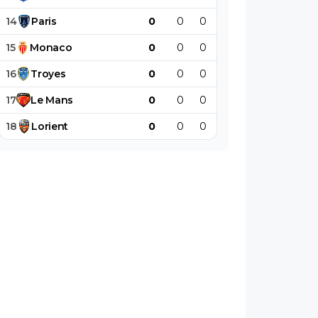
14
Paris
0
0
0
0
0
0
15
Monaco
0
0
0
0
0
0
16
Troyes
0
0
0
0
0
0
17
Le
Mans
0
0
0
0
0
0
18
Lorient
0
0
0
0
0
0