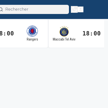
8:00
18:00
Rangers
Maccabi Tel Aviv