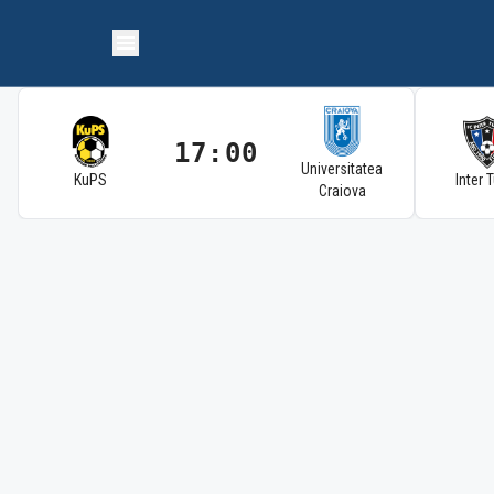
17:00
Universitatea
KuPS
Inter 
Craiova