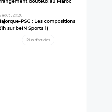
rrangement douteux au Maroc
5 août , 20:20
ajorque-PSG : Les compositions
21h sur beIN Sports 1)
Plus d'articles