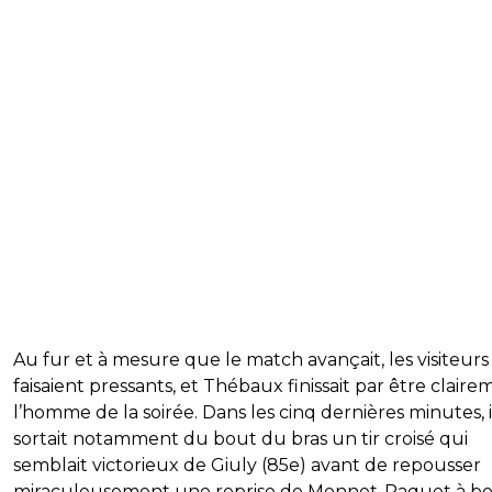
Au fur et à mesure que le match avançait, les visiteurs
faisaient pressants, et Thébaux finissait par être clair
l’homme de la soirée. Dans les cinq dernières minutes, i
sortait notamment du bout du bras un tir croisé qui
semblait victorieux de Giuly (85e) avant de repousser
miraculeusement une reprise de Monnet-Paquet à b