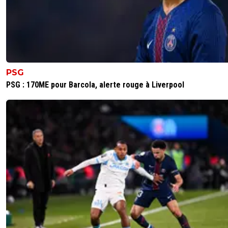
PSG
PSG : 170ME pour Barcola, alerte rouge à Liverpool