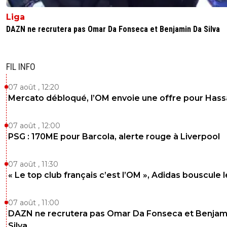
Liga
DAZN ne recrutera pas Omar Da Fonseca et Benjamin Da Silva
FIL INFO
07 août , 12:20
Mercato débloqué, l’OM envoie une offre pour Has
07 août , 12:00
PSG : 170ME pour Barcola, alerte rouge à Liverpool
07 août , 11:30
« Le top club français c’est l’OM », Adidas bouscule 
07 août , 11:00
DAZN ne recrutera pas Omar Da Fonseca et Benjam
Silva