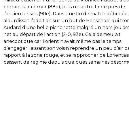
portant sur corner (88e), puis un autre tir de près de
l’ancien lensois (90e). Dans une fin de match débridée,
alourdissait l’addition sur un but de Benschop, qui tro
Audard d’une belle pichenette malgré un hors-jeu as
net au départ de l’action (2-0, 93e). Cela demeurait
anecdotique car Lorient n’avait même pas le temps
d’engager, laissant son voisin reprendre un peu d’air p
rapport à la zone rouge, et se rapprocher de Lorientais
baissent de régime depuis quelques semaines désorma