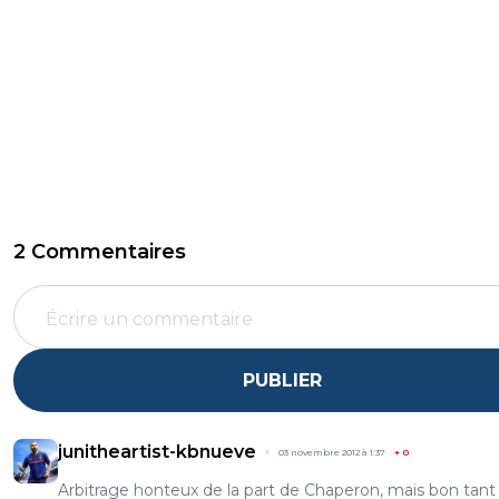
2 Commentaires
PUBLIER
junitheartist-kbnueve
03 novembre 2012 à 1:37
+
0
Arbitrage honteux de la part de Chaperon, mais bon tan