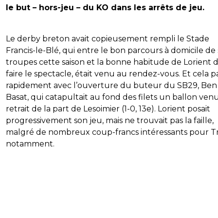
le but – hors-jeu – du KO dans les arrêts de jeu.
Le derby breton avait copieusement rempli le Stade
Francis-le-Blé, qui entre le bon parcours à domicile de 
troupes cette saison et la bonne habitude de Lorient 
faire le spectacle, était venu au rendez-vous. Et cela p
rapidement avec l’ouverture du buteur du SB29, Ben
Basat, qui catapultait au fond des filets un ballon ven
retrait de la part de Lesoimier (1-0, 13e). Lorient posait
progressivement son jeu, mais ne trouvait pas la faille,
malgré de nombreux coup-francs intéressants pour T
notamment.