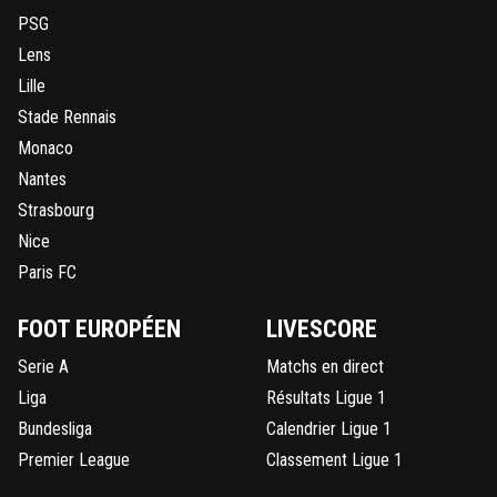
PSG
Lens
Lille
Stade Rennais
Monaco
Nantes
Strasbourg
Nice
Paris FC
FOOT EUROPÉEN
LIVESCORE
Serie A
Matchs en direct
Liga
Résultats Ligue 1
Bundesliga
Calendrier Ligue 1
Premier League
Classement Ligue 1