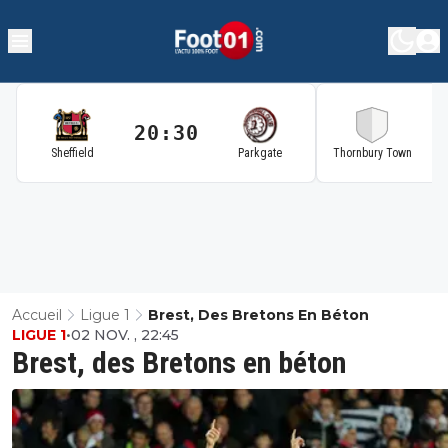
20:30
2
Sheffield
Parkgate
Thornbury Town
Accueil
Ligue 1
Brest, Des Bretons En Béton
LIGUE 1
•
02 NOV. , 22:45
Brest, des Bretons en béton