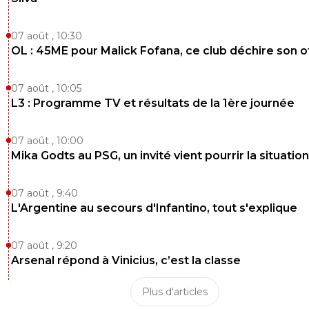
07 août , 10:30
OL : 45ME pour Malick Fofana, ce club déchire son o
07 août , 10:05
L3 : Programme TV et résultats de la 1ère journée
07 août , 10:00
Mika Godts au PSG, un invité vient pourrir la situation
07 août , 9:40
L'Argentine au secours d'Infantino, tout s'explique
07 août , 9:20
Arsenal répond à Vinicius, c’est la classe
Plus d'articles