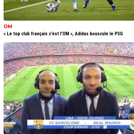
OM
« Le top club français c’est l’OM », Adidas bouscule le PSG