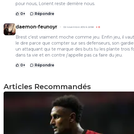
pour nous, Lorient reste derrière nous.
0
+
Répondre
daemon-feunoyr
02 novembre 2012 à 22:58
+
0
Brest c'est vraiment moche comme jeu. Enfin jeu, il vaut
le dire parce que compter sur ses defenseurs, son gardie
un attaquant qui te marque des buts tu les plante trois f
dans ta vie et en contre j'appelle pas ca faire du jeu.
0
+
Répondre
Articles Recommandés