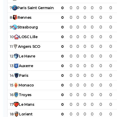
7
Paris
Saint
Germain
0
0
0
0
0
0
0
8
Rennes
0
0
0
0
0
0
0
9
Strasbourg
0
0
0
0
0
0
0
10
LOSC
Lille
0
0
0
0
0
0
0
11
Angers
SCO
0
0
0
0
0
0
0
12
Le
Havre
0
0
0
0
0
0
0
13
Auxerre
0
0
0
0
0
0
0
14
Paris
0
0
0
0
0
0
0
15
Monaco
0
0
0
0
0
0
0
16
Troyes
0
0
0
0
0
0
0
17
Le
Mans
0
0
0
0
0
0
0
18
Lorient
0
0
0
0
0
0
0